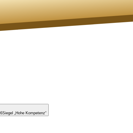
26
Siegel „Hohe Kompetenz“