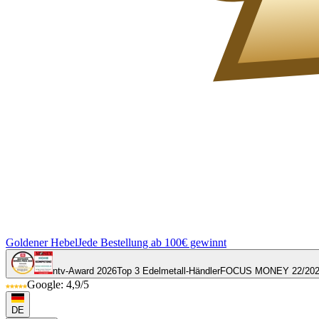
Goldener Hebel
Jede Bestellung ab 100€ gewinnt
ntv-Award 2026
Top 3 Edelmetall-Händler
FOCUS MONEY 22/20
Google: 4,9/5
DE