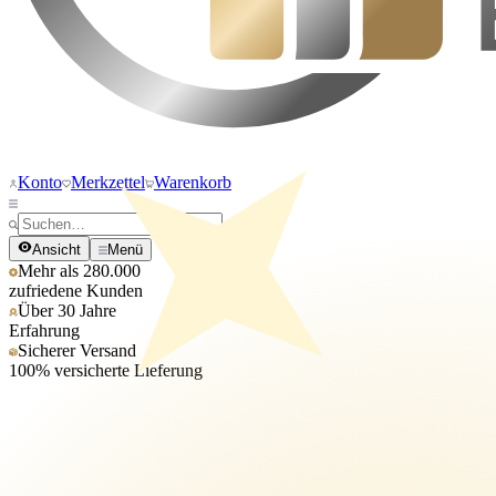
Konto
Merkzettel
Warenkorb
Ansicht
Menü
Mehr als 280.000
zufriedene Kunden
Über 30 Jahre
Erfahrung
Sicherer Versand
100% versicherte Lieferung