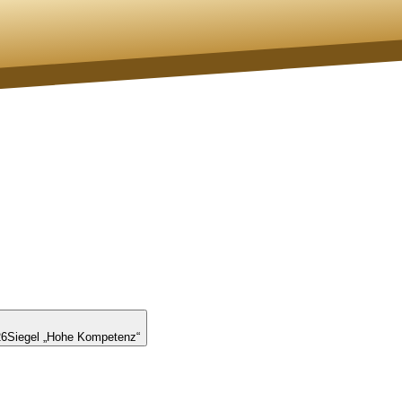
26
Siegel „Hohe Kompetenz“