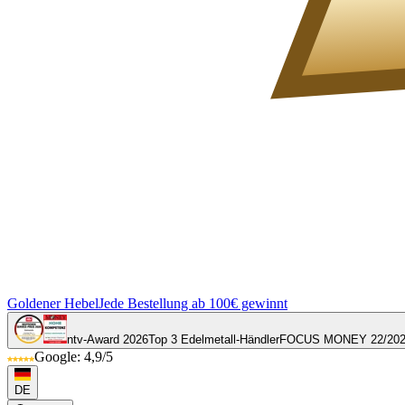
Goldener Hebel
Jede Bestellung ab 100€ gewinnt
ntv-Award 2026
Top 3 Edelmetall-Händler
FOCUS MONEY 22/20
Google: 4,9/5
DE