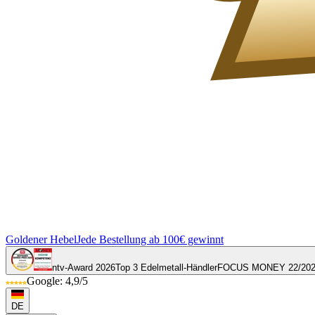
Goldener Hebel
Jede Bestellung ab 100€ gewinnt
ntv-Award 2026
Top 3 Edelmetall-Händler
FOCUS MONEY 22/20
Google: 4,9/5
DE