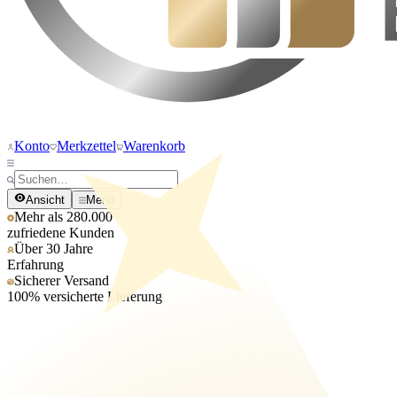
Konto
Merkzettel
Warenkorb
Ansicht
Menü
Mehr als 280.000
zufriedene Kunden
Über 30 Jahre
Erfahrung
Sicherer Versand
100% versicherte Lieferung