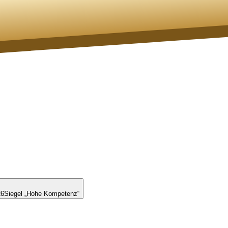
26
Siegel „Hohe Kompetenz“