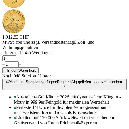
1.012,83 CHF
MwSt.-frei und
zzgl. Versandkosten
zzgl. Zoll- und
Währungsgebühren
Lieferbar in 4-5 Werktagen
In den Warenkorb
Noch 948
Stück auf Lager
Auch als Sparplan verfügbar
Regelmäßig geliefert, jederzeit kündbar.
Australiens Gold-Ikone 2026 mit dynamischem Känguru-
Motiv in 999,9er Feingold für maximalen Werterhalt
Perfekte 1/4 Unze für flexiblen Vermögensaufbau –
mehrwertsteuerfrei und ideal als Krisenschutz
Limitiert auf 150.000 Stück weltweit mit versichertem
Gratisversand von Ihrem Edelmetall-Experten