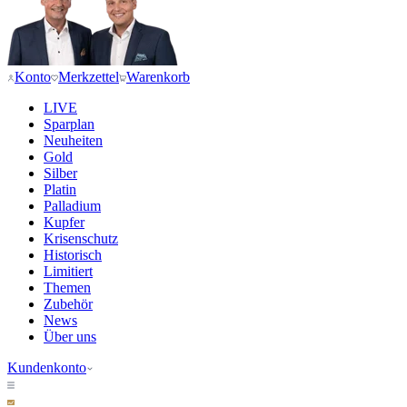
Konto
Merkzettel
Warenkorb
LIVE
Sparplan
Neuheiten
Gold
Silber
Platin
Palladium
Kupfer
Krisenschutz
Historisch
Limitiert
Themen
Zubehör
News
Über uns
Kundenkonto