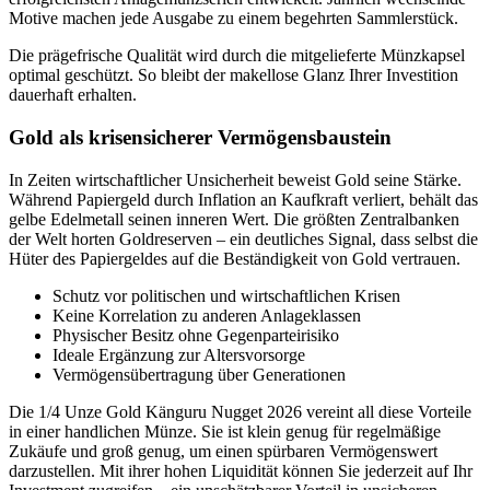
Motive machen jede Ausgabe zu einem begehrten Sammlerstück.
Die prägefrische Qualität wird durch die mitgelieferte Münzkapsel
optimal geschützt. So bleibt der makellose Glanz Ihrer Investition
dauerhaft erhalten.
Gold als krisensicherer Vermögensbaustein
In Zeiten wirtschaftlicher Unsicherheit beweist Gold seine Stärke.
Während Papiergeld durch Inflation an Kaufkraft verliert, behält das
gelbe Edelmetall seinen inneren Wert. Die größten Zentralbanken
der Welt horten Goldreserven – ein deutliches Signal, dass selbst die
Hüter des Papiergeldes auf die Beständigkeit von Gold vertrauen.
Schutz vor politischen und wirtschaftlichen Krisen
Keine Korrelation zu anderen Anlageklassen
Physischer Besitz ohne Gegenparteirisiko
Ideale Ergänzung zur Altersvorsorge
Vermögensübertragung über Generationen
Die 1/4 Unze Gold Känguru Nugget 2026 vereint all diese Vorteile
in einer handlichen Münze. Sie ist klein genug für regelmäßige
Zukäufe und groß genug, um einen spürbaren Vermögenswert
darzustellen. Mit ihrer hohen Liquidität können Sie jederzeit auf Ihr