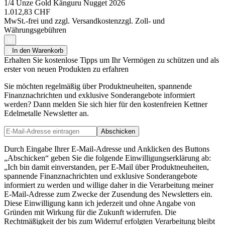
1/4 Unze Gold Känguru Nugget 2026
1.012,83 CHF
MwSt.-frei und
zzgl. Versandkosten
zzgl. Zoll- und
Währungsgebühren
In den Warenkorb
Erhalten Sie kostenlose Tipps um Ihr Vermögen zu schützen und als
erster von neuen Produkten zu erfahren
Sie möchten regelmäßig über Produktneuheiten, spannende
Finanznachrichten und exklusive Sonderangebote informiert
werden? Dann melden Sie sich hier für den kostenfreien Kettner
Edelmetalle Newsletter an.
Abschicken
Durch Eingabe Ihrer E-Mail-Adresse und Anklicken des Buttons
„Abschicken“ geben Sie die folgende Einwilligungserklärung ab:
„Ich bin damit einverstanden, per E-Mail über Produktneuheiten,
spannende Finanznachrichten und exklusive Sonderangebote
informiert zu werden und willige daher in die Verarbeitung meiner
E-Mail-Adresse zum Zwecke der Zusendung des Newsletters ein.
Diese Einwilligung kann ich jederzeit und ohne Angabe von
Gründen mit Wirkung für die Zukunft widerrufen. Die
Rechtmäßigkeit der bis zum Widerruf erfolgten Verarbeitung bleibt