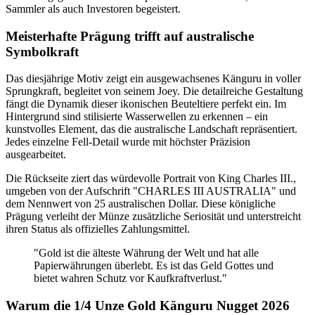
Sammler als auch Investoren begeistert.
Meisterhafte Prägung trifft auf australische
Symbolkraft
Das diesjährige Motiv zeigt ein ausgewachsenes Känguru in voller
Sprungkraft, begleitet von seinem Joey. Die detailreiche Gestaltung
fängt die Dynamik dieser ikonischen Beuteltiere perfekt ein. Im
Hintergrund sind stilisierte Wasserwellen zu erkennen – ein
kunstvolles Element, das die australische Landschaft repräsentiert.
Jedes einzelne Fell-Detail wurde mit höchster Präzision
ausgearbeitet.
Die Rückseite ziert das würdevolle Portrait von King Charles III.,
umgeben von der Aufschrift "CHARLES III AUSTRALIA" und
dem Nennwert von 25 australischen Dollar. Diese königliche
Prägung verleiht der Münze zusätzliche Seriosität und unterstreicht
ihren Status als offizielles Zahlungsmittel.
"Gold ist die älteste Währung der Welt und hat alle
Papierwährungen überlebt. Es ist das Geld Gottes und
bietet wahren Schutz vor Kaufkraftverlust."
Warum die 1/4 Unze Gold Känguru Nugget 2026