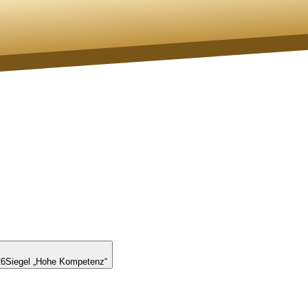
26
Siegel „Hohe Kompetenz“