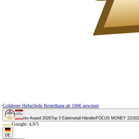
Goldener Hebel
Jede Bestellung ab 100€ gewinnt
ntv-Award 2026
Top 3 Edelmetall-Händler
FOCUS MONEY 22/20
Google: 4,9/5
DE