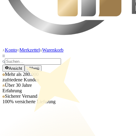
Konto
Merkzettel
Warenkorb
Ansicht
Menü
Mehr als 280.000
zufriedene Kunden
Über 30 Jahre
Erfahrung
Sicherer Versand
100% versicherte Lieferung