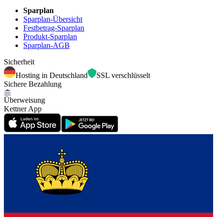
Sparplan
Sparplan-Übersicht
Festbetrag-Sparplan
Produkt-Sparplan
Sparplan-AGB
Sicherheit
Hosting in Deutschland
SSL verschlüsselt
Sichere Bezahlung
Überweisung
Kettner App