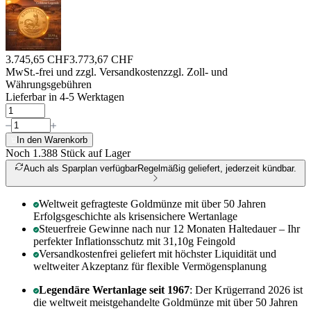
3.745,65 CHF
3.773,67 CHF
MwSt.-frei und
zzgl. Versandkosten
zzgl. Zoll- und
Währungsgebühren
Lieferbar in 4-5 Werktagen
In den Warenkorb
Noch 1.388
Stück auf Lager
Auch als Sparplan verfügbar
Regelmäßig geliefert, jederzeit kündbar.
Weltweit gefragteste Goldmünze mit über 50 Jahren
Erfolgsgeschichte als krisensichere Wertanlage
Steuerfreie Gewinne nach nur 12 Monaten Haltedauer – Ihr
perfekter Inflationsschutz mit 31,10g Feingold
Versandkostenfrei geliefert mit höchster Liquidität und
weltweiter Akzeptanz für flexible Vermögensplanung
Legendäre Wertanlage seit 1967
: Der Krügerrand 2026 ist
die weltweit meistgehandelte Goldmünze mit über 50 Jahren