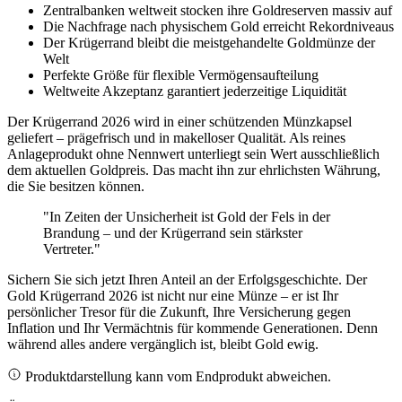
Zentralbanken weltweit stocken ihre Goldreserven massiv auf
Die Nachfrage nach physischem Gold erreicht Rekordniveaus
Der Krügerrand bleibt die meistgehandelte Goldmünze der
Welt
Perfekte Größe für flexible Vermögensaufteilung
Weltweite Akzeptanz garantiert jederzeitige Liquidität
Der Krügerrand 2026 wird in einer schützenden Münzkapsel
geliefert – prägefrisch und in makelloser Qualität. Als reines
Anlageprodukt ohne Nennwert unterliegt sein Wert ausschließlich
dem aktuellen Goldpreis. Das macht ihn zur ehrlichsten Währung,
die Sie besitzen können.
"In Zeiten der Unsicherheit ist Gold der Fels in der
Brandung – und der Krügerrand sein stärkster
Vertreter."
Sichern Sie sich jetzt Ihren Anteil an der Erfolgsgeschichte. Der
Gold Krügerrand 2026 ist nicht nur eine Münze – er ist Ihr
persönlicher Tresor für die Zukunft, Ihre Versicherung gegen
Inflation und Ihr Vermächtnis für kommende Generationen. Denn
während alles andere vergänglich ist, bleibt Gold ewig.
Produktdarstellung kann vom Endprodukt abweichen.