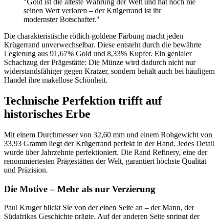
"Gold ist die älteste Währung der Welt und hat noch nie
seinen Wert verloren – der Krügerrand ist ihr
modernster Botschafter."
Die charakteristische rötlich-goldene Färbung macht jeden
Krügerrand unverwechselbar. Diese entsteht durch die bewährte
Legierung aus 91,67% Gold und 8,33% Kupfer. Ein genialer
Schachzug der Prägestätte: Die Münze wird dadurch nicht nur
widerstandsfähiger gegen Kratzer, sondern behält auch bei häufigem
Handel ihre makellose Schönheit.
Technische Perfektion trifft auf
historisches Erbe
Mit einem Durchmesser von 32,60 mm und einem Rohgewicht von
33,93 Gramm liegt der Krügerrand perfekt in der Hand. Jedes Detail
wurde über Jahrzehnte perfektioniert. Die Rand Refinery, eine der
renommiertesten Prägestätten der Welt, garantiert höchste Qualität
und Präzision.
Die Motive – Mehr als nur Verzierung
Paul Kruger blickt Sie von der einen Seite an – der Mann, der
Südafrikas Geschichte prägte. Auf der anderen Seite springt der