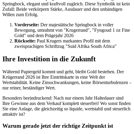
Springbock, elegant und kraftvoll zugleich. Diese Symbolik ist kein
Zufall: Beide verkörpern Stärke, Ausdauer und den unbändigen
Willen zum Erfolg.
Vorderseite:
Der majestätische Springbock in voller
Bewegung, umrahmt von "Krugerrand", "Fyngoud 1 oz Fine
Gold" und dem Prägejahr 2026
Rückseite:
Paul Krugers markantes Profil mit dem
zweisprachigen Schriftzug "Suid Afrika South Africa"
Ihre Investition in die Zukunft
Während Papiergeld kommt und geht, bleibt Gold bestehen. Der
Krügerrand 2026 ist Ihre Eintrittskarte in eine Welt der
Wertstabilität. Keine Zinsschwankungen, keine Börsenturbulenzen –
nur reiner, beständiger Wert.
Besonders beeindruckend: Nach nur einem Jahr Haltedauer sind
Ihre Gewinne aus dem Verkauf komplett steuerfrei! Wo sonst finden
Sie eine Anlage, die gleichzeitig so liquide, wertstabil und steuerlich
attraktiv ist?
Warum gerade jetzt der richtige Zeitpunkt ist