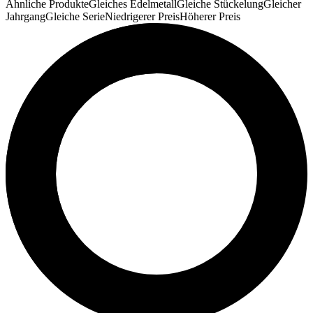
Ähnliche Produkte
Gleiches Edelmetall
Gleiche Stückelung
Gleicher
Jahrgang
Gleiche Serie
Niedrigerer Preis
Höherer Preis