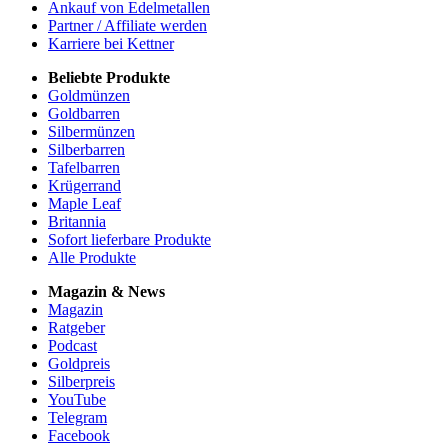
Ankauf von Edelmetallen
Partner / Affiliate werden
Karriere bei Kettner
Beliebte Produkte
Goldmünzen
Goldbarren
Silbermünzen
Silberbarren
Tafelbarren
Krügerrand
Maple Leaf
Britannia
Sofort lieferbare Produkte
Alle Produkte
Magazin & News
Magazin
Ratgeber
Podcast
Goldpreis
Silberpreis
YouTube
Telegram
Facebook