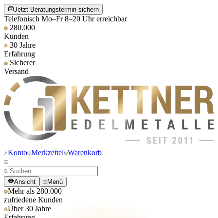
Jetzt Beratungstermin sichern
Telefonisch Mo–Fr 8–20 Uhr erreichbar
280.000
Kunden
30 Jahre
Erfahrung
Sicherer
Versand
Konto
Merkzettel
Warenkorb
Ansicht
Menü
Mehr als 280.000
zufriedene Kunden
Über 30 Jahre
Erfahrung