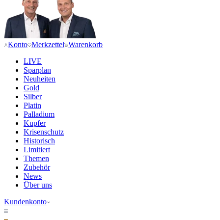
Konto
Merkzettel
Warenkorb
LIVE
Sparplan
Neuheiten
Gold
Silber
Platin
Palladium
Kupfer
Krisenschutz
Historisch
Limitiert
Themen
Zubehör
News
Über uns
Kundenkonto