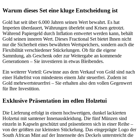
Warum dieses Set eine kluge Entscheidung ist
Gold hat seit über 6.000 Jahren seinen Wert bewahrt. Es hat
Imperien überdauert, Währungen überlebt und Krisen getrotzt.
Während Papiergeld durch Inflation entwertet werden kann, behält
Gold seinen inneren Wert. Dieses Fractional Set bietet Ihnen nicht
nur die Sicherheit eines bewährten Wertspeichers, sondern auch die
Flexibilität verschiedener Stückelungen. Ob für die eigene
Sammlung, als Geschenk oder zur Weitergabe an kommende
Generationen – Sie investieren in etwas Bleibendes.
Ein weiterer Vorteil: Gewinne aus dem Verkauf von Gold sind nach
einer Haltefrist von mindestens einem Jahr steuerfrei. Zudem ist
Gold mehrwertsteuerfrei – Sie erhalten also den vollen Gegenwert
für Ihre Investition.
Exklusive Präsentation im edlen Holzetui
Die Lieferung erfolgt in einem hochwertigen, dunkel lackierten
Holzetui mit samtener Innenauskleidung. Die fünf Münzen sind
einzeln in Kapseln geschützt und präsentieren sich in einer Reihe –
von der größten zur kleinsten Stückelung. Das eingeprägte Logo der
South African Mint auf der Innenseite des Deckels unterstreicht die