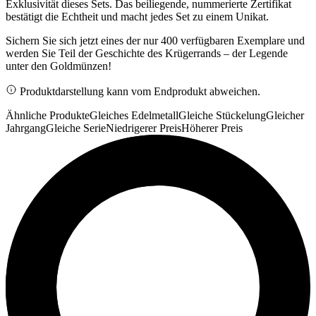
Exklusivität dieses Sets. Das beiliegende, nummerierte Zertifikat
bestätigt die Echtheit und macht jedes Set zu einem Unikat.
Sichern Sie sich jetzt eines der nur 400 verfügbaren Exemplare und
werden Sie Teil der Geschichte des Krügerrands – der Legende
unter den Goldmünzen!
Produktdarstellung kann vom Endprodukt abweichen.
Ähnliche Produkte
Gleiches Edelmetall
Gleiche Stückelung
Gleicher
Jahrgang
Gleiche Serie
Niedrigerer Preis
Höherer Preis