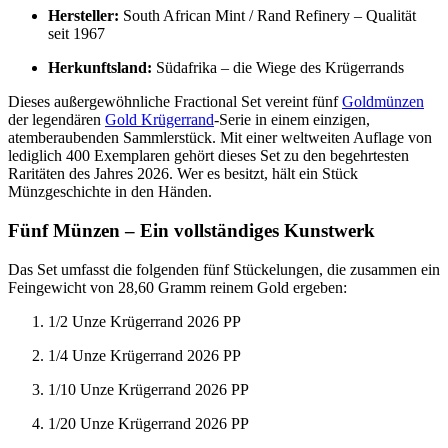
Hersteller:
South African Mint / Rand Refinery – Qualität
seit 1967
Herkunftsland:
Südafrika – die Wiege des Krügerrands
Dieses außergewöhnliche Fractional Set vereint fünf
Goldmünzen
der legendären
Gold Krügerrand
-Serie in einem einzigen,
atemberaubenden Sammlerstück. Mit einer weltweiten Auflage von
lediglich 400 Exemplaren gehört dieses Set zu den begehrtesten
Raritäten des Jahres 2026. Wer es besitzt, hält ein Stück
Münzgeschichte in den Händen.
Fünf Münzen – Ein vollständiges Kunstwerk
Das Set umfasst die folgenden fünf Stückelungen, die zusammen ein
Feingewicht von 28,60 Gramm reinem Gold ergeben:
1/2 Unze Krügerrand 2026 PP
1/4 Unze Krügerrand 2026 PP
1/10 Unze Krügerrand 2026 PP
1/20 Unze Krügerrand 2026 PP