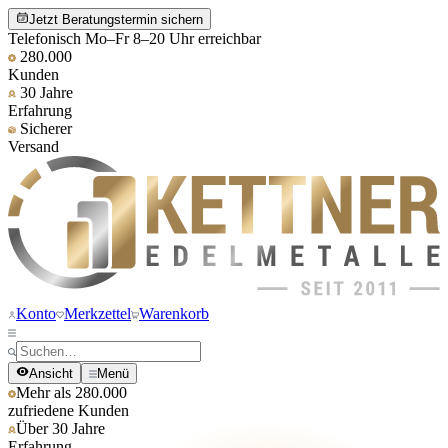
Jetzt Beratungstermin sichern
Telefonisch Mo–Fr 8–20 Uhr erreichbar
280.000
Kunden
30 Jahre
Erfahrung
Sicherer
Versand
Konto
Merkzettel
Warenkorb
Ansicht
Menü
Mehr als 280.000
zufriedene Kunden
Über 30 Jahre
Erfahrung