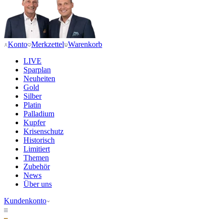
Konto
Merkzettel
Warenkorb
LIVE
Sparplan
Neuheiten
Gold
Silber
Platin
Palladium
Kupfer
Krisenschutz
Historisch
Limitiert
Themen
Zubehör
News
Über uns
Kundenkonto