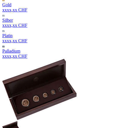
Gold
xxxx,xx CHF
Silber
xxxx,xx CHF
Platin
xxxx,xx CHF
Palladium
xxxx,xx CHF