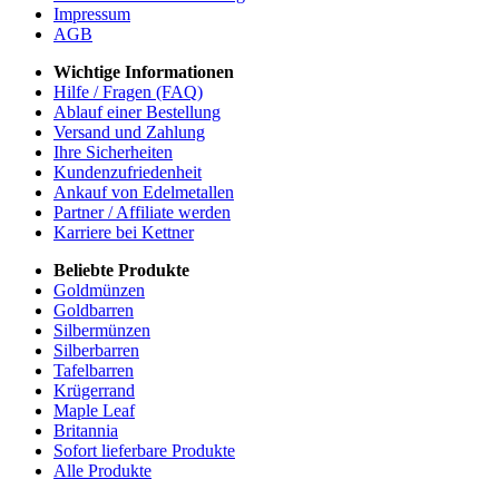
Impressum
AGB
Wichtige Informationen
Hilfe / Fragen (FAQ)
Ablauf einer Bestellung
Versand und Zahlung
Ihre Sicherheiten
Kundenzufriedenheit
Ankauf von Edelmetallen
Partner / Affiliate werden
Karriere bei Kettner
Beliebte Produkte
Goldmünzen
Goldbarren
Silbermünzen
Silberbarren
Tafelbarren
Krügerrand
Maple Leaf
Britannia
Sofort lieferbare Produkte
Alle Produkte