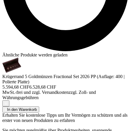
Ähnliche Produkte werden geladen
Krügerrand 5 Goldmünzen Fractional Set 2026 PP (Auflage: 400 |
Polierte Platte)
5.594,68 CHF
6.528,68 CHF
MwSt.-frei und
zzgl. Versandkosten
zzgl. Zoll- und
Währungsgebühren
In den Warenkorb
Erhalten Sie kostenlose Tipps um Ihr Vermögen zu schützen und als
erster von neuen Produkten zu erfahren
Sie möchten regelmäßig über Produktneuheiten, spannende