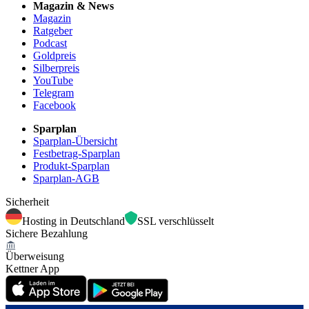
Magazin & News
Magazin
Ratgeber
Podcast
Goldpreis
Silberpreis
YouTube
Telegram
Facebook
Sparplan
Sparplan-Übersicht
Festbetrag-Sparplan
Produkt-Sparplan
Sparplan-AGB
Sicherheit
Hosting in Deutschland
SSL verschlüsselt
Sichere Bezahlung
Überweisung
Kettner App