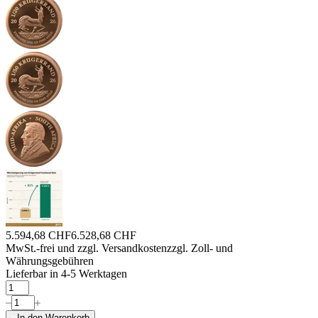
5.594,68 CHF
6.528,68 CHF
MwSt.-frei und
zzgl. Versandkosten
zzgl. Zoll- und
Währungsgebühren
Lieferbar in 4-5 Werktagen
In den Warenkorb