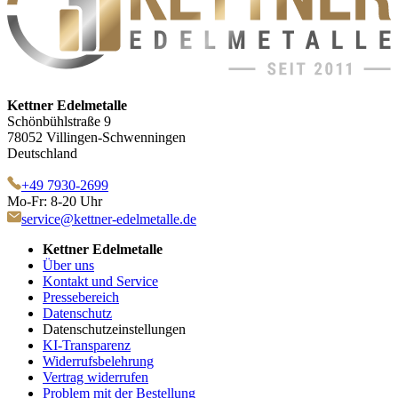
Kettner Edelmetalle
Schönbühlstraße 9
78052 Villingen-Schwenningen
Deutschland
+49 7930-2699
Mo-Fr: 8-20 Uhr
service@kettner-edelmetalle.de
Kettner Edelmetalle
Über uns
Kontakt und Service
Pressebereich
Datenschutz
Datenschutzeinstellungen
KI-Transparenz
Widerrufsbelehrung
Vertrag widerrufen
Problem mit der Bestellung