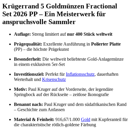
Krügerrand 5 Goldmünzen Fractional
Set 2026 PP – Ein Meisterwerk für
anspruchsvolle Sammler
Auflage:
Streng limitiert auf
nur 400 Stück weltweit
Prägequalität:
Exzellente Ausführung in
Polierter Platte
(PP) – die höchste Prägekunst
Besonderheit:
Die weltweit beliebteste Gold-Anlagemünze
in einem exklusiven 5er-Set
Investitionsziel:
Perfekt für
Inflationsschutz
, dauerhaften
Werterhalt und
Krisenschutz
Motiv:
Paul Kruger auf der Vorderseite, der legendäre
Springbock auf der Rückseite – zeitlose Ikonografie
Benannt nach:
Paul Kruger und dem südafrikanischen Rand
– Geschichte zum Anfassen
Material & Feinheit:
916,67/1.000
Gold
mit Kupferanteil für
die charakteristische rötlich-goldene Färbung