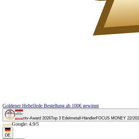
Goldener Hebel
Jede Bestellung ab 100€ gewinnt
ntv-Award 2026
Top 3 Edelmetall-Händler
FOCUS MONEY 22/20
Google: 4,9/5
DE