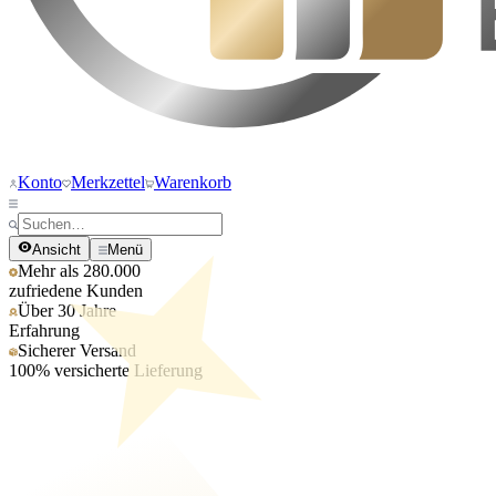
Konto
Merkzettel
Warenkorb
Ansicht
Menü
Mehr als 280.000
zufriedene Kunden
Über 30 Jahre
Erfahrung
Sicherer Versand
100% versicherte Lieferung