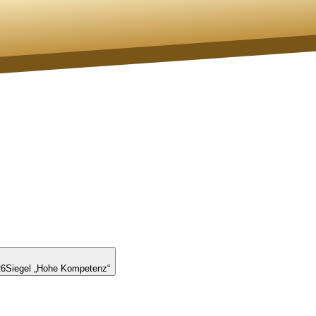
26
Siegel „Hohe Kompetenz“