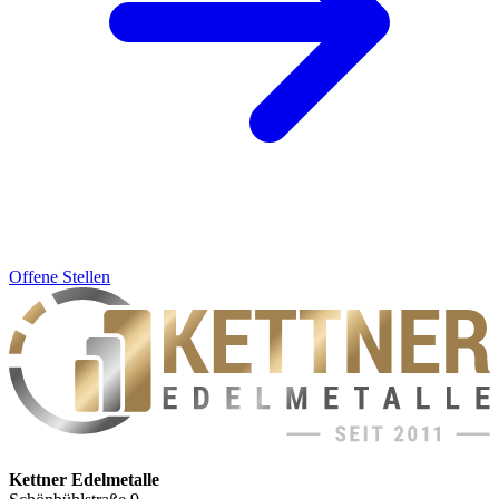
Offene Stellen
Kettner Edelmetalle