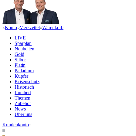
Konto
Merkzettel
Warenkorb
LIVE
Sparplan
Neuheiten
Gold
Silber
Platin
Palladium
Kupfer
Krisenschutz
Historisch
Limitiert
Themen
Zubehör
News
Über uns
Kundenkonto