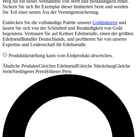
Weg für ein neues Verständnis von Wert und Beständigkeit ebnet.
Sichern Sie sich Ihr Exemplar dieser limitierten Serie und werden
Sie Teil einer neuen Ära der Vermögenssicherung.
Entdecken Sie die vollständige Palette unserer
Goldmünzen
und
lassen Sie sich von der Schönheit und Beständigkeit von Gold
begeistern. Vertrauen Sie auf Kettner Edelmetalle, einen der größten
Edelmetallhändler Deutschlands, und profitieren Sie von unserer
Expertise und Leidenschaft für Edelmetalle.
Produktdarstellung kann vom Endprodukt abweichen.
Ähnliche Produkte
Gleiches Edelmetall
Gleiche Stückelung
Gleiche
Serie
Niedrigerer Preis
Höherer Preis