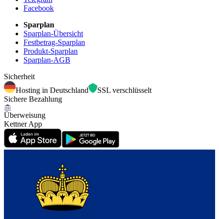
Facebook
Sparplan
Sparplan-Übersicht
Festbetrag-Sparplan
Produkt-Sparplan
Sparplan-AGB
Sicherheit
Hosting in Deutschland
SSL verschlüsselt
Sichere Bezahlung
Überweisung
Kettner App