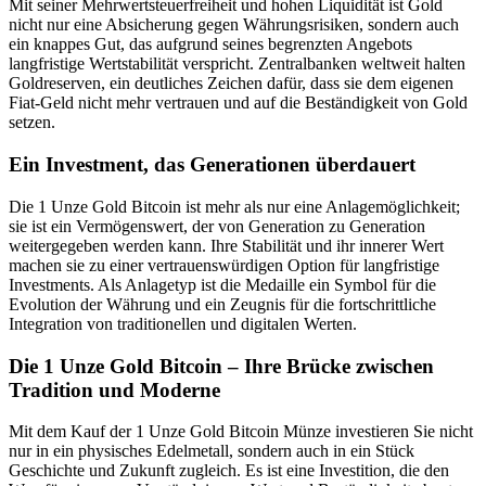
Mit seiner Mehrwertsteuerfreiheit und hohen Liquidität ist Gold
nicht nur eine Absicherung gegen Währungsrisiken, sondern auch
ein knappes Gut, das aufgrund seines begrenzten Angebots
langfristige Wertstabilität verspricht. Zentralbanken weltweit halten
Goldreserven, ein deutliches Zeichen dafür, dass sie dem eigenen
Fiat-Geld nicht mehr vertrauen und auf die Beständigkeit von Gold
setzen.
Ein Investment, das Generationen überdauert
Die 1 Unze Gold Bitcoin ist mehr als nur eine Anlagemöglichkeit;
sie ist ein Vermögenswert, der von Generation zu Generation
weitergegeben werden kann. Ihre Stabilität und ihr innerer Wert
machen sie zu einer vertrauenswürdigen Option für langfristige
Investments. Als Anlagetyp ist die Medaille ein Symbol für die
Evolution der Währung und ein Zeugnis für die fortschrittliche
Integration von traditionellen und digitalen Werten.
Die 1 Unze Gold Bitcoin – Ihre Brücke zwischen
Tradition und Moderne
Mit dem Kauf der 1 Unze Gold Bitcoin Münze investieren Sie nicht
nur in ein physisches Edelmetall, sondern auch in ein Stück
Geschichte und Zukunft zugleich. Es ist eine Investition, die den