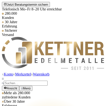
Jetzt Beratungstermin sichern
Telefonisch Mo–Fr 8–20 Uhr erreichbar
280.000
Kunden
30 Jahre
Erfahrung
Sicherer
Versand
Konto
Merkzettel
Warenkorb
Ansicht
Menü
Mehr als 280.000
zufriedene Kunden
Über 30 Jahre
Erfahrung