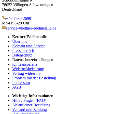
Schönbühlstraße 9
78052 Villingen-Schwenningen
Deutschland
+49 7930-2699
Mo-Fr: 8-20 Uhr
service@kettner-edelmetalle.de
Kettner Edelmetalle
Über uns
Kontakt und Service
Pressebereich
Datenschutz
Datenschutzeinstellungen
KI-Transparenz
Widerrufsbelehrung
Vertrag widerrufen
Problem mit der Bestellung
Impressum
AGB
Wichtige Informationen
Hilfe / Fragen (FAQ)
Ablauf einer Bestellung
Versand und Zahlung