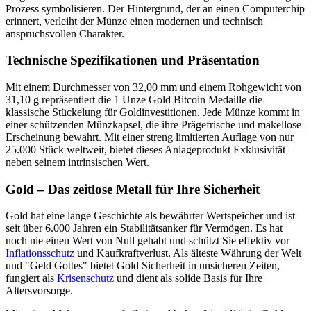
Prozess symbolisieren. Der Hintergrund, der an einen Computerchip
erinnert, verleiht der Münze einen modernen und technisch
anspruchsvollen Charakter.
Technische Spezifikationen und Präsentation
Mit einem Durchmesser von 32,00 mm und einem Rohgewicht von
31,10 g repräsentiert die 1 Unze Gold Bitcoin Medaille die
klassische Stückelung für Goldinvestitionen. Jede Münze kommt in
einer schützenden Münzkapsel, die ihre Prägefrische und makellose
Erscheinung bewahrt. Mit einer streng limitierten Auflage von nur
25.000 Stück weltweit, bietet dieses Anlageprodukt Exklusivität
neben seinem intrinsischen Wert.
Gold – Das zeitlose Metall für Ihre Sicherheit
Gold hat eine lange Geschichte als bewährter Wertspeicher und ist
seit über 6.000 Jahren ein Stabilitätsanker für Vermögen. Es hat
noch nie einen Wert von Null gehabt und schützt Sie effektiv vor
Inflationsschutz
und Kaufkraftverlust. Als älteste Währung der Welt
und "Geld Gottes" bietet Gold Sicherheit in unsicheren Zeiten,
fungiert als
Krisenschutz
und dient als solide Basis für Ihre
Altersvorsorge.