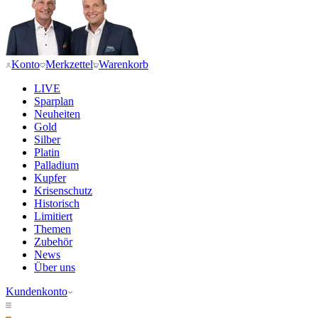
Konto
Merkzettel
Warenkorb
LIVE
Sparplan
Neuheiten
Gold
Silber
Platin
Palladium
Kupfer
Krisenschutz
Historisch
Limitiert
Themen
Zubehör
News
Über uns
Kundenkonto