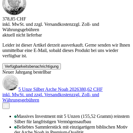
378,85 CHF
inkl. MwSt. und
zzgl. Versandkosten
zzgl. Zoll- und
Währungsgebühren
aktuell nicht lieferbar
Leider ist dieser Artikel derzeit ausverkauft. Gerne senden wir Ihnen
unmittelbar eine E-Mail, sobald dieses Produkt bei uns wieder
verfügbar ist.
Verfügbarkeitsbenachrichtigung
Neuer Jahrgang bestellbar
5 Unze Silber Arche Noah 2026
380,62 CHF
inkl. MwSt. und
zzgl. Versandkosten
zzgl. Zoll- und
Währungsgebühren
Massives Investment mit 5 Unzen (155,52 Gramm) reinstem
Silber für langfristigen Vermögensaufbau
Beliebtes Sammlerstück mit einzigartigem biblischen Motiv
der Arche Noah in Premium-Qualität