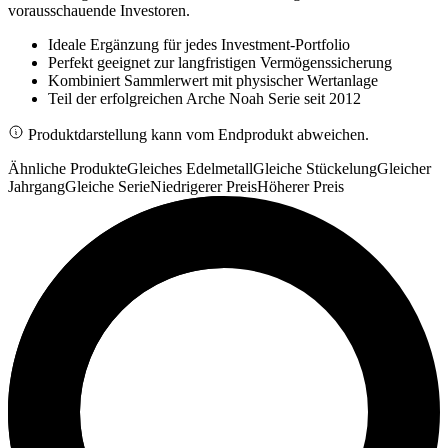
vorausschauende Investoren.
Ideale Ergänzung für jedes Investment-Portfolio
Perfekt geeignet zur langfristigen Vermögenssicherung
Kombiniert Sammlerwert mit physischer Wertanlage
Teil der erfolgreichen Arche Noah Serie seit 2012
Produktdarstellung kann vom Endprodukt abweichen.
Ähnliche Produkte
Gleiches Edelmetall
Gleiche Stückelung
Gleicher
Jahrgang
Gleiche Serie
Niedrigerer Preis
Höherer Preis