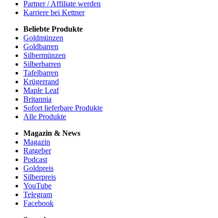
Partner / Affiliate werden
Karriere bei Kettner
Beliebte Produkte
Goldmünzen
Goldbarren
Silbermünzen
Silberbarren
Tafelbarren
Krügerrand
Maple Leaf
Britannia
Sofort lieferbare Produkte
Alle Produkte
Magazin & News
Magazin
Ratgeber
Podcast
Goldpreis
Silberpreis
YouTube
Telegram
Facebook