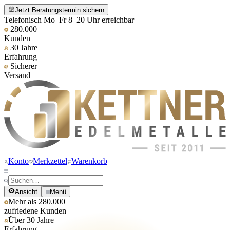
Jetzt Beratungstermin sichern
Telefonisch Mo–Fr 8–20 Uhr erreichbar
280.000
Kunden
30 Jahre
Erfahrung
Sicherer
Versand
Konto
Merkzettel
Warenkorb
Ansicht
Menü
Mehr als 280.000
zufriedene Kunden
Über 30 Jahre
Erfahrung