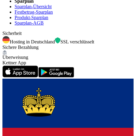
Sparplan
Sparplan-Übersicht
Festbetrag-Sparplan
Produkt-Sparplan
Sparplan-AGB
Sicherheit
Hosting in Deutschland
SSL verschlüsselt
Sichere Bezahlung
Überweisung
Kettner App