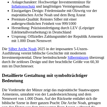
Anlagecharakter: Hochwertige Investmentmünze für
Inflationsschutz
und langfristigen Vermögensaufbau
Einzigartiges Design: Friedenstaube mit Ölzweig vor der
majestätischen Arche Noah und dem Berg Ararat
Premium-Qualität: Reinstes Silber mit einer
außergewöhnlichen Feinheit von 999/1000
Herstellung: Präzisionsfertigung durch LEV (Leipziger
Edelmetallverarbeitung) in Deutschland
Ursprung: Offizielles Zahlungsmittel der Republik Armenien
mit 1.000 Dram Nennwert
Die
Silber Arche Noah
2025 in der imposanten 5-Unzen-
Ausführung vereint biblische Geschichte mit modernem
Investmentpotential. Diese beeindruckende
Silbermünzen
überzeugt
durch ihr zeitloses Design und ihre beachtliche Größe von 60,30
mm im Durchmesser.
Detaillierte Gestaltung mit symbolträchtiger
Bedeutung
Die Vorderseite der Münze zeigt das majestätische Staatswappen
Armeniens, umrahmt von der Landesbezeichnung und dem
Nennwert von 1.000 Dram. Auf der Rückseite entfaltet sich die
biblische Szene in ihrer ganzen Pracht: Die Arche Noah, getragen