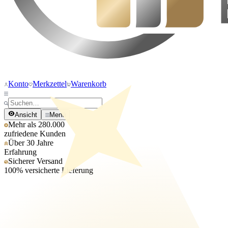
Konto
Merkzettel
Warenkorb
Ansicht
Menü
Mehr als 280.000
zufriedene Kunden
Über 30 Jahre
Erfahrung
Sicherer Versand
100% versicherte Lieferung