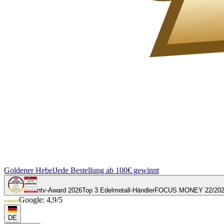
Goldener Hebel
Jede Bestellung ab 100€ gewinnt
ntv-Award 2026
Top 3 Edelmetall-Händler
FOCUS MONEY 22/20
Google: 4,9/5
DE