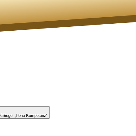
26
Siegel „Hohe Kompetenz“