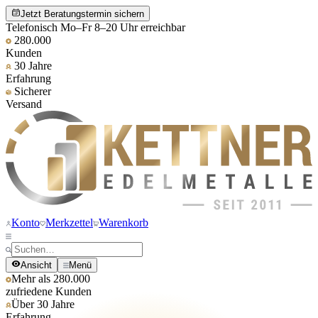
Jetzt Beratungstermin sichern
Telefonisch Mo–Fr 8–20 Uhr erreichbar
280.000
Kunden
30 Jahre
Erfahrung
Sicherer
Versand
Konto
Merkzettel
Warenkorb
Ansicht
Menü
Mehr als 280.000
zufriedene Kunden
Über 30 Jahre
Erfahrung