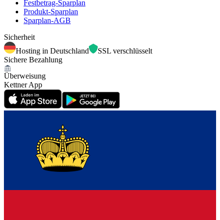
Festbetrag-Sparplan
Produkt-Sparplan
Sparplan-AGB
Sicherheit
Hosting in Deutschland
SSL verschlüsselt
Sichere Bezahlung
Überweisung
Kettner App