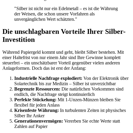
"Silber ist nicht nur ein Edelmetall – es ist die Währung
der Weisen, die schon unsere Vorfahren als
unvergänglichen Wert schätzten."
Die unschlagbaren Vorteile Ihrer Silber-
Investition
Während Papiergeld kommt und geht, bleibt Silber bestehen. Mit
einer Haltefrist von nur einem Jahr sind Ihre Gewinne komplett
steuerfrei – ein unschätzbarer Vorteil gegenüber vielen anderen
Anlageformen. Doch das ist erst der Anfang:
Industrielle Nachfrage explodiert:
Von der Elektronik über
Solartechnik bis zur Medizin – Silber ist unverzichtbar
Begrenzte Ressourcen:
Die natürlichen Vorkommen sind
endlich, die Nachfrage steigt kontinuierlich
Perfekte Stückelung:
Mit 1-Unzen-Münzen bleiben Sie
flexibel für jeden Anlass
Krisenfeste Währung:
In turbulenten Zeiten ist physisches
Silber Ihr Anker
Generationenvermögen:
Vererben Sie echte Werte statt
Zahlen auf Papier