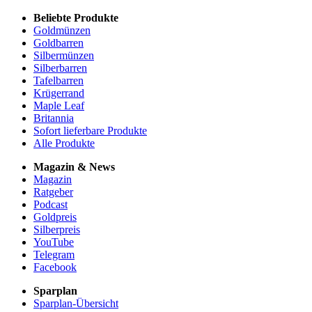
Beliebte Produkte
Goldmünzen
Goldbarren
Silbermünzen
Silberbarren
Tafelbarren
Krügerrand
Maple Leaf
Britannia
Sofort lieferbare Produkte
Alle Produkte
Magazin & News
Magazin
Ratgeber
Podcast
Goldpreis
Silberpreis
YouTube
Telegram
Facebook
Sparplan
Sparplan-Übersicht