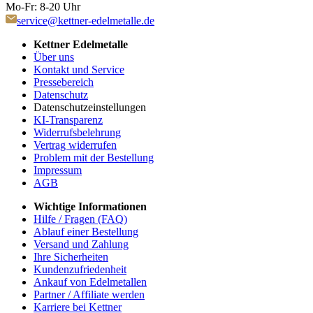
Mo-Fr: 8-20 Uhr
service@kettner-edelmetalle.de
Kettner Edelmetalle
Über uns
Kontakt und Service
Pressebereich
Datenschutz
Datenschutzeinstellungen
KI-Transparenz
Widerrufsbelehrung
Vertrag widerrufen
Problem mit der Bestellung
Impressum
AGB
Wichtige Informationen
Hilfe / Fragen (FAQ)
Ablauf einer Bestellung
Versand und Zahlung
Ihre Sicherheiten
Kundenzufriedenheit
Ankauf von Edelmetallen
Partner / Affiliate werden
Karriere bei Kettner