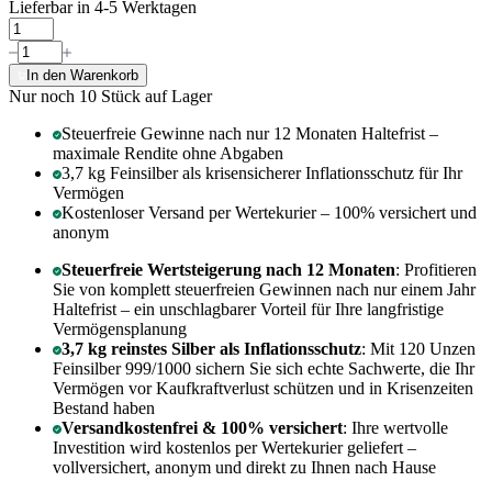
Lieferbar in 4-5 Werktagen
In den Warenkorb
Nur noch 10
Stück auf Lager
Steuerfreie Gewinne nach nur 12 Monaten Haltefrist –
maximale Rendite ohne Abgaben
3,7 kg Feinsilber als krisensicherer Inflationsschutz für Ihr
Vermögen
Kostenloser Versand per Wertekurier – 100% versichert und
anonym
Steuerfreie Wertsteigerung nach 12 Monaten
: Profitieren
Sie von komplett steuerfreien Gewinnen nach nur einem Jahr
Haltefrist – ein unschlagbarer Vorteil für Ihre langfristige
Vermögensplanung
3,7 kg reinstes Silber als Inflationsschutz
: Mit 120 Unzen
Feinsilber 999/1000 sichern Sie sich echte Sachwerte, die Ihr
Vermögen vor Kaufkraftverlust schützen und in Krisenzeiten
Bestand haben
Versandkostenfrei & 100% versichert
: Ihre wertvolle
Investition wird kostenlos per Wertekurier geliefert –
vollversichert, anonym und direkt zu Ihnen nach Hause