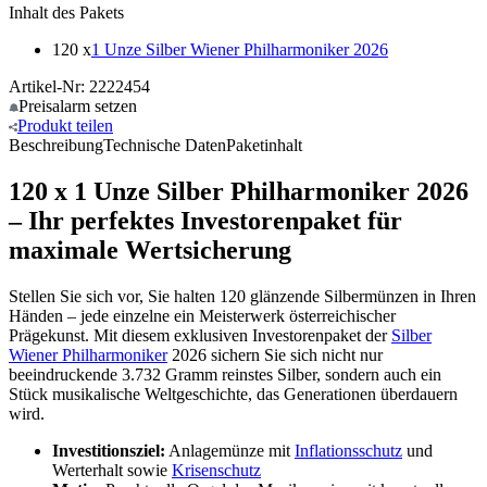
Inhalt des Pakets
120 x
1 Unze Silber Wiener Philharmoniker 2026
Artikel-Nr: 2222454
Preisalarm
setzen
Produkt
teilen
Beschreibung
Technische Daten
Paketinhalt
120 x 1 Unze Silber Philharmoniker 2026
– Ihr perfektes Investorenpaket für
maximale Wertsicherung
Stellen Sie sich vor, Sie halten 120 glänzende Silbermünzen in Ihren
Händen – jede einzelne ein Meisterwerk österreichischer
Prägekunst. Mit diesem exklusiven Investorenpaket der
Silber
Wiener Philharmoniker
2026 sichern Sie sich nicht nur
beeindruckende 3.732 Gramm reinstes Silber, sondern auch ein
Stück musikalische Weltgeschichte, das Generationen überdauern
wird.
Investitionsziel:
Anlagemünze mit
Inflationsschutz
und
Werterhalt sowie
Krisenschutz