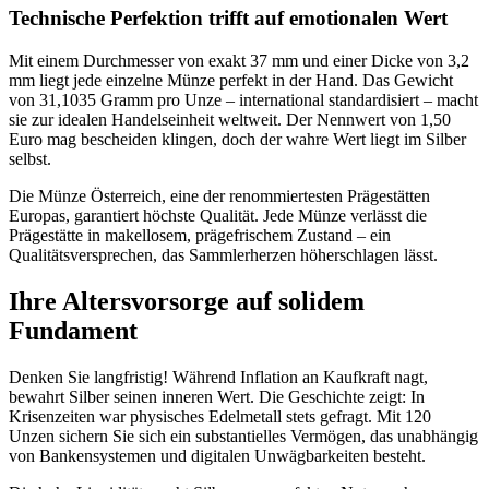
Technische Perfektion trifft auf emotionalen Wert
Mit einem Durchmesser von exakt 37 mm und einer Dicke von 3,2
mm liegt jede einzelne Münze perfekt in der Hand. Das Gewicht
von 31,1035 Gramm pro Unze – international standardisiert – macht
sie zur idealen Handelseinheit weltweit. Der Nennwert von 1,50
Euro mag bescheiden klingen, doch der wahre Wert liegt im Silber
selbst.
Die Münze Österreich, eine der renommiertesten Prägestätten
Europas, garantiert höchste Qualität. Jede Münze verlässt die
Prägestätte in makellosem, prägefrischem Zustand – ein
Qualitätsversprechen, das Sammlerherzen höherschlagen lässt.
Ihre Altersvorsorge auf solidem
Fundament
Denken Sie langfristig! Während Inflation an Kaufkraft nagt,
bewahrt Silber seinen inneren Wert. Die Geschichte zeigt: In
Krisenzeiten war physisches Edelmetall stets gefragt. Mit 120
Unzen sichern Sie sich ein substantielles Vermögen, das unabhängig
von Bankensystemen und digitalen Unwägbarkeiten besteht.