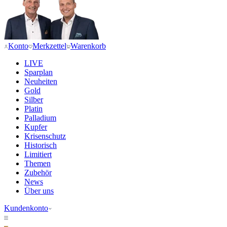
Konto
Merkzettel
Warenkorb
LIVE
Sparplan
Neuheiten
Gold
Silber
Platin
Palladium
Kupfer
Krisenschutz
Historisch
Limitiert
Themen
Zubehör
News
Über uns
Kundenkonto