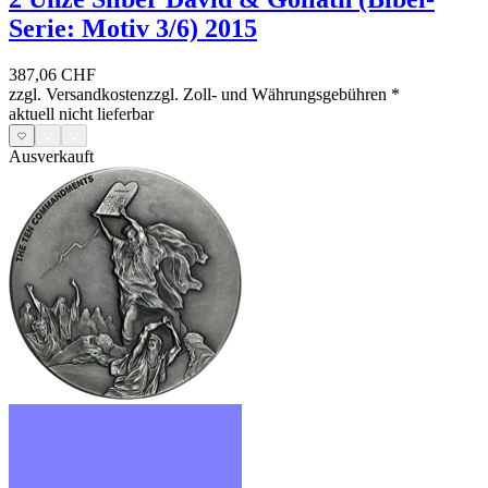
Serie: Motiv 3/6) 2015
387,06 CHF
zzgl. Versandkosten
zzgl. Zoll- und Währungsgebühren
*
aktuell nicht lieferbar
Ausverkauft