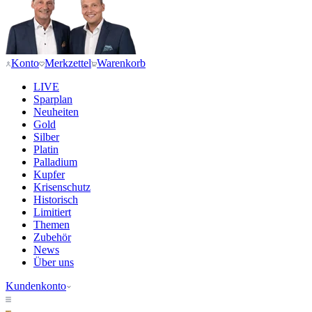
Konto
Merkzettel
Warenkorb
LIVE
Sparplan
Neuheiten
Gold
Silber
Platin
Palladium
Kupfer
Krisenschutz
Historisch
Limitiert
Themen
Zubehör
News
Über uns
Kundenkonto