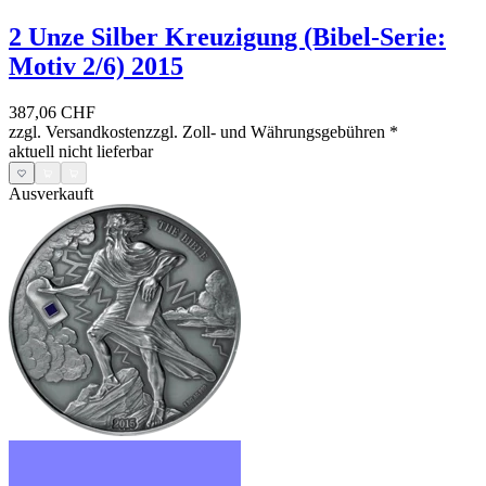
2 Unze Silber Kreuzigung (Bibel-Serie:
Motiv 2/6) 2015
387,06 CHF
zzgl. Versandkosten
zzgl. Zoll- und Währungsgebühren
*
aktuell nicht lieferbar
Ausverkauft