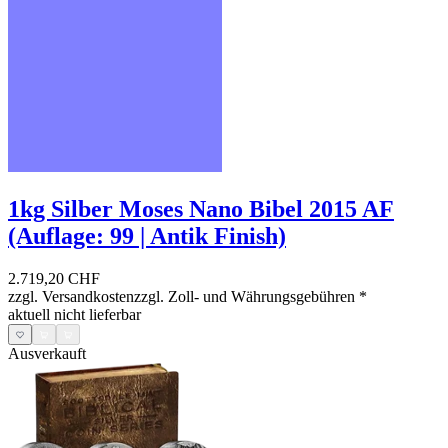
1kg Silber Moses Nano Bibel 2015 AF
(Auflage: 99 | Antik Finish)
2.719,20 CHF
zzgl. Versandkosten
zzgl. Zoll- und Währungsgebühren
*
aktuell nicht lieferbar
Ausverkauft