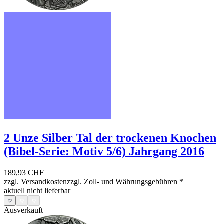
2 Unze Silber Tal der trockenen Knochen
(Bibel-Serie: Motiv 5/6) Jahrgang 2016
189,93 CHF
zzgl. Versandkosten
zzgl. Zoll- und Währungsgebühren
*
aktuell nicht lieferbar
Ausverkauft