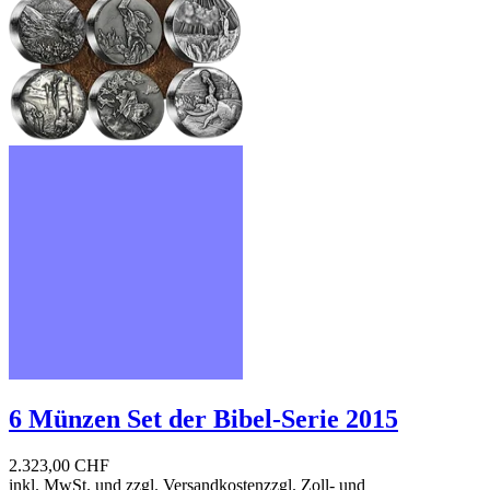
6 Münzen Set der Bibel-Serie 2015
2.323,00 CHF
inkl. MwSt. und
zzgl. Versandkosten
zzgl. Zoll- und