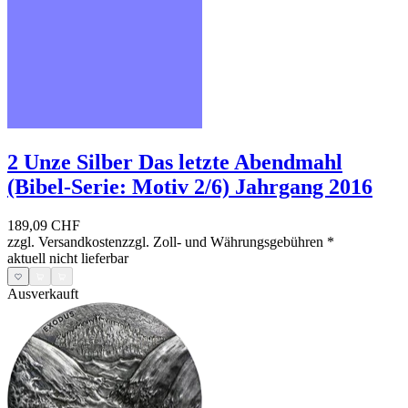
2 Unze Silber Das letzte Abendmahl
(Bibel-Serie: Motiv 2/6) Jahrgang 2016
189,09 CHF
zzgl. Versandkosten
zzgl. Zoll- und Währungsgebühren
*
aktuell nicht lieferbar
Ausverkauft