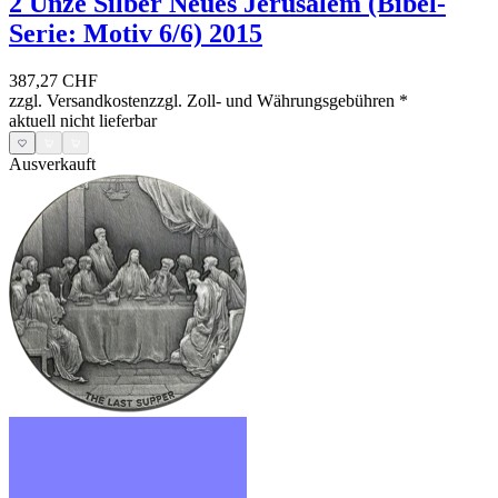
2 Unze Silber Neues Jerusalem (Bibel-
Serie: Motiv 6/6) 2015
387,27 CHF
zzgl. Versandkosten
zzgl. Zoll- und Währungsgebühren
*
aktuell nicht lieferbar
Ausverkauft