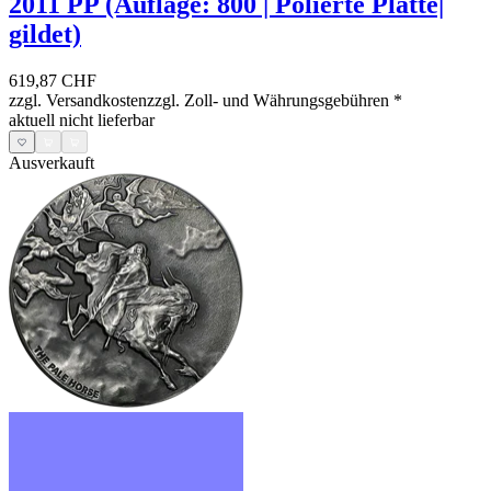
2011 PP (Auflage: 800 | Polierte Platte|
gildet)
619,87 CHF
zzgl. Versandkosten
zzgl. Zoll- und Währungsgebühren
*
aktuell nicht lieferbar
Ausverkauft