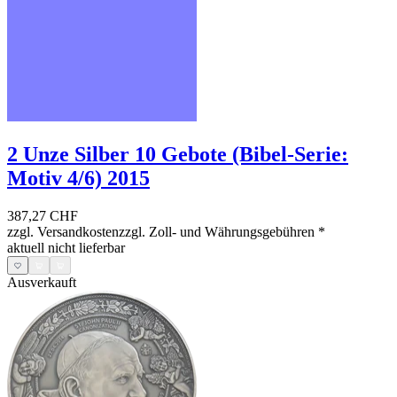
2 Unze Silber 10 Gebote (Bibel-Serie:
Motiv 4/6) 2015
387,27 CHF
zzgl. Versandkosten
zzgl. Zoll- und Währungsgebühren
*
aktuell nicht lieferbar
Ausverkauft