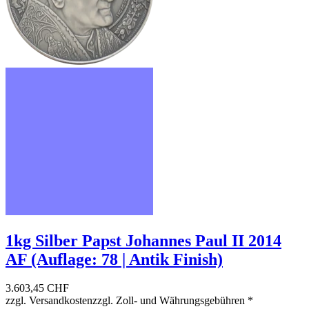
1kg Silber Papst Johannes Paul II 2014
AF (Auflage: 78 | Antik Finish)
3.603,45 CHF
zzgl. Versandkosten
zzgl. Zoll- und Währungsgebühren
*