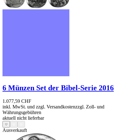
6 Münzen Set der Bibel-Serie 2016
1.077,59 CHF
inkl. MwSt. und
zzgl. Versandkosten
zzgl. Zoll- und
Währungsgebühren
aktuell nicht lieferbar
Ausverkauft