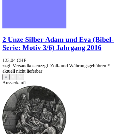
2 Unze Silber Adam und Eva (Bibel-
Serie: Motiv 3/6) Jahrgang 2016
123,04 CHF
zzgl. Versandkosten
zzgl. Zoll- und Währungsgebühren
*
aktuell nicht lieferbar
Ausverkauft