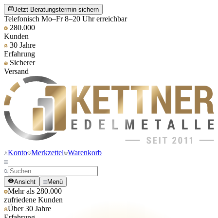
Jetzt Beratungstermin sichern
Telefonisch Mo–Fr 8–20 Uhr erreichbar
280.000
Kunden
30 Jahre
Erfahrung
Sicherer
Versand
Konto
Merkzettel
Warenkorb
Ansicht
Menü
Mehr als 280.000
zufriedene Kunden
Über 30 Jahre
Erfahrung