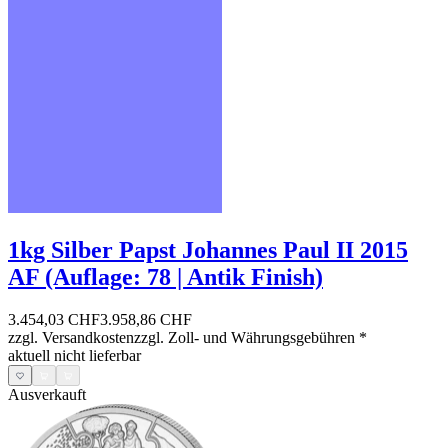
1kg Silber Papst Johannes Paul II 2015
AF (Auflage: 78 | Antik Finish)
3.454,03 CHF
3.958,86 CHF
zzgl. Versandkosten
zzgl. Zoll- und Währungsgebühren
*
aktuell nicht lieferbar
Ausverkauft