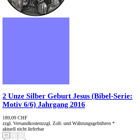
2 Unze Silber Geburt Jesus (Bibel-Serie:
Motiv 6/6) Jahrgang 2016
189,09 CHF
zzgl. Versandkosten
zzgl. Zoll- und Währungsgebühren
*
aktuell nicht lieferbar