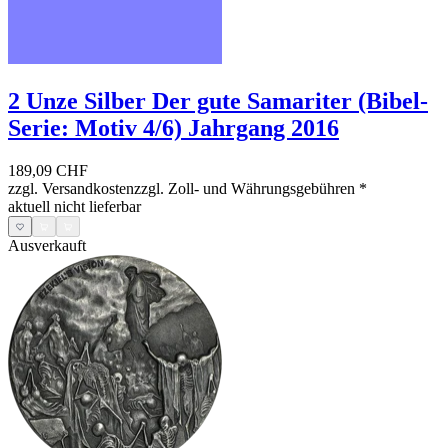
2 Unze Silber Der gute Samariter (Bibel-
Serie: Motiv 4/6) Jahrgang 2016
189,09 CHF
zzgl. Versandkosten
zzgl. Zoll- und Währungsgebühren
*
aktuell nicht lieferbar
Ausverkauft