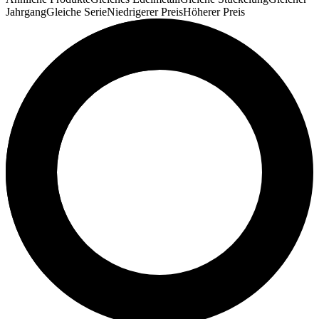
Jahrgang
Gleiche Serie
Niedrigerer Preis
Höherer Preis