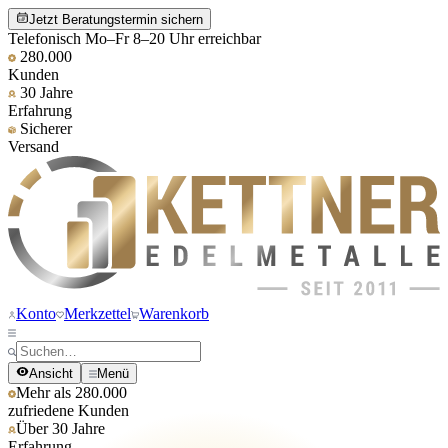
Jetzt Beratungstermin sichern
Telefonisch Mo–Fr 8–20 Uhr erreichbar
280.000
Kunden
30 Jahre
Erfahrung
Sicherer
Versand
Konto
Merkzettel
Warenkorb
Ansicht
Menü
Mehr als 280.000
zufriedene Kunden
Über 30 Jahre
Erfahrung