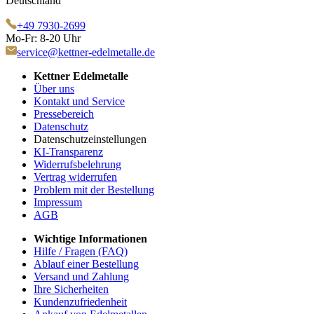
Deutschland
+49 7930-2699
Mo-Fr: 8-20 Uhr
service@kettner-edelmetalle.de
Kettner Edelmetalle
Über uns
Kontakt und Service
Pressebereich
Datenschutz
Datenschutzeinstellungen
KI-Transparenz
Widerrufsbelehrung
Vertrag widerrufen
Problem mit der Bestellung
Impressum
AGB
Wichtige Informationen
Hilfe / Fragen (FAQ)
Ablauf einer Bestellung
Versand und Zahlung
Ihre Sicherheiten
Kundenzufriedenheit