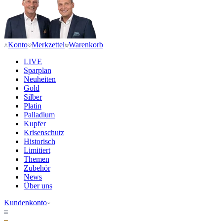
Konto
Merkzettel
Warenkorb
LIVE
Sparplan
Neuheiten
Gold
Silber
Platin
Palladium
Kupfer
Krisenschutz
Historisch
Limitiert
Themen
Zubehör
News
Über uns
Kundenkonto