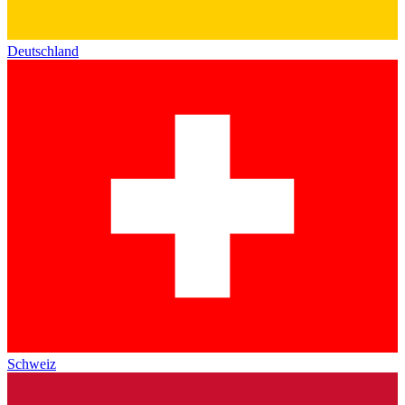
Deutschland
Schweiz