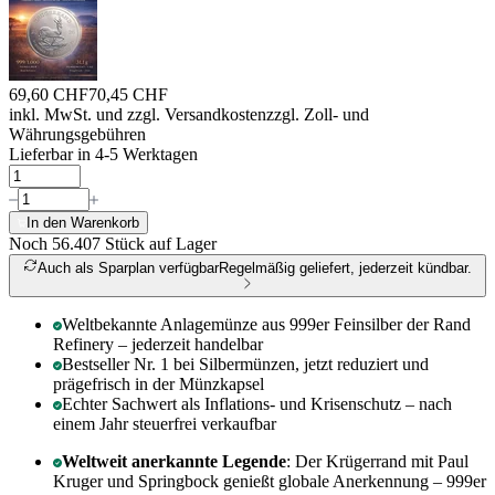
69,60 CHF
70,45 CHF
inkl. MwSt. und
zzgl. Versandkosten
zzgl. Zoll- und
Währungsgebühren
Lieferbar in 4-5 Werktagen
In den Warenkorb
Noch 56.407
Stück auf Lager
Auch als Sparplan verfügbar
Regelmäßig geliefert, jederzeit kündbar.
Weltbekannte Anlagemünze aus 999er Feinsilber der Rand
Refinery – jederzeit handelbar
Bestseller Nr. 1 bei Silbermünzen, jetzt reduziert und
prägefrisch in der Münzkapsel
Echter Sachwert als Inflations- und Krisenschutz – nach
einem Jahr steuerfrei verkaufbar
Weltweit anerkannte Legende
: Der Krügerrand mit Paul
Kruger und Springbock genießt globale Anerkennung – 999er