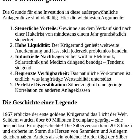
Die Gründe für eine Investition in diese außergewöhnliche
Anlagemünze sind vielfältig. Hier die wichtigsten Argumente:
Steuerliche Vorteile:
Gewinne aus dem Verkauf sind nach
einer Haltefrist von mindestens einem Jahr grundsätzlich
steuerfrei
Hohe Liquidität:
Der Krügerrand genießt weltweite
Anerkennung und lässt sich jederzeit problemlos handeln
Industrielle Nachfrage:
Silber wird in Elektronik,
Solartechnik und Medizin dringend benötigt – Tendenz
steigend
Begrenzte Verfügbarkeit:
Das natürliche Vorkommen ist
endlich, was langfristige Wertstabilität unterstützt
Perfekte Diversifikation:
Silber zeigt oft eine geringe
Korrelation zu anderen Anlageklassen
Die Geschichte einer Legende
1967 erblickte der erste goldene Krügerrand das Licht der Welt.
Seitdem wurden über 60 Millionen Exemplare geprägt – eine
beispiellose Erfolgsgeschichte! Die Silberversion kam 2018 hinzu
und eroberte im Sturm die Herzen von Sammlern und Anlegern
gleichermaßen. Anders als sein goldener Bruder trägt der Silber