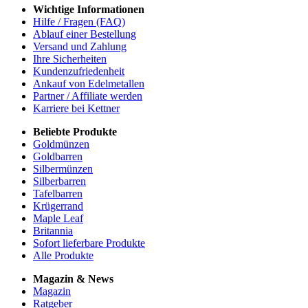
Wichtige Informationen
Hilfe / Fragen (FAQ)
Ablauf einer Bestellung
Versand und Zahlung
Ihre Sicherheiten
Kundenzufriedenheit
Ankauf von Edelmetallen
Partner / Affiliate werden
Karriere bei Kettner
Beliebte Produkte
Goldmünzen
Goldbarren
Silbermünzen
Silberbarren
Tafelbarren
Krügerrand
Maple Leaf
Britannia
Sofort lieferbare Produkte
Alle Produkte
Magazin & News
Magazin
Ratgeber