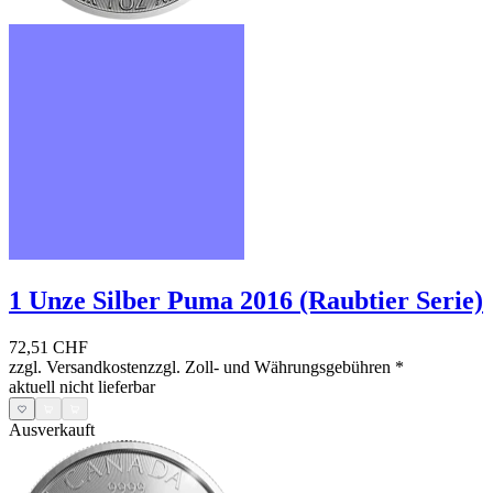
1 Unze Silber Puma 2016 (Raubtier Serie)
72,51 CHF
zzgl. Versandkosten
zzgl. Zoll- und Währungsgebühren
*
aktuell nicht lieferbar
Ausverkauft