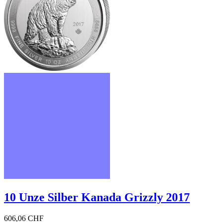
10 Unze Silber Kanada Grizzly 2017
606,06 CHF