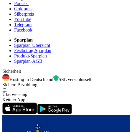
Podcast
Goldpreis
Silberpreis
YouTube
Telegram
Facebook
Sparplan
Sparplan-Übersicht
Festbetrag-Sparplan
Produkt-Sparplan
Sparplan-AGB
Sicherheit
Hosting in Deutschland
SSL verschlüsselt
Sichere Bezahlung
Überweisung
Kettner App