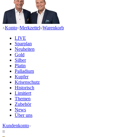
Konto
Merkzettel
Warenkorb
LIVE
Sparplan
Neuheiten
Gold
Silber
Platin
Palladium
Kupfer
Krisenschutz
Historisch
Limitiert
Themen
Zubehör
News
Über uns
Kundenkonto