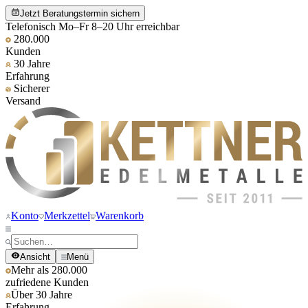
Jetzt Beratungstermin sichern
Telefonisch Mo–Fr 8–20 Uhr erreichbar
280.000
Kunden
30 Jahre
Erfahrung
Sicherer
Versand
Konto
Merkzettel
Warenkorb
Ansicht
Menü
Mehr als 280.000
zufriedene Kunden
Über 30 Jahre
Erfahrung