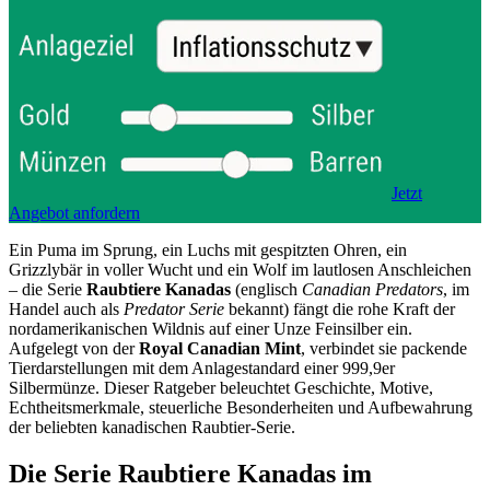
Jetzt
Angebot anfordern
Ein Puma im Sprung, ein Luchs mit gespitzten Ohren, ein
Grizzlybär in voller Wucht und ein Wolf im lautlosen Anschleichen
– die Serie
Raubtiere Kanadas
(englisch
Canadian Predators
, im
Handel auch als
Predator Serie
bekannt) fängt die rohe Kraft der
nordamerikanischen Wildnis auf einer Unze Feinsilber ein.
Aufgelegt von der
Royal Canadian Mint
, verbindet sie packende
Tierdarstellungen mit dem Anlagestandard einer 999,9er
Silbermünze. Dieser Ratgeber beleuchtet Geschichte, Motive,
Echtheitsmerkmale, steuerliche Besonderheiten und Aufbewahrung
der beliebten kanadischen Raubtier-Serie.
Die Serie Raubtiere Kanadas im