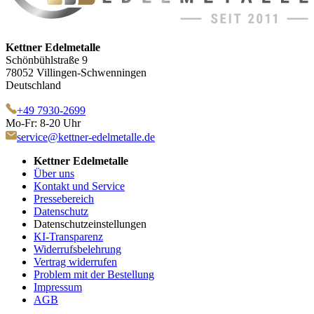
Kettner Edelmetalle
Schönbühlstraße 9
78052 Villingen-Schwenningen
Deutschland
+49 7930-2699
Mo-Fr: 8-20 Uhr
service@kettner-edelmetalle.de
Kettner Edelmetalle
Über uns
Kontakt und Service
Pressebereich
Datenschutz
Datenschutzeinstellungen
KI-Transparenz
Widerrufsbelehrung
Vertrag widerrufen
Problem mit der Bestellung
Impressum
AGB