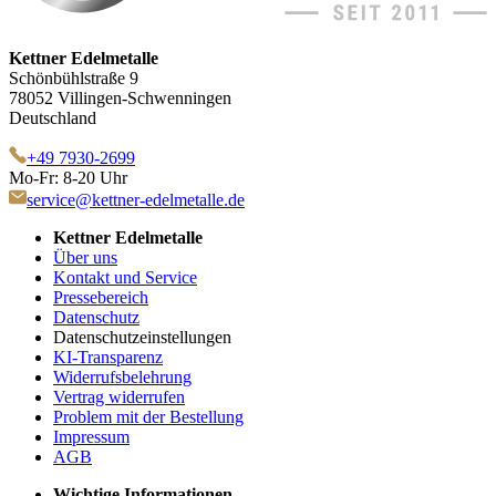
Kettner Edelmetalle
Schönbühlstraße 9
78052 Villingen-Schwenningen
Deutschland
+49 7930-2699
Mo-Fr: 8-20 Uhr
service@kettner-edelmetalle.de
Kettner Edelmetalle
Über uns
Kontakt und Service
Pressebereich
Datenschutz
Datenschutzeinstellungen
KI-Transparenz
Widerrufsbelehrung
Vertrag widerrufen
Problem mit der Bestellung
Impressum
AGB
Wichtige Informationen