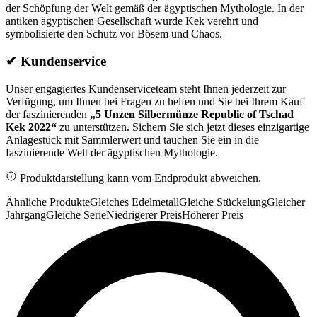
der Schöpfung der Welt gemäß der ägyptischen Mythologie. In der
antiken ägyptischen Gesellschaft wurde Kek verehrt und
symbolisierte den Schutz vor Bösem und Chaos.
✔ Kundenservice
Unser engagiertes Kundenserviceteam steht Ihnen jederzeit zur
Verfügung, um Ihnen bei Fragen zu helfen und Sie bei Ihrem Kauf
der faszinierenden
„5 Unzen Silbermünze Republic of Tschad
Kek 2022“
zu unterstützen. Sichern Sie sich jetzt dieses einzigartige
Anlagestück mit Sammlerwert und tauchen Sie ein in die
faszinierende Welt der ägyptischen Mythologie.
Produktdarstellung kann vom Endprodukt abweichen.
Ähnliche Produkte
Gleiches Edelmetall
Gleiche Stückelung
Gleicher
Jahrgang
Gleiche Serie
Niedrigerer Preis
Höherer Preis