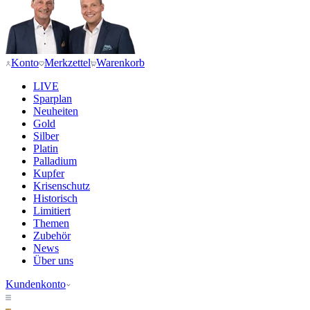
Konto
Merkzettel
Warenkorb
LIVE
Sparplan
Neuheiten
Gold
Silber
Platin
Palladium
Kupfer
Krisenschutz
Historisch
Limitiert
Themen
Zubehör
News
Über uns
Kundenkonto