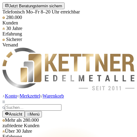
Jetzt Beratungstermin sichern
Telefonisch Mo–Fr 8–20 Uhr erreichbar
280.000
Kunden
30 Jahre
Erfahrung
Sicherer
Versand
Konto
Merkzettel
Warenkorb
Ansicht
Menü
Mehr als 280.000
zufriedene Kunden
Über 30 Jahre
Erfahrung