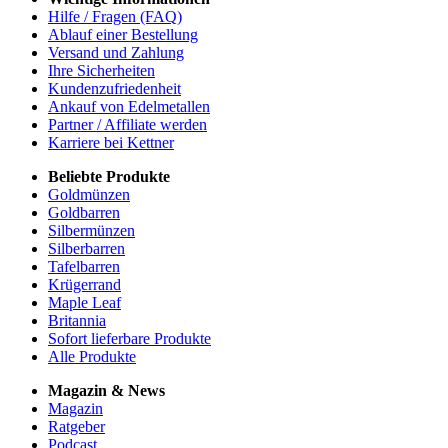
Hilfe / Fragen (FAQ)
Ablauf einer Bestellung
Versand und Zahlung
Ihre Sicherheiten
Kundenzufriedenheit
Ankauf von Edelmetallen
Partner / Affiliate werden
Karriere bei Kettner
Beliebte Produkte
Goldmünzen
Goldbarren
Silbermünzen
Silberbarren
Tafelbarren
Krügerrand
Maple Leaf
Britannia
Sofort lieferbare Produkte
Alle Produkte
Magazin & News
Magazin
Ratgeber
Podcast