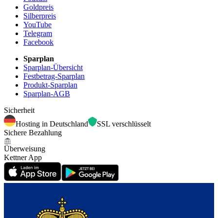
Goldpreis
Silberpreis
YouTube
Telegram
Facebook
Sparplan
Sparplan-Übersicht
Festbetrag-Sparplan
Produkt-Sparplan
Sparplan-AGB
Sicherheit
Hosting in Deutschland
SSL verschlüsselt
Sichere Bezahlung
Überweisung
Kettner App