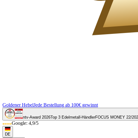
Goldener Hebel
Jede Bestellung ab 100€ gewinnt
ntv-Award 2026
Top 3 Edelmetall-Händler
FOCUS MONEY 22/20
Google: 4,9/5
DE