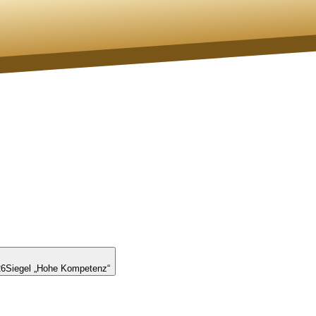
26
Siegel „Hohe Kompetenz“