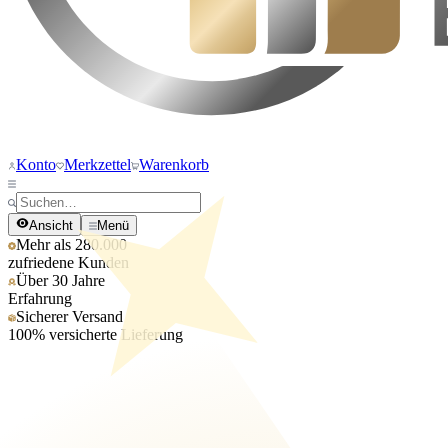
Konto
Merkzettel
Warenkorb
Ansicht
Menü
Mehr als 280.000
zufriedene Kunden
Über 30 Jahre
Erfahrung
Sicherer Versand
100% versicherte Lieferung