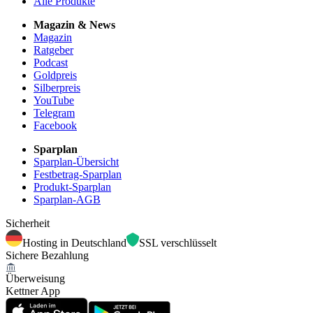
Alle Produkte
Magazin & News
Magazin
Ratgeber
Podcast
Goldpreis
Silberpreis
YouTube
Telegram
Facebook
Sparplan
Sparplan-Übersicht
Festbetrag-Sparplan
Produkt-Sparplan
Sparplan-AGB
Sicherheit
Hosting in Deutschland
SSL verschlüsselt
Sichere Bezahlung
Überweisung
Kettner App