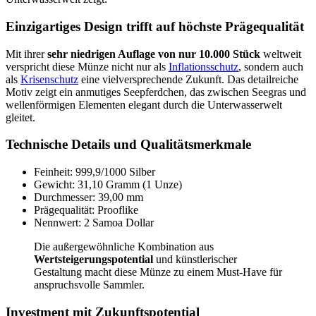
Einzigartiges Design trifft auf höchste Prägequalität
Mit ihrer
sehr niedrigen Auflage von nur 10.000 Stück
weltweit
verspricht diese Münze nicht nur als
Inflationsschutz
, sondern auch
als
Krisenschutz
eine vielversprechende Zukunft. Das detailreiche
Motiv zeigt ein anmutiges Seepferdchen, das zwischen Seegras und
wellenförmigen Elementen elegant durch die Unterwasserwelt
gleitet.
Technische Details und Qualitätsmerkmale
Feinheit: 999,9/1000 Silber
Gewicht: 31,10 Gramm (1 Unze)
Durchmesser: 39,00 mm
Prägequalität: Prooflike
Nennwert: 2 Samoa Dollar
Die außergewöhnliche Kombination aus
Wertsteigerungspotential
und künstlerischer
Gestaltung macht diese Münze zu einem Must-Have für
anspruchsvolle Sammler.
Investment mit Zukunftspotential