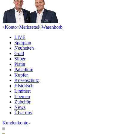
Konto
Merkzettel
Warenkorb
LIVE
Sparplan
Neuheiten
Gold
Silber
Platin
Palladium
Kupfer
Krisenschutz
Historisch
Limitiert
Themen
Zubehör
News
Über uns
Kundenkonto