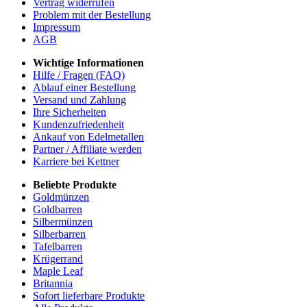
Vertrag widerrufen
Problem mit der Bestellung
Impressum
AGB
Wichtige Informationen
Hilfe / Fragen (FAQ)
Ablauf einer Bestellung
Versand und Zahlung
Ihre Sicherheiten
Kundenzufriedenheit
Ankauf von Edelmetallen
Partner / Affiliate werden
Karriere bei Kettner
Beliebte Produkte
Goldmünzen
Goldbarren
Silbermünzen
Silberbarren
Tafelbarren
Krügerrand
Maple Leaf
Britannia
Sofort lieferbare Produkte