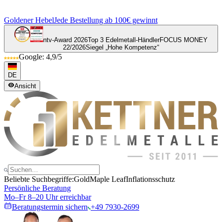
Goldener Hebel
Jede Bestellung ab 100€ gewinnt
ntv-Award 2026
Top 3 Edelmetall-Händler
FOCUS MONEY
22/2026
Siegel „Hohe Kompetenz“
Google: 4,9/5
DE
Ansicht
Beliebte Suchbegriffe:
Gold
Maple Leaf
Inflationsschutz
Persönliche Beratung
Mo–Fr 8–20 Uhr erreichbar
Beratungstermin sichern
+49 7930-2699