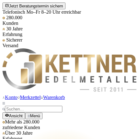
Jetzt Beratungstermin sichern
Telefonisch Mo–Fr 8–20 Uhr erreichbar
280.000
Kunden
30 Jahre
Erfahrung
Sicherer
Versand
Konto
Merkzettel
Warenkorb
Ansicht
Menü
Mehr als 280.000
zufriedene Kunden
Über 30 Jahre
Erfahrung