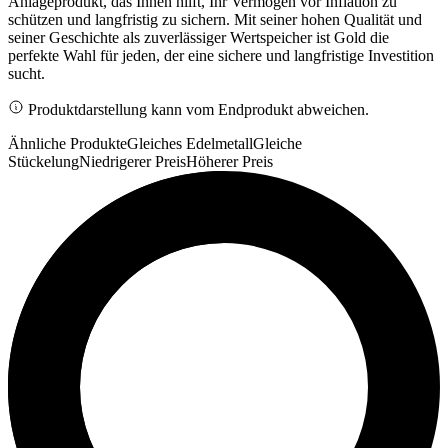
Anlageprodukt, das Ihnen hilft, Ihr Vermögen vor Inflation zu
schützen und langfristig zu sichern. Mit seiner hohen Qualität und
seiner Geschichte als zuverlässiger Wertspeicher ist Gold die
perfekte Wahl für jeden, der eine sichere und langfristige Investition
sucht.
Produktdarstellung kann vom Endprodukt abweichen.
Ähnliche Produkte
Gleiches Edelmetall
Gleiche
Stückelung
Niedrigerer Preis
Höherer Preis