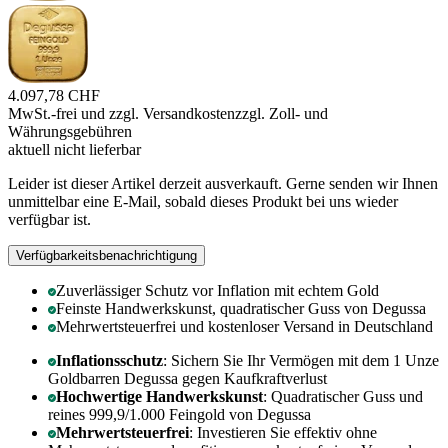
4.097,78 CHF
MwSt.-frei und
zzgl. Versandkosten
zzgl. Zoll- und
Währungsgebühren
aktuell nicht lieferbar
Leider ist dieser Artikel derzeit ausverkauft. Gerne senden wir Ihnen
unmittelbar eine E-Mail, sobald dieses Produkt bei uns wieder
verfügbar ist.
Verfügbarkeitsbenachrichtigung
Zuverlässiger Schutz vor Inflation mit echtem Gold
Feinste Handwerkskunst, quadratischer Guss von Degussa
Mehrwertsteuerfrei und kostenloser Versand in Deutschland
Inflationsschutz
: Sichern Sie Ihr Vermögen mit dem 1 Unze
Goldbarren Degussa gegen Kaufkraftverlust
Hochwertige Handwerkskunst
: Quadratischer Guss und
reines 999,9/1.000 Feingold von Degussa
Mehrwertsteuerfrei
: Investieren Sie effektiv ohne