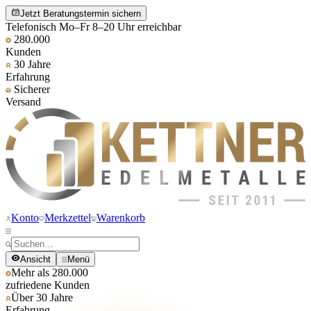
Jetzt Beratungstermin sichern
Telefonisch Mo–Fr 8–20 Uhr erreichbar
280.000
Kunden
30 Jahre
Erfahrung
Sicherer
Versand
Konto
Merkzettel
Warenkorb
Ansicht
Menü
Mehr als 280.000
zufriedene Kunden
Über 30 Jahre
Erfahrung