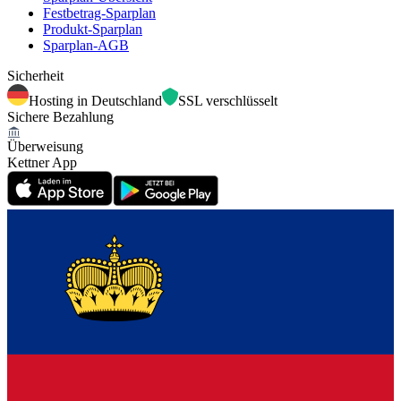
Festbetrag-Sparplan
Produkt-Sparplan
Sparplan-AGB
Sicherheit
Hosting in Deutschland
SSL verschlüsselt
Sichere Bezahlung
Überweisung
Kettner App