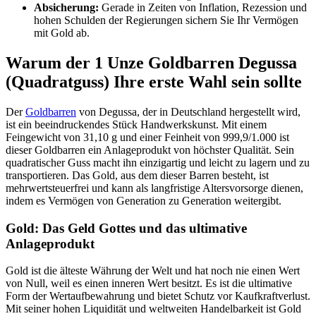
Absicherung:
Gerade in Zeiten von Inflation, Rezession und
hohen Schulden der Regierungen sichern Sie Ihr Vermögen
mit Gold ab.
Warum der 1 Unze Goldbarren Degussa
(Quadratguss) Ihre erste Wahl sein sollte
Der
Goldbarren
von Degussa, der in Deutschland hergestellt wird,
ist ein beeindruckendes Stück Handwerkskunst. Mit einem
Feingewicht von 31,10 g und einer Feinheit von 999,9/1.000 ist
dieser Goldbarren ein Anlageprodukt von höchster Qualität. Sein
quadratischer Guss macht ihn einzigartig und leicht zu lagern und zu
transportieren. Das Gold, aus dem dieser Barren besteht, ist
mehrwertsteuerfrei und kann als langfristige Altersvorsorge dienen,
indem es Vermögen von Generation zu Generation weitergibt.
Gold: Das Geld Gottes und das ultimative
Anlageprodukt
Gold ist die älteste Währung der Welt und hat noch nie einen Wert
von Null, weil es einen inneren Wert besitzt. Es ist die ultimative
Form der Wertaufbewahrung und bietet Schutz vor Kaufkraftverlust.
Mit seiner hohen Liquidität und weltweiten Handelbarkeit ist Gold