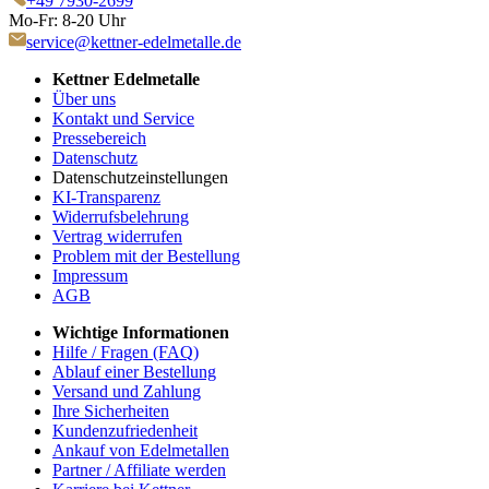
+49 7930-2699
Mo-Fr: 8-20 Uhr
service@kettner-edelmetalle.de
Kettner Edelmetalle
Über uns
Kontakt und Service
Pressebereich
Datenschutz
Datenschutzeinstellungen
KI-Transparenz
Widerrufsbelehrung
Vertrag widerrufen
Problem mit der Bestellung
Impressum
AGB
Wichtige Informationen
Hilfe / Fragen (FAQ)
Ablauf einer Bestellung
Versand und Zahlung
Ihre Sicherheiten
Kundenzufriedenheit
Ankauf von Edelmetallen
Partner / Affiliate werden