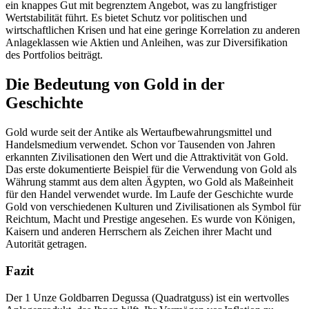
ein knappes Gut mit begrenztem Angebot, was zu langfristiger
Wertstabilität führt. Es bietet Schutz vor politischen und
wirtschaftlichen Krisen und hat eine geringe Korrelation zu anderen
Anlageklassen wie Aktien und Anleihen, was zur Diversifikation
des Portfolios beiträgt.
Die Bedeutung von Gold in der
Geschichte
Gold wurde seit der Antike als Wertaufbewahrungsmittel und
Handelsmedium verwendet. Schon vor Tausenden von Jahren
erkannten Zivilisationen den Wert und die Attraktivität von Gold.
Das erste dokumentierte Beispiel für die Verwendung von Gold als
Währung stammt aus dem alten Ägypten, wo Gold als Maßeinheit
für den Handel verwendet wurde. Im Laufe der Geschichte wurde
Gold von verschiedenen Kulturen und Zivilisationen als Symbol für
Reichtum, Macht und Prestige angesehen. Es wurde von Königen,
Kaisern und anderen Herrschern als Zeichen ihrer Macht und
Autorität getragen.
Fazit
Der 1 Unze Goldbarren Degussa (Quadratguss) ist ein wertvolles