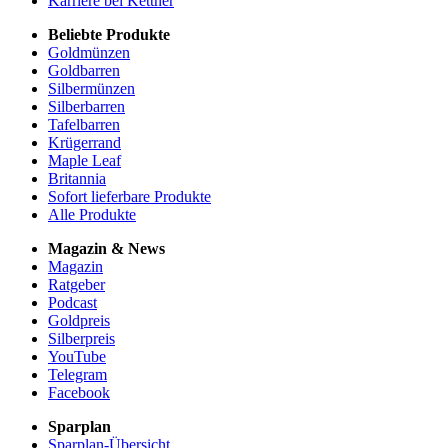
Karriere bei Kettner
Beliebte Produkte
Goldmünzen
Goldbarren
Silbermünzen
Silberbarren
Tafelbarren
Krügerrand
Maple Leaf
Britannia
Sofort lieferbare Produkte
Alle Produkte
Magazin & News
Magazin
Ratgeber
Podcast
Goldpreis
Silberpreis
YouTube
Telegram
Facebook
Sparplan
Sparplan-Übersicht