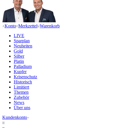
Konto
Merkzettel
Warenkorb
LIVE
Sparplan
Neuheiten
Gold
Silber
Platin
Palladium
Kupfer
Krisenschutz
Historisch
Limitiert
Themen
Zubehör
News
Über uns
Kundenkonto