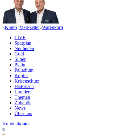
Konto
Merkzettel
Warenkorb
LIVE
Sparplan
Neuheiten
Gold
Silber
Platin
Palladium
Kupfer
Krisenschutz
Historisch
Limitiert
Themen
Zubehör
News
Über uns
Kundenkonto