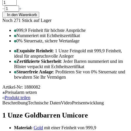
In den Warenkorb
Noch 271
Stück auf Lager
999,9 Feinheit für höchste Ansprüche
Nummeriert mit Echtheitszertifikat
0% Steuersatz, sichere Wertanlage
Exquisite Reinheit
: 1 Unze Feingold mit 999,9 Feinheit,
ideal für anspruchsvolle Anleger
Zertifizierte Sicherheit
: Jeder Barren nummeriert und im
Blister verpackt mit Echtheitszertifikat
Steuerfreie Anlage
: Profitieren Sie von 0% Steuersatz und
bewahren Sie Ihr Vermögen
Artikel-Nr: 1880082
Preisalarm
setzen
Produkt
teilen
Beschreibung
Technische Daten
Video
Preisentwicklung
1 Unze Goldbarren Umicore
Material:
Gold
mit einer Feinheit von 999,9