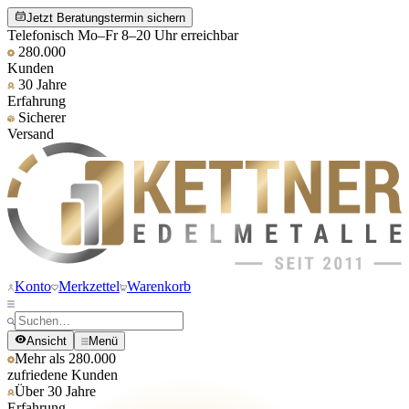
Jetzt Beratungstermin sichern
Telefonisch Mo–Fr 8–20 Uhr erreichbar
280.000
Kunden
30 Jahre
Erfahrung
Sicherer
Versand
Konto
Merkzettel
Warenkorb
Ansicht
Menü
Mehr als 280.000
zufriedene Kunden
Über 30 Jahre
Erfahrung