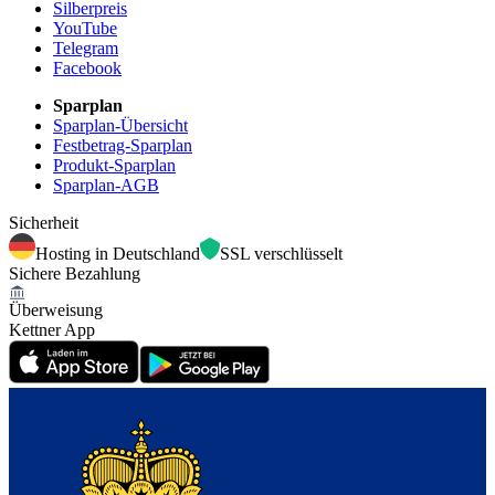
Silberpreis
YouTube
Telegram
Facebook
Sparplan
Sparplan-Übersicht
Festbetrag-Sparplan
Produkt-Sparplan
Sparplan-AGB
Sicherheit
Hosting in Deutschland
SSL verschlüsselt
Sichere Bezahlung
Überweisung
Kettner App