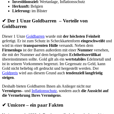
Investitionsziel:
Wertanlage, Inflationsschutz
Herkunft:
Belgien
Lieferung:
im Blister
✔ Der 1 Unze Goldbarren
– Vorteile von
Goldbarren
Dieser 1 Unze
Goldbarren
wurde mit
der höchsten Feinheit
gefertigt. Er ist zum Schutz in Scheckkartenform
eingeschweißt
und
wird in einer
transparenten Hülle
versandt. Neben dem
Firmenlogo
ist der Barren außerdem mit einer
Nummer
versehen,
die mit der Nummer auf dem beigefügten
Echtheitszertifikat
übereinstimmen sollte. Gold gilt als ein
wertstabiles
Edelmetall und
ist in seinem Vorkommen begrenzt. Im Gegensatz zu Geld, kann
Gold nicht beliebig oft gedruckt und hergestellt werden. Der
Goldpreis
wird aus diesem Grund auch
tendenziell langfristig
steigen
.
Deshalb bieten Goldbarren Ihnen als Anlieger nicht nur
Vermögens
– und
Inflationsschutz
, sondern auch
die Aussicht auf
die Vermehrung Ihres Vermögens
.
✔
Umicore – ein paar Fakten