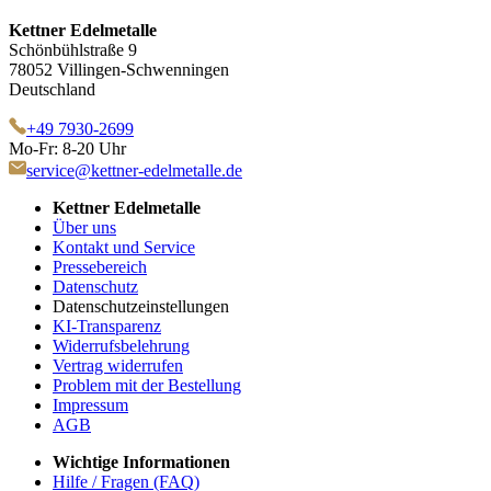
Kettner Edelmetalle
Schönbühlstraße 9
78052 Villingen-Schwenningen
Deutschland
+49 7930-2699
Mo-Fr: 8-20 Uhr
service@kettner-edelmetalle.de
Kettner Edelmetalle
Über uns
Kontakt und Service
Pressebereich
Datenschutz
Datenschutzeinstellungen
KI-Transparenz
Widerrufsbelehrung
Vertrag widerrufen
Problem mit der Bestellung
Impressum
AGB
Wichtige Informationen
Hilfe / Fragen (FAQ)