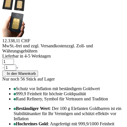
12.338,11 CHF
MwSt.-frei und
zzgl. Versandkosten
zzgl. Zoll- und
Währungsgebühren
Lieferbar in 4-5 Werktagen
In den Warenkorb
Nur noch 56
Stück auf Lager
Schutz vor Inflation mit beständigem Goldwert
999,9 Feinheit für höchste Goldqualität
Rand Refinery, Symbol für Vertrauen und Tradition
Beständiger Wert
: Der 100 g Elefanten Goldbarren ist ein
Stabilitätsanker für Ihr Vermögen und schützt effektiv vor
Inflation
Hochreines Gold
: Angefertigt mit 999,9/1000 Feinheit