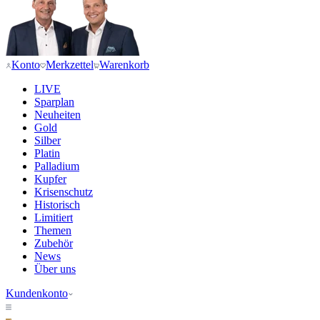
Konto
Merkzettel
Warenkorb
LIVE
Sparplan
Neuheiten
Gold
Silber
Platin
Palladium
Kupfer
Krisenschutz
Historisch
Limitiert
Themen
Zubehör
News
Über uns
Kundenkonto