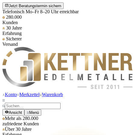
Jetzt Beratungstermin sichern
Telefonisch Mo–Fr 8–20 Uhr erreichbar
280.000
Kunden
30 Jahre
Erfahrung
Sicherer
Versand
Konto
Merkzettel
Warenkorb
Ansicht
Menü
Mehr als 280.000
zufriedene Kunden
Über 30 Jahre
Erfahrung