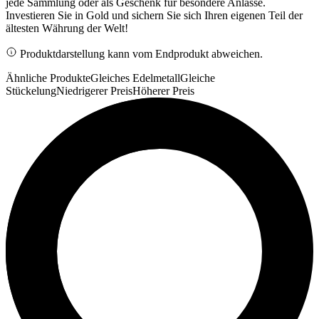
jede Sammlung oder als Geschenk für besondere Anlässe.
Investieren Sie in Gold und sichern Sie sich Ihren eigenen Teil der
ältesten Währung der Welt!
Produktdarstellung kann vom Endprodukt abweichen.
Ähnliche Produkte
Gleiches Edelmetall
Gleiche
Stückelung
Niedrigerer Preis
Höherer Preis