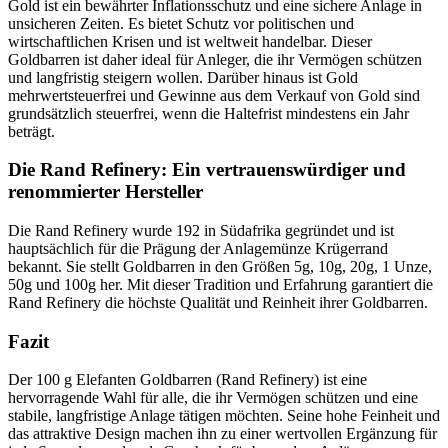
Gold ist ein bewährter Inflationsschutz und eine sichere Anlage in
unsicheren Zeiten. Es bietet Schutz vor politischen und
wirtschaftlichen Krisen und ist weltweit handelbar. Dieser
Goldbarren ist daher ideal für Anleger, die ihr Vermögen schützen
und langfristig steigern wollen. Darüber hinaus ist Gold
mehrwertsteuerfrei und Gewinne aus dem Verkauf von Gold sind
grundsätzlich steuerfrei, wenn die Haltefrist mindestens ein Jahr
beträgt.
Die Rand Refinery: Ein vertrauenswürdiger und
renommierter Hersteller
Die Rand Refinery wurde 192 in Südafrika gegründet und ist
hauptsächlich für die Prägung der Anlagemünze Krügerrand
bekannt. Sie stellt Goldbarren in den Größen 5g, 10g, 20g, 1 Unze,
50g und 100g her. Mit dieser Tradition und Erfahrung garantiert die
Rand Refinery die höchste Qualität und Reinheit ihrer Goldbarren.
Fazit
Der 100 g Elefanten Goldbarren (Rand Refinery) ist eine
hervorragende Wahl für alle, die ihr Vermögen schützen und eine
stabile, langfristige Anlage tätigen möchten. Seine hohe Feinheit und
das attraktive Design machen ihn zu einer wertvollen Ergänzung für