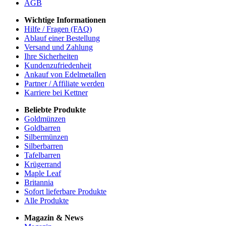
AGB
Wichtige Informationen
Hilfe / Fragen (FAQ)
Ablauf einer Bestellung
Versand und Zahlung
Ihre Sicherheiten
Kundenzufriedenheit
Ankauf von Edelmetallen
Partner / Affiliate werden
Karriere bei Kettner
Beliebte Produkte
Goldmünzen
Goldbarren
Silbermünzen
Silberbarren
Tafelbarren
Krügerrand
Maple Leaf
Britannia
Sofort lieferbare Produkte
Alle Produkte
Magazin & News