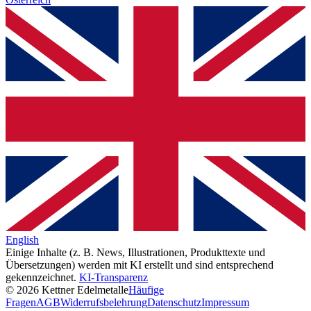
English
Einige Inhalte (z. B. News, Illustrationen, Produkttexte und
Übersetzungen) werden mit KI erstellt und sind entsprechend
gekennzeichnet.
KI-Transparenz
© 2026 Kettner Edelmetalle
Häufige
Fragen
AGB
Widerrufsbelehrung
Datenschutz
Impressum