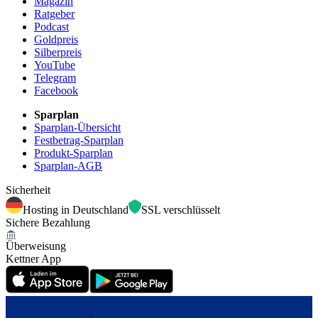
Magazin
Ratgeber
Podcast
Goldpreis
Silberpreis
YouTube
Telegram
Facebook
Sparplan
Sparplan-Übersicht
Festbetrag-Sparplan
Produkt-Sparplan
Sparplan-AGB
Sicherheit
Hosting in Deutschland
SSL verschlüsselt
Sichere Bezahlung
Überweisung
Kettner App