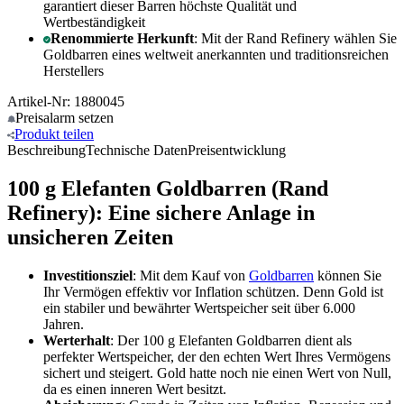
garantiert dieser Barren höchste Qualität und
Wertbeständigkeit
Renommierte Herkunft
: Mit der Rand Refinery wählen Sie
Goldbarren eines weltweit anerkannten und traditionsreichen
Herstellers
Artikel-Nr: 1880045
Preisalarm
setzen
Produkt
teilen
Beschreibung
Technische Daten
Preisentwicklung
100 g Elefanten Goldbarren (Rand
Refinery): Eine sichere Anlage in
unsicheren Zeiten
Investitionsziel
: Mit dem Kauf von
Goldbarren
können Sie
Ihr Vermögen effektiv vor Inflation schützen. Denn Gold ist
ein stabiler und bewährter Wertspeicher seit über 6.000
Jahren.
Werterhalt
: Der 100 g Elefanten Goldbarren dient als
perfekter Wertspeicher, der den echten Wert Ihres Vermögens
sichert und steigert. Gold hatte noch nie einen Wert von Null,
da es einen inneren Wert besitzt.