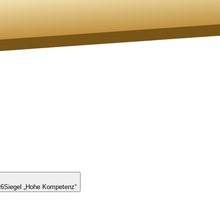
26
Siegel „Hohe Kompetenz“