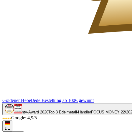
Goldener Hebel
Jede Bestellung ab 100€ gewinnt
ntv-Award 2026
Top 3 Edelmetall-Händler
FOCUS MONEY 22/20
Google: 4,9/5
DE