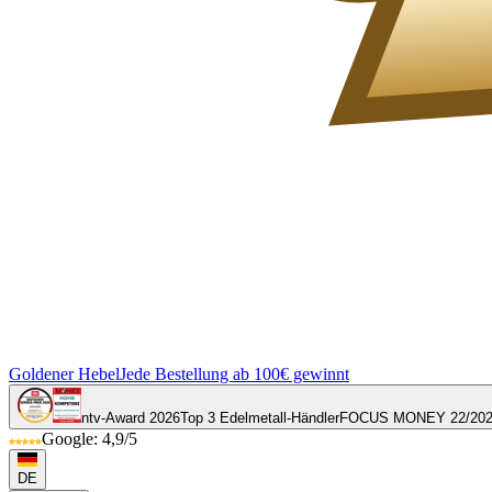
Goldener Hebel
Jede Bestellung ab 100€ gewinnt
ntv-Award 2026
Top 3 Edelmetall-Händler
FOCUS MONEY 22/20
Google: 4,9/5
DE