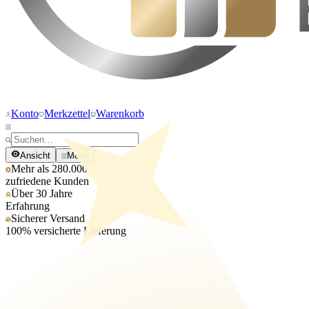
Konto
Merkzettel
Warenkorb
Ansicht
Menü
Mehr als 280.000
zufriedene Kunden
Über 30 Jahre
Erfahrung
Sicherer Versand
100% versicherte Lieferung