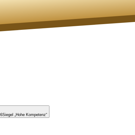
26
Siegel „Hohe Kompetenz“