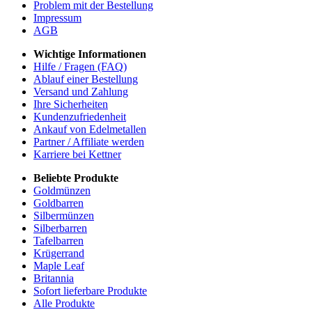
Problem mit der Bestellung
Impressum
AGB
Wichtige Informationen
Hilfe / Fragen (FAQ)
Ablauf einer Bestellung
Versand und Zahlung
Ihre Sicherheiten
Kundenzufriedenheit
Ankauf von Edelmetallen
Partner / Affiliate werden
Karriere bei Kettner
Beliebte Produkte
Goldmünzen
Goldbarren
Silbermünzen
Silberbarren
Tafelbarren
Krügerrand
Maple Leaf
Britannia
Sofort lieferbare Produkte
Alle Produkte