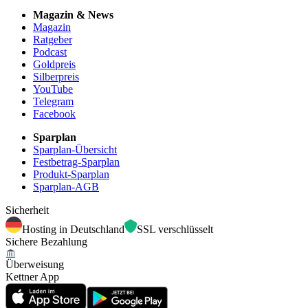
Magazin & News
Magazin
Ratgeber
Podcast
Goldpreis
Silberpreis
YouTube
Telegram
Facebook
Sparplan
Sparplan-Übersicht
Festbetrag-Sparplan
Produkt-Sparplan
Sparplan-AGB
Sicherheit
Hosting in Deutschland
SSL verschlüsselt
Sichere Bezahlung
Überweisung
Kettner App