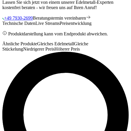
Lassen Sie sich jetzt von einem unserer Edelmetall-Experten
kostenfrei beraten - wir freuen uns auf Ihren Anruf!
+49 7930-2699
Beratungstermin vereinbaren
Technische Daten
Live Streams
Preisentwicklung
Produktdarstellung kann vom Endprodukt abweichen.
Ähnliche Produkte
Gleiches Edelmetall
Gleiche
Stückelung
Niedrigerer Preis
Höherer Preis