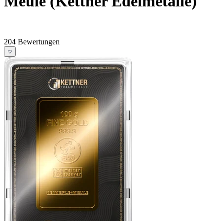
Meule (Kettner Edelmetalle)
204 Bewertungen