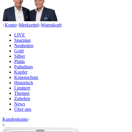
Konto
Merkzettel
Warenkorb
LIVE
Sparplan
Neuheiten
Gold
Silber
Platin
Palladium
Kupfer
Krisenschutz
Historisch
Limitiert
Themen
Zubehör
News
Über uns
Kundenkonto