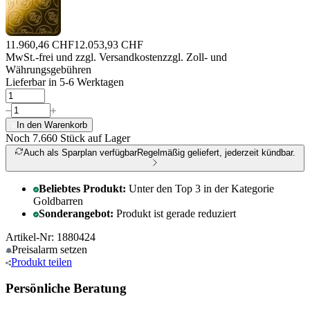
11.960,46 CHF
12.053,93 CHF
MwSt.-frei und
zzgl. Versandkosten
zzgl. Zoll- und
Währungsgebühren
Lieferbar in 5-6 Werktagen
In den Warenkorb
Noch 7.660
Stück auf Lager
Auch als Sparplan verfügbar
Regelmäßig geliefert, jederzeit kündbar.
Beliebtes Produkt:
Unter den Top 3 in der Kategorie
Goldbarren
Sonderangebot:
Produkt ist gerade reduziert
Artikel-Nr: 1880424
Preisalarm
setzen
Produkt
teilen
Persönliche Beratung