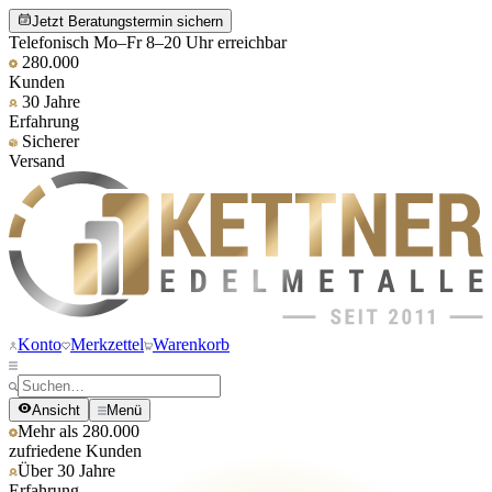
Jetzt Beratungstermin sichern
Telefonisch Mo–Fr 8–20 Uhr erreichbar
280.000
Kunden
30 Jahre
Erfahrung
Sicherer
Versand
Konto
Merkzettel
Warenkorb
Ansicht
Menü
Mehr als 280.000
zufriedene Kunden
Über 30 Jahre
Erfahrung