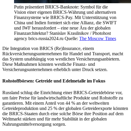
Putin präsentiert BRICS-Banknote: Symbol für die
Vision einer eigenen BRICS-Währung und alternativen
Finanzsysteme wie BRICS-Pay. Mit Unterstützung von
China und Indien formiert sich eine Allianz, die SWIFT
und IWF herausfordert – eine neue Ära der globalen
Finanzarchitektur? Stanislav Krasilnikov / Photohost
agency brics-russia2024.ru Quelle:
The Moscow Times
Die Integration von BRICS (Re)Insurance, einem
Rückversicherungsunternehmen für Handel und Transport, macht
das System unabhängig von westlichen Versicherungsanbietern.
Diese Maßnahmen könnten westliche Finanz- und
Versicherungsunternehmen erheblich unter Druck setzen.
Rohstoffbörsen: Getreide und Edelmetalle im Fokus
Russland schlug die Einrichtung einer BRICS-Getreidebörse vor,
um faire Preise für landwirtschaftliche Produkte und Rohstoffe zu
garantieren. Mit einem Anteil von 44 % an der weltweiten
Getreideproduktion und 25 % der globalen Getreideexporte könnten
die BRICS-Staaten durch eine solche Börse ihre Position auf dem
Weltmarkt stärken und für mehr Stabilität in der globalen
Nahrungsmittelversorgung sorgen.