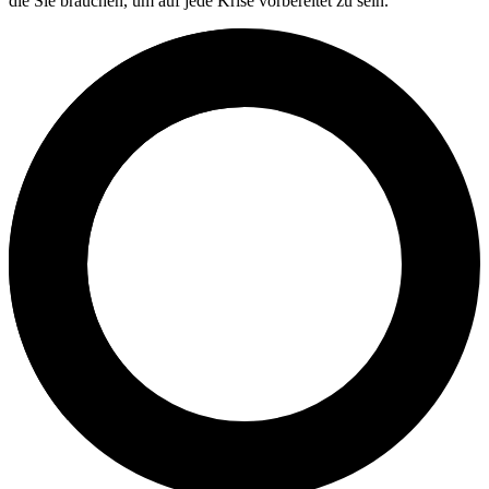
die Sie brauchen, um auf jede Krise vorbereitet zu sein.