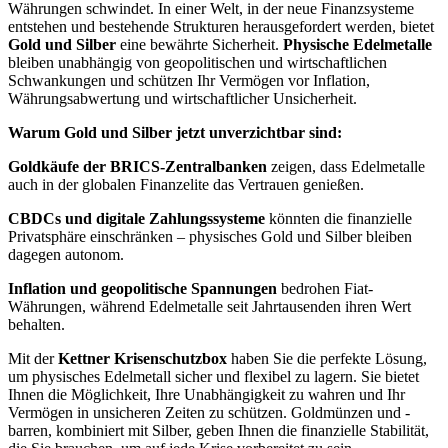
Währungen schwindet. In einer Welt, in der neue Finanzsysteme
entstehen und bestehende Strukturen herausgefordert werden, bietet
Gold und Silber
eine bewährte Sicherheit.
Physische Edelmetalle
bleiben unabhängig von geopolitischen und wirtschaftlichen
Schwankungen und schützen Ihr Vermögen vor Inflation,
Währungsabwertung und wirtschaftlicher Unsicherheit.
Warum Gold und Silber jetzt unverzichtbar sind:
Goldkäufe der BRICS-Zentralbanken
zeigen, dass Edelmetalle
auch in der globalen Finanzelite das Vertrauen genießen.
CBDCs und digitale Zahlungssysteme
könnten die finanzielle
Privatsphäre einschränken – physisches Gold und Silber bleiben
dagegen autonom.
Inflation und geopolitische Spannungen
bedrohen Fiat-
Währungen, während Edelmetalle seit Jahrtausenden ihren Wert
behalten.
Mit der
Kettner Krisenschutzbox
haben Sie die perfekte Lösung,
um physisches Edelmetall sicher und flexibel zu lagern. Sie bietet
Ihnen die Möglichkeit, Ihre Unabhängigkeit zu wahren und Ihr
Vermögen in unsicheren Zeiten zu schützen. Goldmünzen und -
barren, kombiniert mit Silber, geben Ihnen die finanzielle Stabilität,