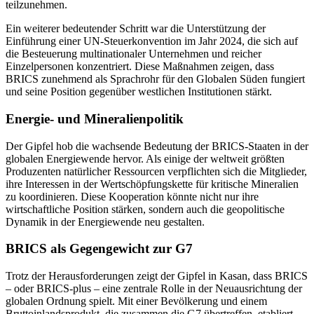
teilzunehmen.
Ein weiterer bedeutender Schritt war die Unterstützung der
Einführung einer UN-Steuerkonvention im Jahr 2024, die sich auf
die Besteuerung multinationaler Unternehmen und reicher
Einzelpersonen konzentriert. Diese Maßnahmen zeigen, dass
BRICS zunehmend als Sprachrohr für den Globalen Süden fungiert
und seine Position gegenüber westlichen Institutionen stärkt.
Energie- und Mineralienpolitik
Der Gipfel hob die wachsende Bedeutung der BRICS-Staaten in der
globalen Energiewende hervor. Als einige der weltweit größten
Produzenten natürlicher Ressourcen verpflichten sich die Mitglieder,
ihre Interessen in der Wertschöpfungskette für kritische Mineralien
zu koordinieren. Diese Kooperation könnte nicht nur ihre
wirtschaftliche Position stärken, sondern auch die geopolitische
Dynamik in der Energiewende neu gestalten.
BRICS als Gegengewicht zur G7
Trotz der Herausforderungen zeigt der Gipfel in Kasan, dass BRICS
– oder BRICS-plus – eine zentrale Rolle in der Neuausrichtung der
globalen Ordnung spielt. Mit einer Bevölkerung und einem
Bruttoinlandsprodukt, die zusammen die G7 übertreffen, etabliert