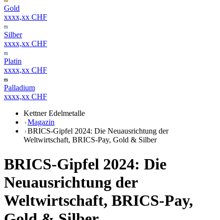
Gold
xxxx,xx CHF
Silber
xxxx,xx CHF
Platin
xxxx,xx CHF
Palladium
xxxx,xx CHF
Kettner Edelmetalle
Magazin
BRICS-Gipfel 2024: Die Neuausrichtung der
Weltwirtschaft, BRICS-Pay, Gold & Silber
BRICS-Gipfel 2024: Die
Neuausrichtung der
Weltwirtschaft, BRICS-Pay,
Gold & Silber