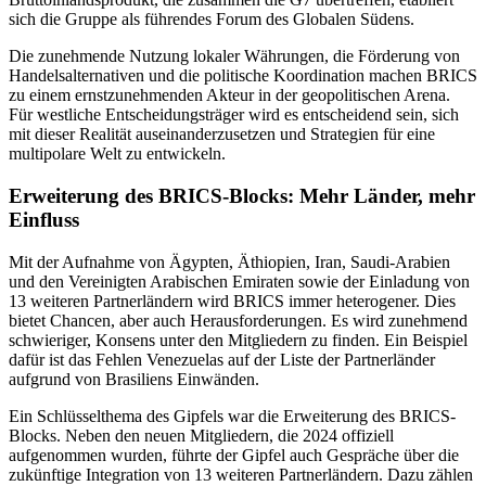
sich die Gruppe als führendes Forum des Globalen Südens.
Die zunehmende Nutzung lokaler Währungen, die Förderung von
Handelsalternativen und die politische Koordination machen BRICS
zu einem ernstzunehmenden Akteur in der geopolitischen Arena.
Für westliche Entscheidungsträger wird es entscheidend sein, sich
mit dieser Realität auseinanderzusetzen und Strategien für eine
multipolare Welt zu entwickeln.
Erweiterung des BRICS-Blocks: Mehr Länder, mehr
Einfluss
Mit der Aufnahme von Ägypten, Äthiopien, Iran, Saudi-Arabien
und den Vereinigten Arabischen Emiraten sowie der Einladung von
13 weiteren Partnerländern wird BRICS immer heterogener. Dies
bietet Chancen, aber auch Herausforderungen. Es wird zunehmend
schwieriger, Konsens unter den Mitgliedern zu finden. Ein Beispiel
dafür ist das Fehlen Venezuelas auf der Liste der Partnerländer
aufgrund von Brasiliens Einwänden.
Ein Schlüsselthema des Gipfels war die Erweiterung des BRICS-
Blocks. Neben den neuen Mitgliedern, die 2024 offiziell
aufgenommen wurden, führte der Gipfel auch Gespräche über die
zukünftige Integration von 13 weiteren Partnerländern. Dazu zählen