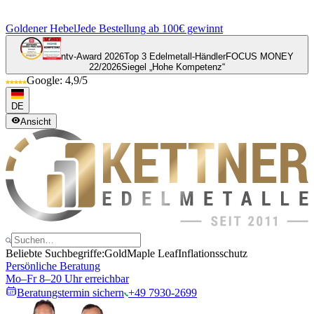
Goldener Hebel
Jede Bestellung ab 100€ gewinnt
ntv-Award 2026
Top 3 Edelmetall-Händler
FOCUS MONEY
22/2026
Siegel „Hohe Kompetenz“
Google: 4,9/5
DE
Ansicht
Beliebte Suchbegriffe:
Gold
Maple Leaf
Inflationsschutz
Persönliche Beratung
Mo–Fr 8–20 Uhr erreichbar
Beratungstermin sichern
+49 7930-2699