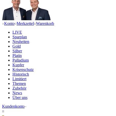
Konto
Merkzettel
Warenkorb
LIVE
Sparplan
Neuheiten
Gold
Silber
Platin
Palladium
Kupfer
Krisenschutz
Historisch
Limitiert
Themen
Zubehör
News
Über uns
Kundenkonto