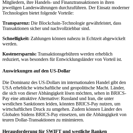
Mitgliedern, ihre Handels- und Finanztransaktionen in ihren
jeweiligen Landeswährungen durchzuführen. Der Einsatz moderner
Technologien bietet folgende Vorteile:
Transparenz:
Die Blockchain-Technologie gewährleistet, dass
Transaktionen sicher und nachvollziehbar sind.
Schnelligkeit:
Zahlungen können nahezu in Echtzeit abgewickelt
werden.
Kostenersparnis:
Transaktionsgebühren werden erheblich
reduziert, was besonders für Entwicklungsländer von Vorteil ist.
Auswirkungen auf den US-Dollar
Die Dominanz des US-Dollars im internationalen Handel gibt den
USA erhebliche wirtschaftliche und geopolitische Macht. Länder,
die sich von dieser Abhängigkeit lösen möchten, sehen in BRICS-
Pay eine attraktive Alternative: Russland und Iran, die unter
westlichen Sanktionen leiden, könnten BRICS-Pay nutzen, um
wirtschaftlichen Druck zu umgehen. Zudem können Länder des
Globalen Südens BRICS-Pay einsetzen, um die Abhängigkeit von
teuren Dollar-Transaktionen zu minimieren.
Herausforderung für SWIFT und westliche Banken