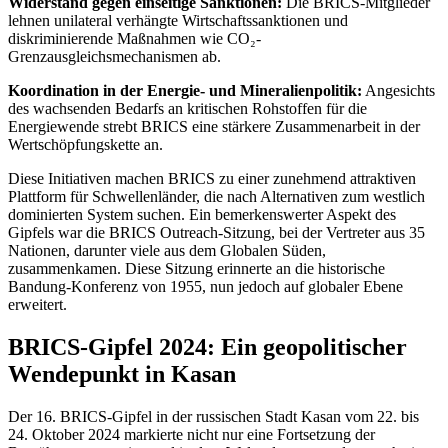
Widerstand gegen einseitige Sanktionen:
Die BRICS-Mitglieder
lehnen unilateral verhängte Wirtschaftssanktionen und
diskriminierende Maßnahmen wie CO₂-
Grenzausgleichsmechanismen ab.
Koordination in der Energie- und Mineralienpolitik:
Angesichts
des wachsenden Bedarfs an kritischen Rohstoffen für die
Energiewende strebt BRICS eine stärkere Zusammenarbeit in der
Wertschöpfungskette an.
Diese Initiativen machen BRICS zu einer zunehmend attraktiven
Plattform für Schwellenländer, die nach Alternativen zum westlich
dominierten System suchen. Ein bemerkenswerter Aspekt des
Gipfels war die BRICS Outreach-Sitzung, bei der Vertreter aus 35
Nationen, darunter viele aus dem Globalen Süden,
zusammenkamen. Diese Sitzung erinnerte an die historische
Bandung-Konferenz von 1955, nun jedoch auf globaler Ebene
erweitert.
BRICS-Gipfel 2024: Ein geopolitischer
Wendepunkt in Kasan
Der 16. BRICS-Gipfel in der russischen Stadt Kasan vom 22. bis
24. Oktober 2024 markierte nicht nur eine Fortsetzung der