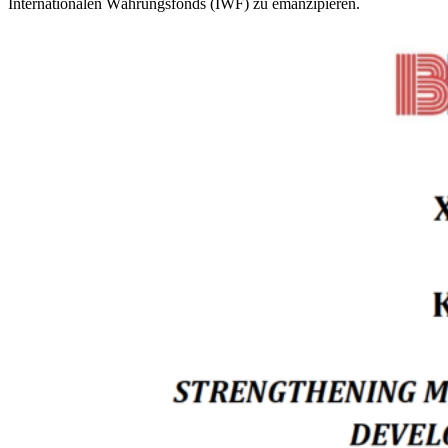
Internationalen Währungsfonds (IWF) zu emanzipieren.