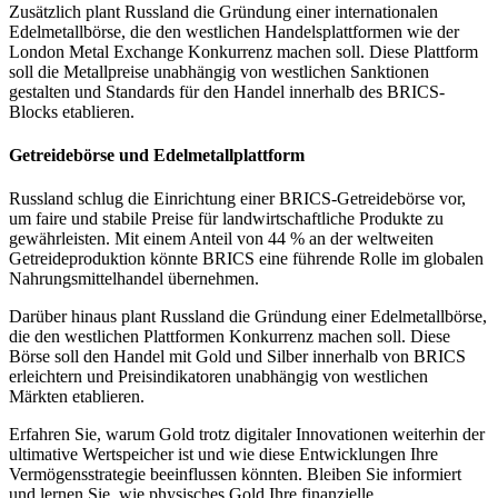
Zusätzlich plant Russland die Gründung einer internationalen
Edelmetallbörse, die den westlichen Handelsplattformen wie der
London Metal Exchange Konkurrenz machen soll. Diese Plattform
soll die Metallpreise unabhängig von westlichen Sanktionen
gestalten und Standards für den Handel innerhalb des BRICS-
Blocks etablieren.
Getreidebörse und Edelmetallplattform
Russland schlug die Einrichtung einer BRICS-Getreidebörse vor,
um faire und stabile Preise für landwirtschaftliche Produkte zu
gewährleisten. Mit einem Anteil von 44 % an der weltweiten
Getreideproduktion könnte BRICS eine führende Rolle im globalen
Nahrungsmittelhandel übernehmen.
Darüber hinaus plant Russland die Gründung einer Edelmetallbörse,
die den westlichen Plattformen Konkurrenz machen soll. Diese
Börse soll den Handel mit Gold und Silber innerhalb von BRICS
erleichtern und Preisindikatoren unabhängig von westlichen
Märkten etablieren.
Erfahren Sie, warum Gold trotz digitaler Innovationen weiterhin der
ultimative Wertspeicher ist und wie diese Entwicklungen Ihre
Vermögensstrategie beeinflussen könnten. Bleiben Sie informiert
und lernen Sie, wie physisches Gold Ihre finanzielle