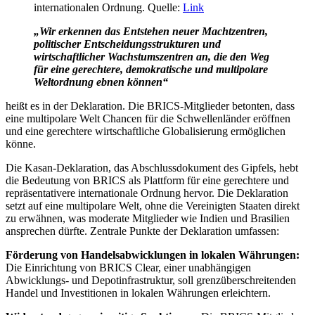
internationalen Ordnung. Quelle:
Link
„Wir erkennen das Entstehen neuer Machtzentren,
politischer Entscheidungsstrukturen und
wirtschaftlicher Wachstumszentren an, die den Weg
für eine gerechtere, demokratische und multipolare
Weltordnung ebnen können“
heißt es in der Deklaration. Die BRICS-Mitglieder betonten, dass
eine multipolare Welt Chancen für die Schwellenländer eröffnen
und eine gerechtere wirtschaftliche Globalisierung ermöglichen
könne.
Die Kasan-Deklaration, das Abschlussdokument des Gipfels, hebt
die Bedeutung von BRICS als Plattform für eine gerechtere und
repräsentativere internationale Ordnung hervor. Die Deklaration
setzt auf eine multipolare Welt, ohne die Vereinigten Staaten direkt
zu erwähnen, was moderate Mitglieder wie Indien und Brasilien
ansprechen dürfte. Zentrale Punkte der Deklaration umfassen:
Förderung von Handelsabwicklungen in lokalen Währungen:
Die Einrichtung von BRICS Clear, einer unabhängigen
Abwicklungs- und Depotinfrastruktur, soll grenzüberschreitenden
Handel und Investitionen in lokalen Währungen erleichtern.