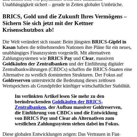
Unabhängigkeit sichert – gerade in Zeiten globaler Umbrüche.
BRICS, Gold und die Zukunft Ihres Vermögens –
Sichern Sie sich jetzt mit der Kettner
Krisenschutzbox ab!
Die Welt verändert sich rasant: Beim jüngsten
BRICS-Gipfel in
Kasan
haben die teilnehmenden Nationen ihre Pläne für ein neues,
unabhängiges Finanzsystem vorgestellt. Mit alternativen
Zahlungssystemen wie
BRICS Pay
und
Clear
, massiven
Goldkäufen der Zentralbanken
und der Einführung digitaler
Zentralbankwährungen (CBDCs) schaffen die BRICS-Staaten eine
Alternative zu westlich dominierten Strukturen. Der Fokus auf
Goldreserven
unterstreicht die Bedeutung dieses zeitlosen
Wertspeichers als Grundpfeiler künftiger wirtschaftlicher Stabilität.
Im verlinkten Artikel lesen Sie mehr zu den
beeindruckenden
Goldkäufen der BRICS-
Zentralbanken
, der Aufbau massiver Goldreserven,
die Einführung von CBDCs und die Entwicklung
von BRICS Pay und Clear als Alternativen zum
westlichen Zahlungssystem stehen dabei im Fokus.
Diese globalen Entwicklungen zeigen: Das Vertrauen in Fiat-