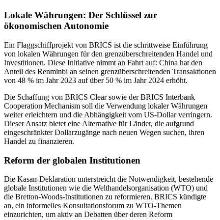
Lokale Währungen: Der Schlüssel zur
ökonomischen Autonomie
Ein Flaggschiffprojekt von BRICS ist die schrittweise Einführung
von lokalen Währungen für den grenzüberschreitenden Handel und
Investitionen. Diese Initiative nimmt an Fahrt auf: China hat den
Anteil des Renminbi an seinen grenzüberschreitenden Transaktionen
von 48 % im Jahr 2023 auf über 50 % im Jahr 2024 erhöht.
Die Schaffung von BRICS Clear sowie der BRICS Interbank
Cooperation Mechanism soll die Verwendung lokaler Währungen
weiter erleichtern und die Abhängigkeit vom US-Dollar verringern.
Dieser Ansatz bietet eine Alternative für Länder, die aufgrund
eingeschränkter Dollarzugänge nach neuen Wegen suchen, ihren
Handel zu finanzieren.
Reform der globalen Institutionen
Die Kasan-Deklaration unterstreicht die Notwendigkeit, bestehende
globale Institutionen wie die Welthandelsorganisation (WTO) und
die Bretton-Woods-Institutionen zu reformieren. BRICS kündigte
an, ein informelles Konsultationsforum zu WTO-Themen
einzurichten, um aktiv an Debatten über deren Reform