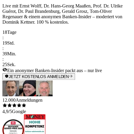
Live mit
Ernst Wolff, Dr. Hans-Georg Maaßen, Prof. Dr. Ulrike
Guérot, Dr. Paul Brandenburg, Gerald Grosz, Tom-Oliver
Regenauer & einem anonymen Banken-Insider
– moderiert von
Dominik Kettner
.
100 % kostenlos.
18
Tage
:
19
Std.
:
39
Min.
:
25
Sek.
Ein anonymer Banken-Insider packt aus – nur live
JETZT KOSTENLOS ANMELDEN
12.000
Anmeldungen
4,9/5
Google