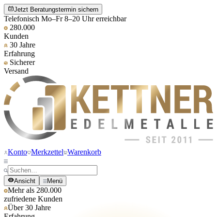
Jetzt Beratungstermin sichern
Telefonisch Mo–Fr 8–20 Uhr erreichbar
280.000
Kunden
30 Jahre
Erfahrung
Sicherer
Versand
Konto
Merkzettel
Warenkorb
Ansicht
Menü
Mehr als 280.000
zufriedene Kunden
Über 30 Jahre
Erfahrung