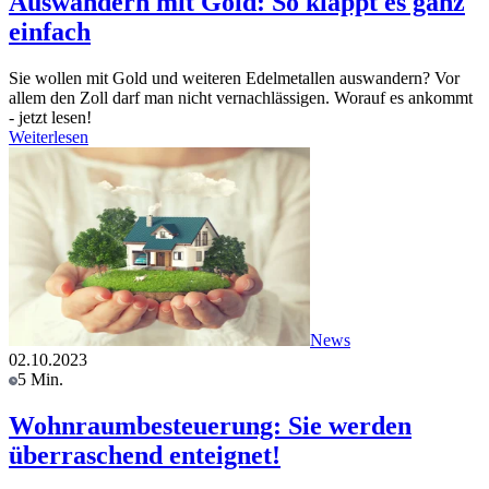
Auswandern mit Gold: So klappt es ganz
einfach
Sie wollen mit Gold und weiteren Edelmetallen auswandern? Vor
allem den Zoll darf man nicht vernachlässigen. Worauf es ankommt
- jetzt lesen!
Weiterlesen
News
02.10.2023
5 Min.
Wohnraumbesteuerung: Sie werden
überraschend enteignet!