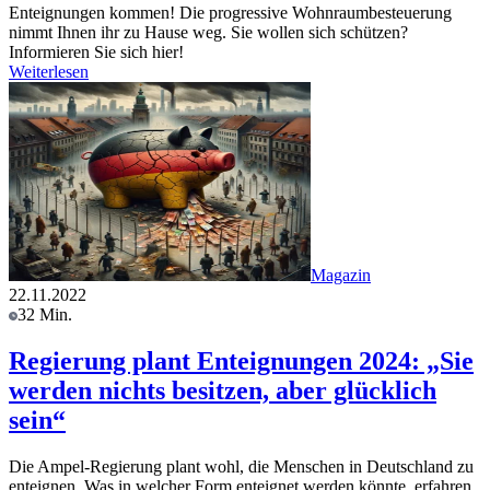
Enteignungen kommen! Die progressive Wohnraumbesteuerung
nimmt Ihnen ihr zu Hause weg. Sie wollen sich schützen?
Informieren Sie sich hier!
Weiterlesen
Magazin
22.11.2022
32 Min.
Regierung plant Enteignungen 2024: „Sie
werden nichts besitzen, aber glücklich
sein“
Die Ampel-Regierung plant wohl, die Menschen in Deutschland zu
enteignen. Was in welcher Form enteignet werden könnte, erfahren