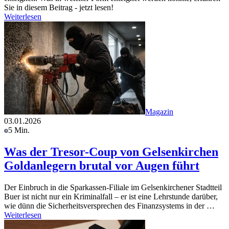
Sie in diesem Beitrag - jetzt lesen!
Weiterlesen
Magazin
03.01.2026
5 Min.
Was der Tresor-Coup von Gelsenkirchen
Goldanlegern brutal vor Augen führt
Der Einbruch in die Sparkassen-Filiale im Gelsenkirchener Stadtteil
Buer ist nicht nur ein Kriminalfall – er ist eine Lehrstunde darüber,
wie dünn die Sicherheitsversprechen des Finanzsystems in der …
Weiterlesen