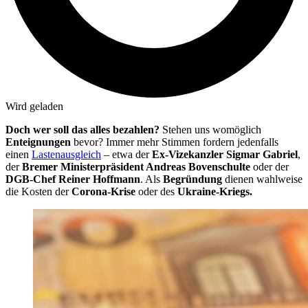
Wird geladen
Doch wer soll das alles bezahlen?
Stehen uns womöglich
Enteignungen
bevor? Immer mehr Stimmen fordern jedenfalls
einen
Lastenausgleich
– etwa der
Ex-Vizekanzler Sigmar Gabriel
,
der
Bremer Ministerpräsident Andreas Bovenschulte
oder der
DGB-Chef Reiner Hoffmann
. Als
Begründung
dienen wahlweise
die Kosten der
Corona-Krise
oder des
Ukraine-Kriegs.