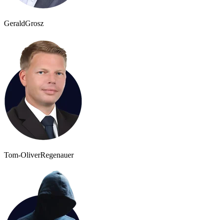
Gerald
Grosz
Tom-Oliver
Regenauer