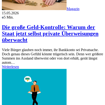
Magazin
15.05.2026
5 Min.
Die große Geld-Kontrolle: Warum der
Staat jetzt selbst private Überweisungen
überwacht
Viele Bürger glauben noch immer, ihr Bankkonto sei Privatsache.
Doch genau dieses Gefühl könnte trügerisch sein. Denn wer größere
Summen ins Ausland überweist oder von dort erhält, gerät längst
autom…
Weiterlesen