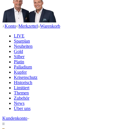
Konto
Merkzettel
Warenkorb
LIVE
Sparplan
Neuheiten
Gold
Silber
Platin
Palladium
Kupfer
Krisenschutz
Historisch
Limitiert
Themen
Zubehör
News
Über uns
Kundenkonto