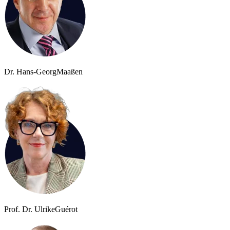
Dr. Hans-Georg
Maaßen
Prof. Dr. Ulrike
Guérot