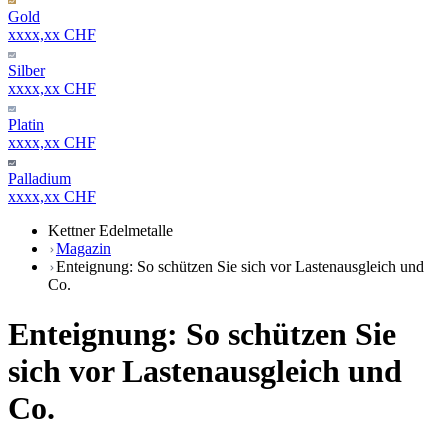
Gold
xxxx,xx CHF
Silber
xxxx,xx CHF
Platin
xxxx,xx CHF
Palladium
xxxx,xx CHF
Kettner Edelmetalle
Magazin
Enteignung: So schützen Sie sich vor Lastenausgleich und
Co.
Enteignung: So schützen Sie
sich vor Lastenausgleich und
Co.