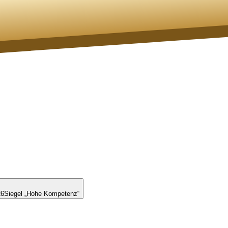
26
Siegel „Hohe Kompetenz“