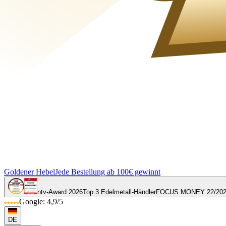
Goldener Hebel
Jede Bestellung ab 100€ gewinnt
ntv-Award 2026
Top 3 Edelmetall-Händler
FOCUS MONEY 22/20
Google: 4,9/5
DE