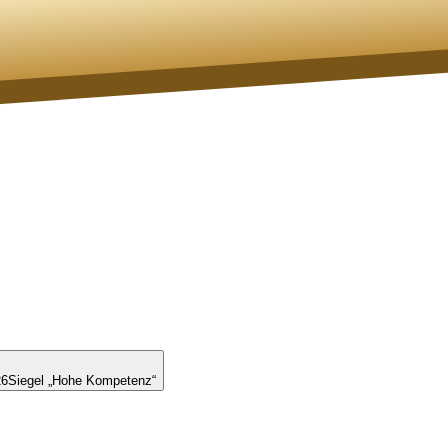
26
Siegel „Hohe Kompetenz“