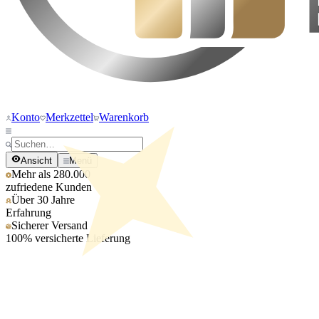
Konto
Merkzettel
Warenkorb
Ansicht
Menü
Mehr als 280.000
zufriedene Kunden
Über 30 Jahre
Erfahrung
Sicherer Versand
100% versicherte Lieferung