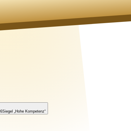
26
Siegel „Hohe Kompetenz“