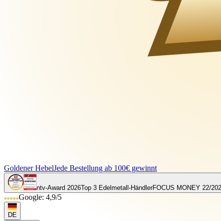
Goldener Hebel
Jede Bestellung ab 100€ gewinnt
ntv-Award 2026
Top 3 Edelmetall-Händler
FOCUS MONEY 22/20
Google: 4,9/5
DE