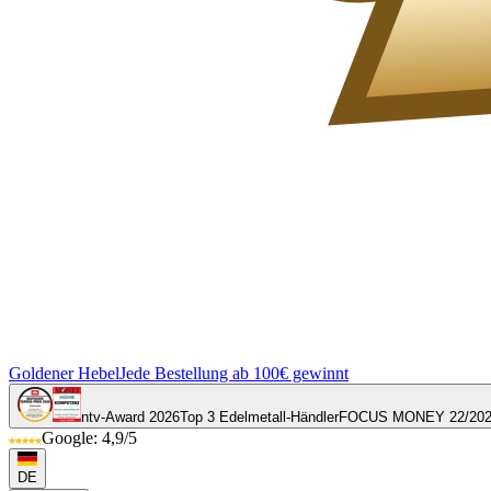
Goldener Hebel
Jede Bestellung ab 100€ gewinnt
ntv-Award 2026
Top 3 Edelmetall-Händler
FOCUS MONEY 22/20
Google: 4,9/5
DE