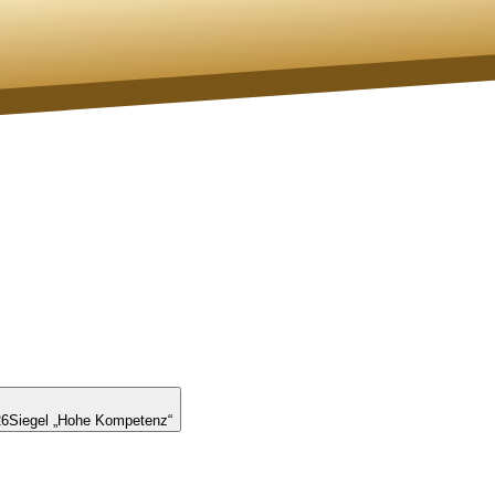
26
Siegel „Hohe Kompetenz“