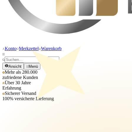
Konto
Merkzettel
Warenkorb
Ansicht
Menü
Mehr als 280.000
zufriedene Kunden
Über 30 Jahre
Erfahrung
Sicherer Versand
100% versicherte Lieferung