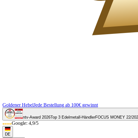
Goldener Hebel
Jede Bestellung ab 100€ gewinnt
ntv-Award 2026
Top 3 Edelmetall-Händler
FOCUS MONEY 22/20
Google: 4,9/5
DE