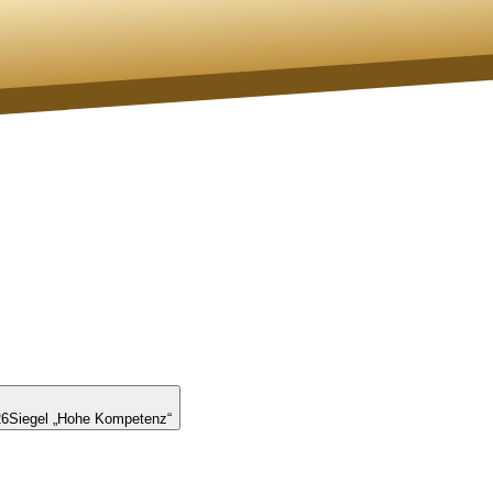
26
Siegel „Hohe Kompetenz“