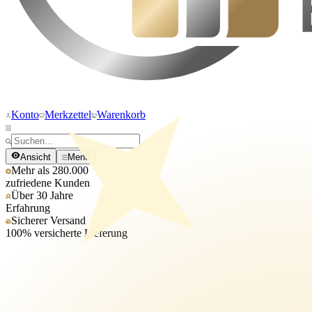
Konto
Merkzettel
Warenkorb
Ansicht
Menü
Mehr als 280.000
zufriedene Kunden
Über 30 Jahre
Erfahrung
Sicherer Versand
100% versicherte Lieferung