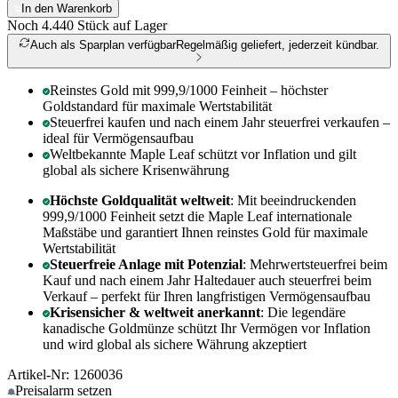
In den Warenkorb
Noch 4.440
Stück auf Lager
Auch als Sparplan verfügbar
Regelmäßig geliefert, jederzeit kündbar.
Reinstes Gold mit 999,9/1000 Feinheit – höchster
Goldstandard für maximale Wertstabilität
Steuerfrei kaufen und nach einem Jahr steuerfrei verkaufen –
ideal für Vermögensaufbau
Weltbekannte Maple Leaf schützt vor Inflation und gilt
global als sichere Krisenwährung
Höchste Goldqualität weltweit
: Mit beeindruckenden
999,9/1000 Feinheit setzt die Maple Leaf internationale
Maßstäbe und garantiert Ihnen reinstes Gold für maximale
Wertstabilität
Steuerfreie Anlage mit Potenzial
: Mehrwertsteuerfrei beim
Kauf und nach einem Jahr Haltedauer auch steuerfrei beim
Verkauf – perfekt für Ihren langfristigen Vermögensaufbau
Krisensicher & weltweit anerkannt
: Die legendäre
kanadische Goldmünze schützt Ihr Vermögen vor Inflation
und wird global als sichere Währung akzeptiert
Artikel-Nr: 1260036
Preisalarm
setzen