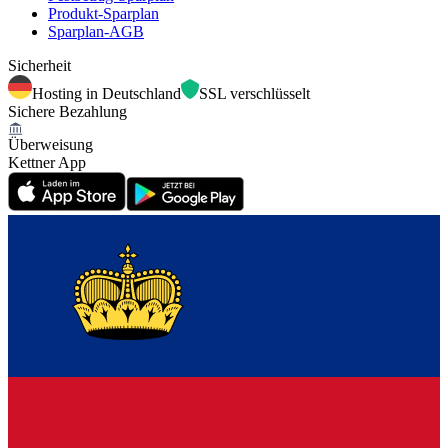
Produkt-Sparplan
Sparplan-AGB
Sicherheit
Hosting in Deutschland
SSL verschlüsselt
Sichere Bezahlung
Überweisung
Kettner App