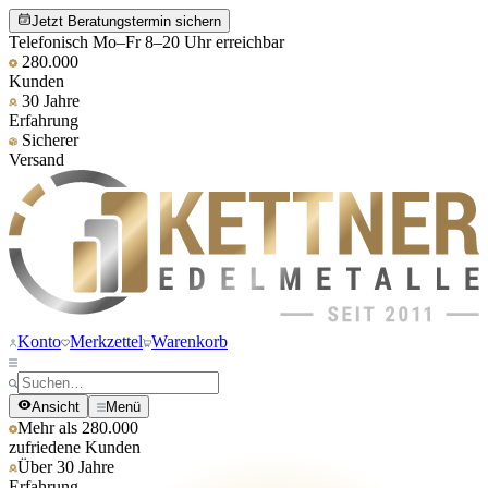
Jetzt Beratungstermin sichern
Telefonisch Mo–Fr 8–20 Uhr erreichbar
280.000
Kunden
30 Jahre
Erfahrung
Sicherer
Versand
Konto
Merkzettel
Warenkorb
Ansicht
Menü
Mehr als 280.000
zufriedene Kunden
Über 30 Jahre
Erfahrung