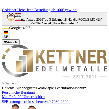
Goldener Hebel
Jede Bestellung ab 100€ gewinnt
ntv-Award 2026
Top 3 Edelmetall-Händler
FOCUS MONEY
22/2026
Siegel „Hohe Kompetenz“
Google: 4,9/5
DE
Ansicht
Beliebte Suchbegriffe:
Gold
Maple Leaf
Inflationsschutz
Persönliche Beratung
Mo–Fr 8–20 Uhr erreichbar
Beratungstermin sichern
+49 7930-2699