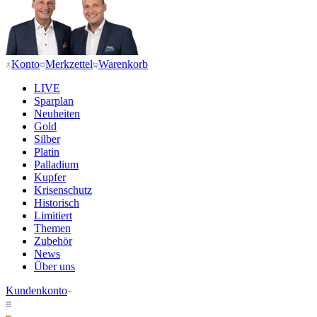
Konto
Merkzettel
Warenkorb
LIVE
Sparplan
Neuheiten
Gold
Silber
Platin
Palladium
Kupfer
Krisenschutz
Historisch
Limitiert
Themen
Zubehör
News
Über uns
Kundenkonto