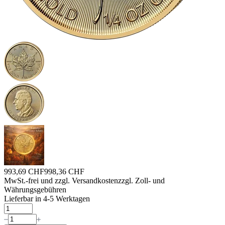
993,69 CHF
998,36 CHF
MwSt.-frei und
zzgl. Versandkosten
zzgl. Zoll- und
Währungsgebühren
Lieferbar in 4-5 Werktagen