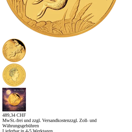
489,34 CHF
MwSt.-frei und
zzgl. Versandkosten
zzgl. Zoll- und
Währungsgebühren
Lieferbar in 4-5 Werktagen