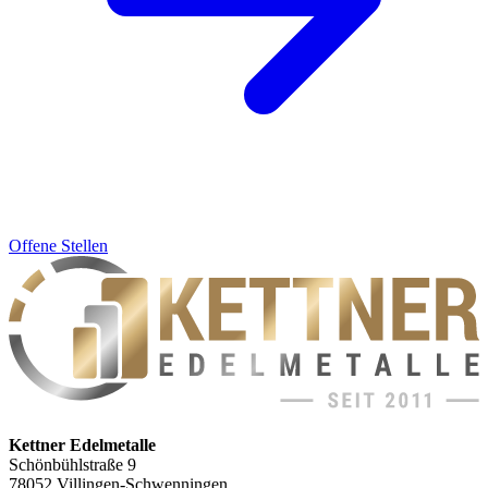
Offene Stellen
Kettner Edelmetalle
Schönbühlstraße 9
78052 Villingen-Schwenningen