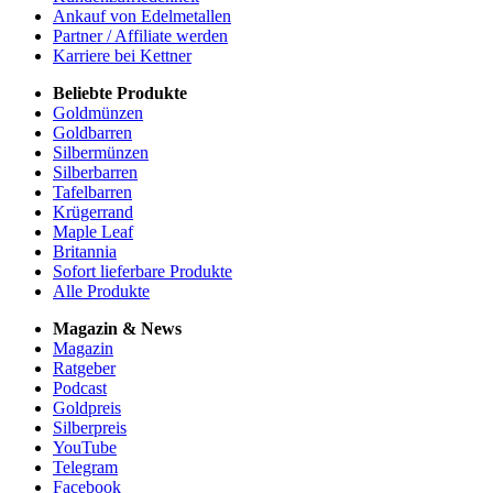
Ankauf von Edelmetallen
Partner / Affiliate werden
Karriere bei Kettner
Beliebte Produkte
Goldmünzen
Goldbarren
Silbermünzen
Silberbarren
Tafelbarren
Krügerrand
Maple Leaf
Britannia
Sofort lieferbare Produkte
Alle Produkte
Magazin & News
Magazin
Ratgeber
Podcast
Goldpreis
Silberpreis
YouTube
Telegram
Facebook