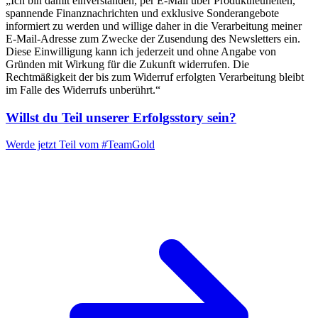
„Ich bin damit einverstanden, per E-Mail über Produktneuheiten,
spannende Finanznachrichten und exklusive Sonderangebote
informiert zu werden und willige daher in die Verarbeitung meiner
E-Mail-Adresse zum Zwecke der Zusendung des Newsletters ein.
Diese Einwilligung kann ich jederzeit und ohne Angabe von
Gründen mit Wirkung für die Zukunft widerrufen. Die
Rechtmäßigkeit der bis zum Widerruf erfolgten Verarbeitung bleibt
im Falle des Widerrufs unberührt.“
Willst du Teil unserer
Erfolgsstory
sein?
Werde jetzt Teil vom
#TeamGold