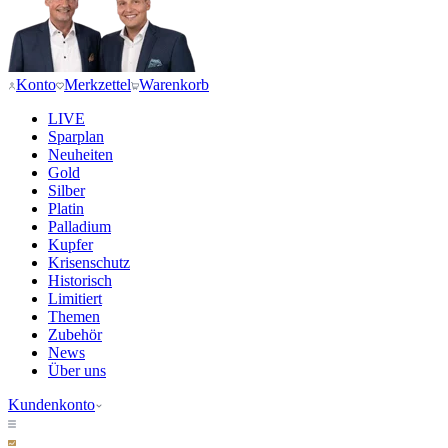
Konto
Merkzettel
Warenkorb
LIVE
Sparplan
Neuheiten
Gold
Silber
Platin
Palladium
Kupfer
Krisenschutz
Historisch
Limitiert
Themen
Zubehör
News
Über uns
Kundenkonto