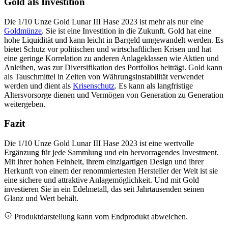
Gold als Investition
Die 1/10 Unze Gold Lunar III Hase 2023 ist mehr als nur eine
Goldmünze
. Sie ist eine Investition in die Zukunft. Gold hat eine
hohe Liquidität und kann leicht in Bargeld umgewandelt werden. Es
bietet Schutz vor politischen und wirtschaftlichen Krisen und hat
eine geringe Korrelation zu anderen Anlageklassen wie Aktien und
Anleihen, was zur Diversifikation des Portfolios beiträgt. Gold kann
als Tauschmittel in Zeiten von Währungsinstabilität verwendet
werden und dient als
Krisenschutz
. Es kann als langfristige
Altersvorsorge dienen und Vermögen von Generation zu Generation
weitergeben.
Fazit
Die 1/10 Unze Gold Lunar III Hase 2023 ist eine wertvolle
Ergänzung für jede Sammlung und ein hervorragendes Investment.
Mit ihrer hohen Feinheit, ihrem einzigartigen Design und ihrer
Herkunft von einem der renommiertesten Hersteller der Welt ist sie
eine sichere und attraktive Anlagemöglichkeit. Und mit Gold
investieren Sie in ein Edelmetall, das seit Jahrtausenden seinen
Glanz und Wert behält.
Produktdarstellung kann vom Endprodukt abweichen.