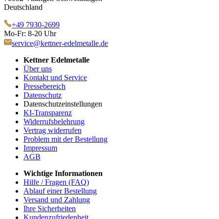
Deutschland
+49 7930-2699
Mo-Fr: 8-20 Uhr
service@kettner-edelmetalle.de
Kettner Edelmetalle
Über uns
Kontakt und Service
Pressebereich
Datenschutz
Datenschutzeinstellungen
KI-Transparenz
Widerrufsbelehrung
Vertrag widerrufen
Problem mit der Bestellung
Impressum
AGB
Wichtige Informationen
Hilfe / Fragen (FAQ)
Ablauf einer Bestellung
Versand und Zahlung
Ihre Sicherheiten
Kundenzufriedenheit