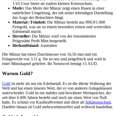
1/10 Unze bietet sie zudem kleinen Krisenschutz.
Motiv:
Das Motiv der Münze zeigt einen Hasen in einer
natürlichen Umgebung, der mit seiner lebendigen Darstellung
das Auge des Betrachters fängt.
Material / Feinheit:
Die Münze besteht aus 999,9/1.000
Feingold, was sie zu einem besonders reinen und wertvollen
Edelmetall macht.
Hersteller:
Die Münze wird von der renommierten
Prägestätte Perth Mint hergestellt.
Herkunftsland:
Australien
Die Münze hat einen Durchmesser von 16,50 mm und ein
Feingewicht von 3,11 g. Sie ist neu und prägefrisch und wird in
einer Münzkapsel geliefert. Ihr Nennwert beträgt 15 AUD.
Warum Gold?
Gold
ist mehr als nur ein Edelmetall. Es ist die älteste Währung der
Welt und hat einen inneren Wert, der es von anderen Anlageklassen
unterscheidet. Gold ist ein stabiler und bewährter Wertspeicher, der
seit über 6.000 Jahren besteht und noch nie einen Wert von Null
hatte. Es schützt vor Kaufkraftverlust und dient als
Inflationsschutz
.
Darüber hinaus ist Gold mehrwertsteuerfrei und weltweit handelbar.