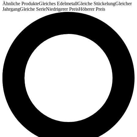
Ähnliche Produkte
Gleiches Edelmetall
Gleiche Stückelung
Gleicher
Jahrgang
Gleiche Serie
Niedrigerer Preis
Höherer Preis