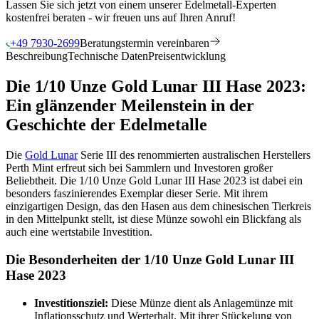
Lassen Sie sich jetzt von einem unserer Edelmetall-Experten
kostenfrei beraten - wir freuen uns auf Ihren Anruf!
+49 7930-2699
Beratungstermin vereinbaren
Beschreibung
Technische Daten
Preisentwicklung
Die 1/10 Unze Gold Lunar III Hase 2023:
Ein glänzender Meilenstein in der
Geschichte der Edelmetalle
Die
Gold Lunar
Serie III des renommierten australischen Herstellers
Perth Mint erfreut sich bei Sammlern und Investoren großer
Beliebtheit. Die 1/10 Unze Gold Lunar III Hase 2023 ist dabei ein
besonders faszinierendes Exemplar dieser Serie. Mit ihrem
einzigartigen Design, das den Hasen aus dem chinesischen Tierkreis
in den Mittelpunkt stellt, ist diese Münze sowohl ein Blickfang als
auch eine wertstabile Investition.
Die Besonderheiten der 1/10 Unze Gold Lunar III
Hase 2023
Investitionsziel:
Diese Münze dient als Anlagemünze mit
Inflationsschutz und Werterhalt. Mit ihrer Stückelung von