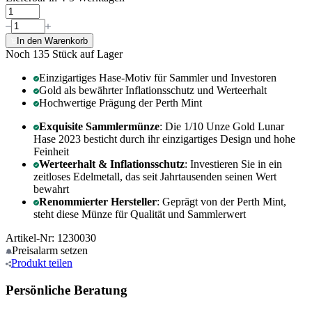
In den Warenkorb
Noch 135
Stück auf Lager
Einzigartiges Hase-Motiv für Sammler und Investoren
Gold als bewährter Inflationsschutz und Werteerhalt
Hochwertige Prägung der Perth Mint
Exquisite Sammlermünze
: Die 1/10 Unze Gold Lunar
Hase 2023 besticht durch ihr einzigartiges Design und hohe
Feinheit
Werteerhalt & Inflationsschutz
: Investieren Sie in ein
zeitloses Edelmetall, das seit Jahrtausenden seinen Wert
bewahrt
Renommierter Hersteller
: Geprägt von der Perth Mint,
steht diese Münze für Qualität und Sammlerwert
Artikel-Nr: 1230030
Preisalarm
setzen
Produkt
teilen
Persönliche Beratung