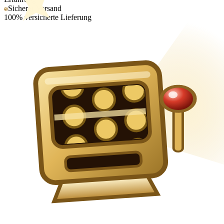
Sicherer Versand
100% versicherte Lieferung