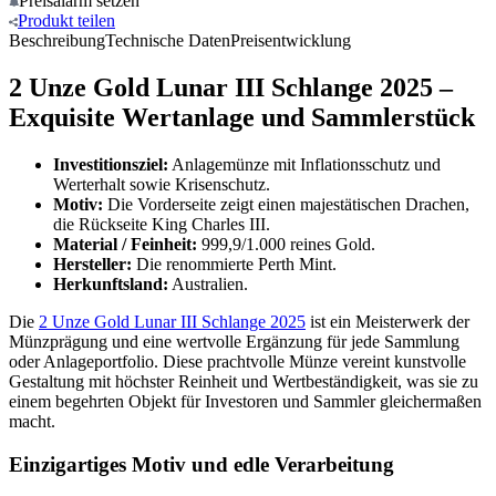
Preisalarm
setzen
Produkt
teilen
Beschreibung
Technische Daten
Preisentwicklung
2 Unze Gold Lunar III Schlange 2025 –
Exquisite Wertanlage und Sammlerstück
Investitionsziel:
Anlagemünze mit Inflationsschutz und
Werterhalt sowie Krisenschutz.
Motiv:
Die Vorderseite zeigt einen majestätischen Drachen,
die Rückseite King Charles III.
Material / Feinheit:
999,9/1.000 reines Gold.
Hersteller:
Die renommierte Perth Mint.
Herkunftsland:
Australien.
Die
2 Unze Gold Lunar III Schlange 2025
ist ein Meisterwerk der
Münzprägung und eine wertvolle Ergänzung für jede Sammlung
oder Anlageportfolio. Diese prachtvolle Münze vereint kunstvolle
Gestaltung mit höchster Reinheit und Wertbeständigkeit, was sie zu
einem begehrten Objekt für Investoren und Sammler gleichermaßen
macht.
Einzigartiges Motiv und edle Verarbeitung