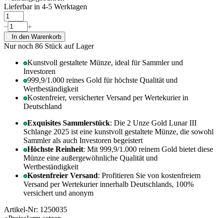
Lieferbar in 4-5 Werktagen
In den Warenkorb
Nur noch 86
Stück auf Lager
Kunstvoll gestaltete Münze, ideal für Sammler und
Investoren
999,9/1.000 reines Gold für höchste Qualität und
Wertbeständigkeit
Kostenfreier, versicherter Versand per Wertekurier in
Deutschland
Exquisites Sammlerstück
: Die 2 Unze Gold Lunar III
Schlange 2025 ist eine kunstvoll gestaltete Münze, die sowohl
Sammler als auch Investoren begeistert
Höchste Reinheit
: Mit 999,9/1.000 reinem Gold bietet diese
Münze eine außergewöhnliche Qualität und
Wertbeständigkeit
Kostenfreier Versand
: Profitieren Sie von kostenfreiem
Versand per Wertekurier innerhalb Deutschlands, 100%
versichert und anonym
Artikel-Nr: 1250035