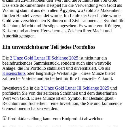
erkannten Zivilisationen den Wert und die Attraktivität von Gold.
Das erste dokumentierte Beispiel für die Verwendung von Gold als
Währung stammt aus dem alten Ägypten, wo Gold als Maßeinheit
für den Handel verwendet wurde. Im Laufe der Geschichte wurde
Gold von verschiedenen Kulturen und Zivilisationen als Symbol für
Reichtum, Macht und Prestige angesehen. Es wurde von Königen,
Kaisern und anderen Herrschern als Zeichen ihrer Macht und
Autorität getragen.
Ein unverzichtbarer Teil jedes Portfolios
Die
2 Unze Gold Lunar III Schlange 2025
ist nicht nur ein
beeindruckendes Sammlerstück, sondern auch eine wertvolle
Anlage, die Ihr Portfolio stabilisiert und diversifiziert. Ob als
Krisenschutz
oder langfristige Wertanlage – diese Münze bietet
zahlreiche Vorteile und Sicherheit für Ihre finanzielle Zukunft.
Investieren Sie in die
2 Unze Gold Lunar III Schlange 2025
und
profitieren Sie von der zeitlosen Schönheit und dem dauerhaften
Wert von Gold. Diese Münze ist ein Symbol für Beständigkeit,
Reichtum und Sicherheit – eine Investition, die Sie und kommende
Generationen schätzen werden.
Produktdarstellung kann vom Endprodukt abweichen.