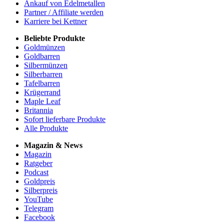
Ankauf von Edelmetallen
Partner / Affiliate werden
Karriere bei Kettner
Beliebte Produkte
Goldmünzen
Goldbarren
Silbermünzen
Silberbarren
Tafelbarren
Krügerrand
Maple Leaf
Britannia
Sofort lieferbare Produkte
Alle Produkte
Magazin & News
Magazin
Ratgeber
Podcast
Goldpreis
Silberpreis
YouTube
Telegram
Facebook