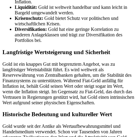
Inflation.
Liquidität:
Gold ist weltweit handelbar und kann leicht in
Bargeld umgewandelt werden.
Krisenschutz:
Gold bietet Schutz vor politischen und
wirtschaftlichen Krisen.
Diversifikation:
Gold hat eine geringe Korrelation zu
anderen Anlageklassen und trägt zur Diversifikation des
Portfolios bei.
Langfristige Wertsteigerung und Sicherheit
Gold ist ein knappes Gut mit begrenztem Angebot, was zu
langfristiger Wertstabilität führt. Es wird weltweit als
Reservewährung von Zentralbanken gehalten, um die Stabilität des
Finanzsystems zu unterstützen. Während Fiat-Geld anfällig für
Inflation ist, behält Gold seinen Wert oder steigt sogar im Wert,
wenn die Inflation steigt. Im Gegensatz zu Fiat-Geld, das durch das
Vertrauen in Regierungen gestützt wird, hat Gold einen intrinsischen
Wert aufgrund seiner physischen Eigenschaften.
Historische Bedeutung und kultureller Wert
Gold wurde seit der Antike als Wertaufbewahrungsmittel und
Handelsmedium verwendet. Schon vor Tausenden von Jahren