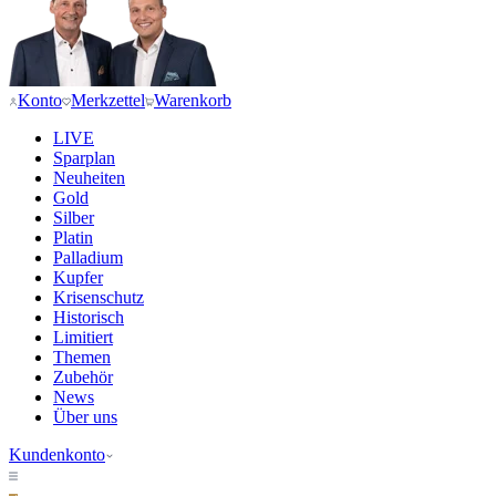
Konto
Merkzettel
Warenkorb
LIVE
Sparplan
Neuheiten
Gold
Silber
Platin
Palladium
Kupfer
Krisenschutz
Historisch
Limitiert
Themen
Zubehör
News
Über uns
Kundenkonto