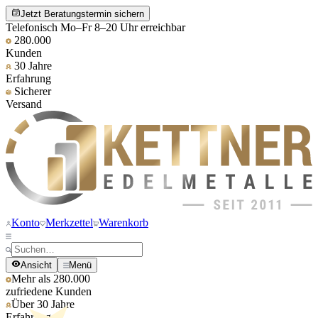
Jetzt Beratungstermin sichern
Telefonisch Mo–Fr 8–20 Uhr erreichbar
280.000
Kunden
30 Jahre
Erfahrung
Sicherer
Versand
Konto
Merkzettel
Warenkorb
Ansicht
Menü
Mehr als 280.000
zufriedene Kunden
Über 30 Jahre
Erfahrung