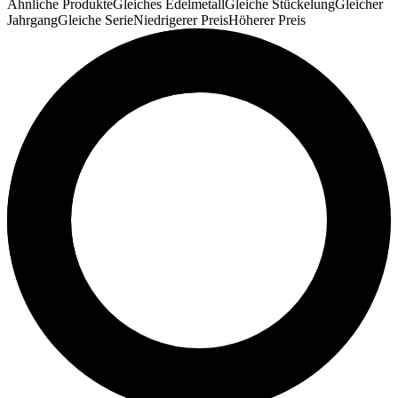
Ähnliche Produkte
Gleiches Edelmetall
Gleiche Stückelung
Gleicher
Jahrgang
Gleiche Serie
Niedrigerer Preis
Höherer Preis