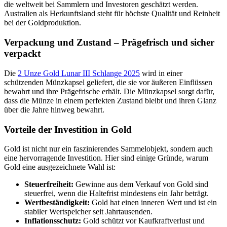
die weltweit bei Sammlern und Investoren geschätzt werden.
Australien als Herkunftsland steht für höchste Qualität und Reinheit
bei der Goldproduktion.
Verpackung und Zustand – Prägefrisch und sicher
verpackt
Die
2 Unze Gold Lunar III Schlange 2025
wird in einer
schützenden Münzkapsel geliefert, die sie vor äußeren Einflüssen
bewahrt und ihre Prägefrische erhält. Die Münzkapsel sorgt dafür,
dass die Münze in einem perfekten Zustand bleibt und ihren Glanz
über die Jahre hinweg bewahrt.
Vorteile der Investition in Gold
Gold ist nicht nur ein faszinierendes Sammelobjekt, sondern auch
eine hervorragende Investition. Hier sind einige Gründe, warum
Gold eine ausgezeichnete Wahl ist:
Steuerfreiheit:
Gewinne aus dem Verkauf von Gold sind
steuerfrei, wenn die Haltefrist mindestens ein Jahr beträgt.
Wertbeständigkeit:
Gold hat einen inneren Wert und ist ein
stabiler Wertspeicher seit Jahrtausenden.
Inflationsschutz:
Gold schützt vor Kaufkraftverlust und