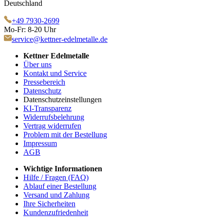
Deutschland
+49 7930-2699
Mo-Fr: 8-20 Uhr
service@kettner-edelmetalle.de
Kettner Edelmetalle
Über uns
Kontakt und Service
Pressebereich
Datenschutz
Datenschutzeinstellungen
KI-Transparenz
Widerrufsbelehrung
Vertrag widerrufen
Problem mit der Bestellung
Impressum
AGB
Wichtige Informationen
Hilfe / Fragen (FAQ)
Ablauf einer Bestellung
Versand und Zahlung
Ihre Sicherheiten
Kundenzufriedenheit