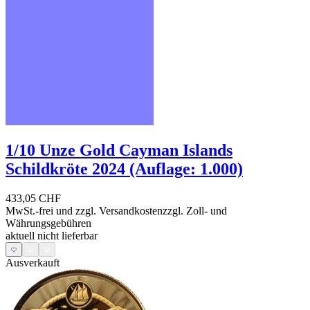
1/10 Unze Gold Cayman Islands
Schildkröte 2024 (Auflage: 1.000)
433,05 CHF
MwSt.-frei und
zzgl. Versandkosten
zzgl. Zoll- und
Währungsgebühren
aktuell nicht lieferbar
Ausverkauft