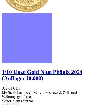
1/10 Unze Gold Niue Phönix 2024
(Auflage: 10.000)
352,68 CHF
MwSt.-frei und
zzgl. Versandkosten
zzgl. Zoll- und
Währungsgebühren
aktuell nicht lieferbar