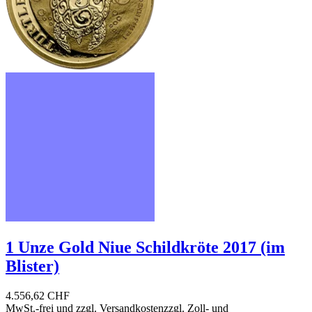
1 Unze Gold Niue Schildkröte 2017 (im
Blister)
4.556,62 CHF
MwSt.-frei und
zzgl. Versandkosten
zzgl. Zoll- und