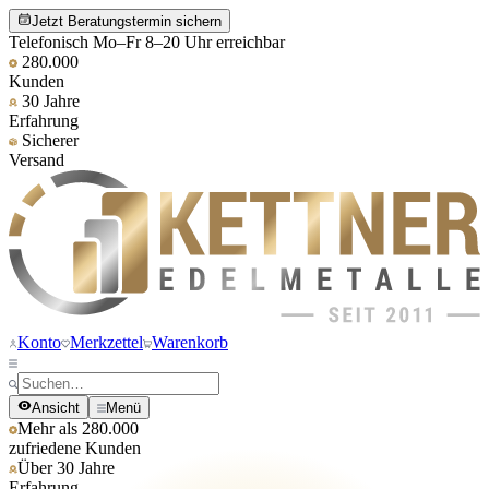
Jetzt Beratungstermin sichern
Telefonisch Mo–Fr 8–20 Uhr erreichbar
280.000
Kunden
30 Jahre
Erfahrung
Sicherer
Versand
Konto
Merkzettel
Warenkorb
Ansicht
Menü
Mehr als 280.000
zufriedene Kunden
Über 30 Jahre
Erfahrung