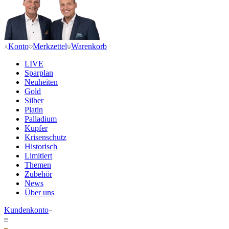
Konto
Merkzettel
Warenkorb
LIVE
Sparplan
Neuheiten
Gold
Silber
Platin
Palladium
Kupfer
Krisenschutz
Historisch
Limitiert
Themen
Zubehör
News
Über uns
Kundenkonto