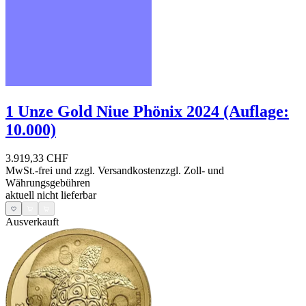
1 Unze Gold Niue Phönix 2024 (Auflage:
10.000)
3.919,33 CHF
MwSt.-frei und
zzgl. Versandkosten
zzgl. Zoll- und
Währungsgebühren
aktuell nicht lieferbar
Ausverkauft