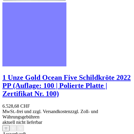
1 Unze Gold Ocean Five Schildkröte 2022
PP (Auflage: 100 | Polierte Platte |
Zertifikat Nr. 100)
6.528,68 CHF
MwSt.-frei und
zzgl. Versandkosten
zzgl. Zoll- und
Währungsgebühren
aktuell nicht lieferbar
Ausverkauft