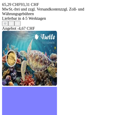
65,29 CHF
93,31 CHF
MwSt.-frei und
zzgl. Versandkosten
zzgl. Zoll- und
Währungsgebühren
Lieferbar in 4-5 Werktagen
Angebot
-4,67 CHF