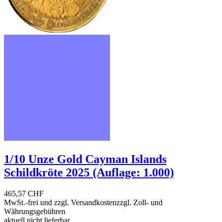
1/10 Unze Gold Cayman Islands
Schildkröte 2025 (Auflage: 1.000)
465,57 CHF
MwSt.-frei und
zzgl. Versandkosten
zzgl. Zoll- und
Währungsgebühren
aktuell nicht lieferbar