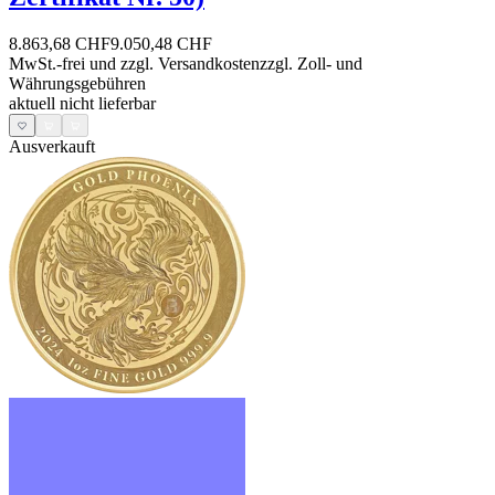
8.863,68 CHF
9.050,48 CHF
MwSt.-frei und
zzgl. Versandkosten
zzgl. Zoll- und
Währungsgebühren
aktuell nicht lieferbar
Ausverkauft