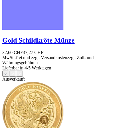
Gold Schildkröte Münze
32,60 CHF
37,27 CHF
MwSt.-frei und
zzgl. Versandkosten
zzgl. Zoll- und
Währungsgebühren
Lieferbar in 4-5 Werktagen
Ausverkauft