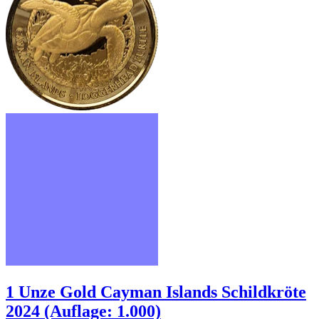
1 Unze Gold Cayman Islands Schildkröte
2024 (Auflage: 1.000)