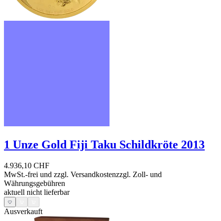
1 Unze Gold Fiji Taku Schildkröte 2013
4.936,10 CHF
MwSt.-frei und
zzgl. Versandkosten
zzgl. Zoll- und
Währungsgebühren
aktuell nicht lieferbar
Ausverkauft