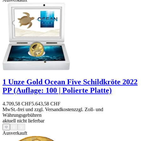
1 Unze Gold Ocean Five Schildkröte 2022
PP (Auflage: 100 | Polierte Platte)
4.709,58 CHF
5.643,58 CHF
MwSt.-frei und
zzgl. Versandkosten
zzgl. Zoll- und
Währungsgebühren
aktuell nicht lieferbar
Ausverkauft