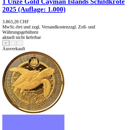
1 Unze Gold Cayman Islands Schildkröte
2025 (Auflage: 1.000)
3.863,28 CHF
MwSt.-frei und
zzgl. Versandkosten
zzgl. Zoll- und
Währungsgebühren
aktuell nicht lieferbar
Ausverkauft