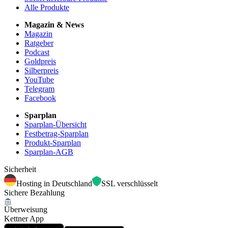
Alle Produkte
Magazin & News
Magazin
Ratgeber
Podcast
Goldpreis
Silberpreis
YouTube
Telegram
Facebook
Sparplan
Sparplan-Übersicht
Festbetrag-Sparplan
Produkt-Sparplan
Sparplan-AGB
Sicherheit
Hosting in Deutschland
SSL verschlüsselt
Sichere Bezahlung
Überweisung
Kettner App