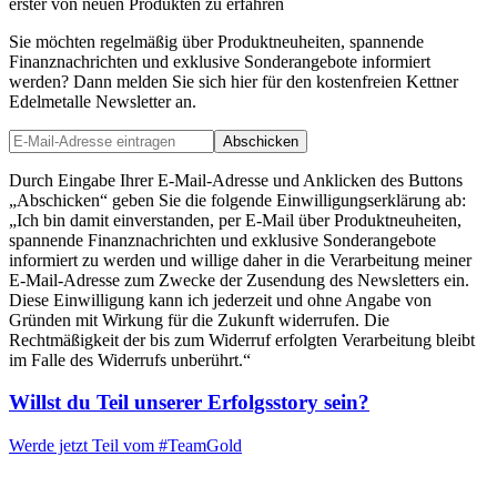
erster von neuen Produkten zu erfahren
Sie möchten regelmäßig über Produktneuheiten, spannende
Finanznachrichten und exklusive Sonderangebote informiert
werden? Dann melden Sie sich hier für den kostenfreien Kettner
Edelmetalle Newsletter an.
Abschicken
Durch Eingabe Ihrer E-Mail-Adresse und Anklicken des Buttons
„Abschicken“ geben Sie die folgende Einwilligungserklärung ab:
„Ich bin damit einverstanden, per E-Mail über Produktneuheiten,
spannende Finanznachrichten und exklusive Sonderangebote
informiert zu werden und willige daher in die Verarbeitung meiner
E-Mail-Adresse zum Zwecke der Zusendung des Newsletters ein.
Diese Einwilligung kann ich jederzeit und ohne Angabe von
Gründen mit Wirkung für die Zukunft widerrufen. Die
Rechtmäßigkeit der bis zum Widerruf erfolgten Verarbeitung bleibt
im Falle des Widerrufs unberührt.“
Willst du Teil unserer
Erfolgsstory
sein?
Werde jetzt Teil vom
#TeamGold