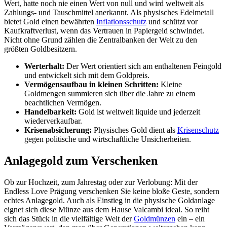
Wert, hatte noch nie einen Wert von null und wird weltweit als
Zahlungs- und Tauschmittel anerkannt. Als physisches Edelmetall
bietet Gold einen bewährten
Inflationsschutz
und schützt vor
Kaufkraftverlust, wenn das Vertrauen in Papiergeld schwindet.
Nicht ohne Grund zählen die Zentralbanken der Welt zu den
größten Goldbesitzern.
Werterhalt:
Der Wert orientiert sich am enthaltenen Feingold
und entwickelt sich mit dem Goldpreis.
Vermögensaufbau in kleinen Schritten:
Kleine
Goldmengen summieren sich über die Jahre zu einem
beachtlichen Vermögen.
Handelbarkeit:
Gold ist weltweit liquide und jederzeit
wiederverkaufbar.
Krisenabsicherung:
Physisches Gold dient als
Krisenschutz
gegen politische und wirtschaftliche Unsicherheiten.
Anlagegold zum Verschenken
Ob zur Hochzeit, zum Jahrestag oder zur Verlobung: Mit der
Endless Love Prägung verschenken Sie keine bloße Geste, sondern
echtes Anlagegold. Auch als Einstieg in die physische Goldanlage
eignet sich diese Münze aus dem Hause Valcambi ideal. So reiht
sich das Stück in die vielfältige Welt der
Goldmünzen
ein – ein