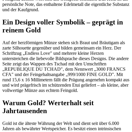
persönliche Note, das enthaltene Edelmetall die eigentliche Substanz
und der Kaufgrund.
Ein Design voller Symbolik – geprägt in
reinem Gold
Auf der herzförmigen Münze stehen sich Braut und Bräutigam als
zarte Silhouette gegenüber und bilden gemeinsam ein Herz. Der
Schriftzug „Endless Love" und mehrere kleine Herzen
unterstreichen die liebevolle Bildsprache dieses Designs. Die andere
Seite zeigt das Wappen des Tschad mit den Umschriften
„REPUBLIQUE DU TCHAD", dem Nennwert „3000 FRANCS
CFA" und der Feingehaltsangabe „999/1000 FINE GOLD". Mit
rund 15,6 x 16 Millimetern fällt die Prägung angenehm kompakt aus
und wird prägefrisch im schützenden Etui geliefert – als kleine, aber
vollwertige Münze aus echtem Feingold.
Warum Gold? Werterhalt seit
Jahrtausenden
Gold ist die älteste Währung der Welt und dient seit über 6.000
Jahren als bewährter Wertspeicher. Es besitzt einen intrinsischen