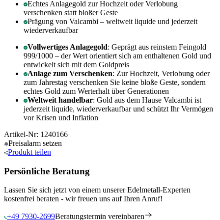
Echtes Anlagegold zur Hochzeit oder Verlobung
verschenken statt bloßer Geste
Prägung von Valcambi – weltweit liquide und jederzeit
wiederverkaufbar
Vollwertiges Anlagegold
: Geprägt aus reinstem Feingold
999/1000 – der Wert orientiert sich am enthaltenen Gold und
entwickelt sich mit dem Goldpreis
Anlage zum Verschenken
: Zur Hochzeit, Verlobung oder
zum Jahrestag verschenken Sie keine bloße Geste, sondern
echtes Gold zum Werterhalt über Generationen
Weltweit handelbar
: Gold aus dem Hause Valcambi ist
jederzeit liquide, wiederverkaufbar und schützt Ihr Vermögen
vor Krisen und Inflation
Artikel-Nr: 1240166
Preisalarm
setzen
Produkt
teilen
Persönliche Beratung
Lassen Sie sich jetzt von einem unserer Edelmetall-Experten
kostenfrei beraten - wir freuen uns auf Ihren Anruf!
+49 7930-2699
Beratungstermin vereinbaren