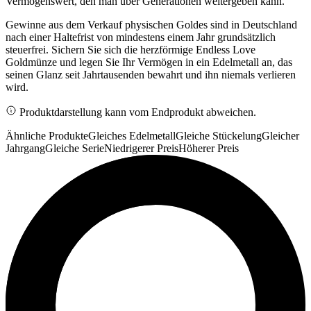
Vermögenswert, den man über Generationen weitergeben kann.
Gewinne aus dem Verkauf physischen Goldes sind in Deutschland
nach einer Haltefrist von mindestens einem Jahr grundsätzlich
steuerfrei. Sichern Sie sich die herzförmige Endless Love
Goldmünze und legen Sie Ihr Vermögen in ein Edelmetall an, das
seinen Glanz seit Jahrtausenden bewahrt und ihn niemals verlieren
wird.
Produktdarstellung kann vom Endprodukt abweichen.
Ähnliche Produkte
Gleiches Edelmetall
Gleiche Stückelung
Gleicher
Jahrgang
Gleiche Serie
Niedrigerer Preis
Höherer Preis