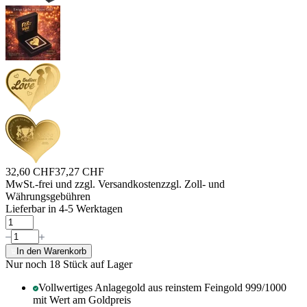
32,60 CHF
37,27 CHF
MwSt.-frei und
zzgl. Versandkosten
zzgl. Zoll- und
Währungsgebühren
Lieferbar in 4-5 Werktagen
In den Warenkorb
Nur noch 18
Stück auf Lager
Vollwertiges Anlagegold aus reinstem Feingold 999/1000
mit Wert am Goldpreis