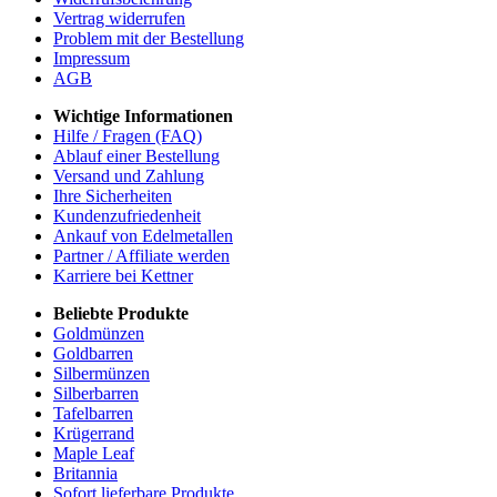
Vertrag widerrufen
Problem mit der Bestellung
Impressum
AGB
Wichtige Informationen
Hilfe / Fragen (FAQ)
Ablauf einer Bestellung
Versand und Zahlung
Ihre Sicherheiten
Kundenzufriedenheit
Ankauf von Edelmetallen
Partner / Affiliate werden
Karriere bei Kettner
Beliebte Produkte
Goldmünzen
Goldbarren
Silbermünzen
Silberbarren
Tafelbarren
Krügerrand
Maple Leaf
Britannia
Sofort lieferbare Produkte