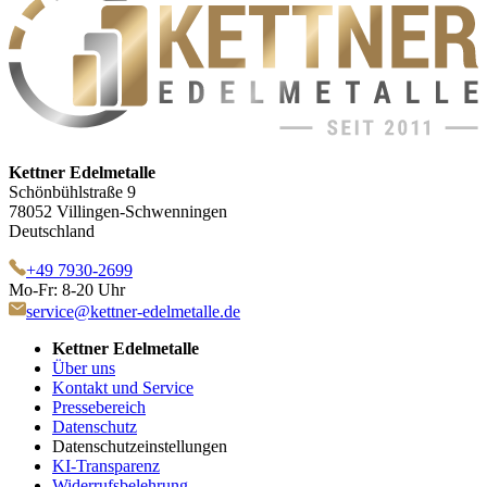
Kettner Edelmetalle
Schönbühlstraße 9
78052 Villingen-Schwenningen
Deutschland
+49 7930-2699
Mo-Fr: 8-20 Uhr
service@kettner-edelmetalle.de
Kettner Edelmetalle
Über uns
Kontakt und Service
Pressebereich
Datenschutz
Datenschutzeinstellungen
KI-Transparenz
Widerrufsbelehrung