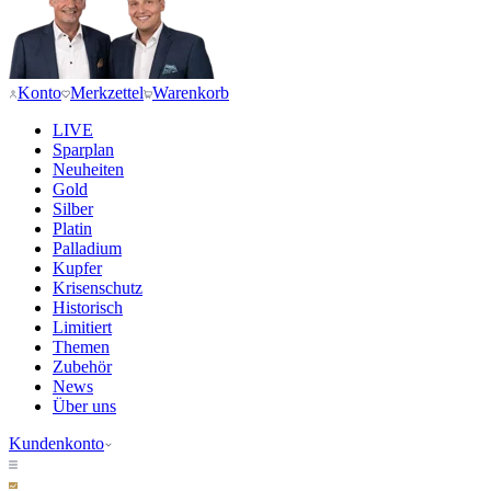
Konto
Merkzettel
Warenkorb
LIVE
Sparplan
Neuheiten
Gold
Silber
Platin
Palladium
Kupfer
Krisenschutz
Historisch
Limitiert
Themen
Zubehör
News
Über uns
Kundenkonto