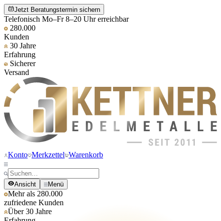
Jetzt Beratungstermin sichern
Telefonisch Mo–Fr 8–20 Uhr erreichbar
280.000
Kunden
30 Jahre
Erfahrung
Sicherer
Versand
Konto
Merkzettel
Warenkorb
Ansicht
Menü
Mehr als 280.000
zufriedene Kunden
Über 30 Jahre
Erfahrung