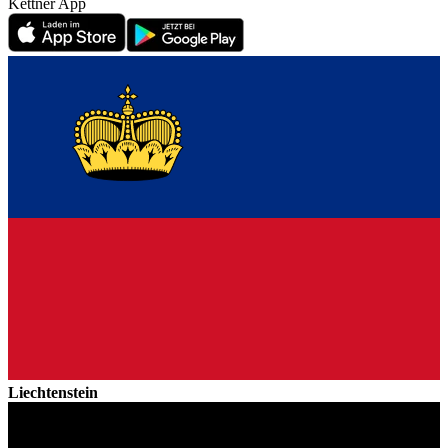
Kettner App
Liechtenstein