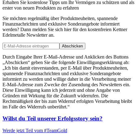
Erhalten Sie kostenlose Tipps um Ihr Vermögen zu schützen und als
erster von neuen Produkten zu erfahren
Sie möchten regelmäßig über Produktneuheiten, spannende
Finanznachrichten und exklusive Sonderangebote informiert
werden? Dann melden Sie sich hier für den kostenfreien Kettner
Edelmetalle Newsletter an.
Abschicken
Durch Eingabe Ihrer E-Mail-Adresse und Anklicken des Buttons
„Abschicken“ geben Sie die folgende Einwilligungserklärung ab:
„Ich bin damit einverstanden, per E-Mail über Produktneuheiten,
spannende Finanznachrichten und exklusive Sonderangebote
informiert zu werden und willige daher in die Verarbeitung meiner
E-Mail-Adresse zum Zwecke der Zusendung des Newsletters ein.
Diese Einwilligung kann ich jederzeit und ohne Angabe von
Gründen mit Wirkung für die Zukunft widerrufen. Die
Rechtmäßigkeit der bis zum Widerruf erfolgten Verarbeitung bleibt
im Falle des Widerrufs unberührt.“
Willst du Teil unserer
Erfolgsstory
sein?
Werde jetzt Teil vom
#TeamGold