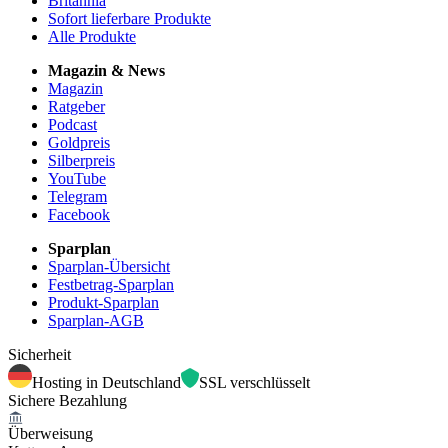
Britannia
Sofort lieferbare Produkte
Alle Produkte
Magazin & News
Magazin
Ratgeber
Podcast
Goldpreis
Silberpreis
YouTube
Telegram
Facebook
Sparplan
Sparplan-Übersicht
Festbetrag-Sparplan
Produkt-Sparplan
Sparplan-AGB
Sicherheit
Hosting in Deutschland
SSL verschlüsselt
Sichere Bezahlung
Überweisung