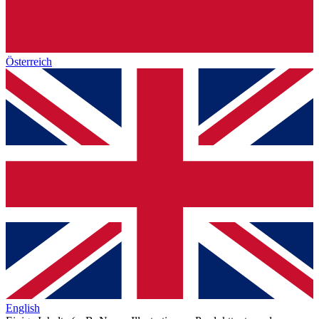
Österreich
English