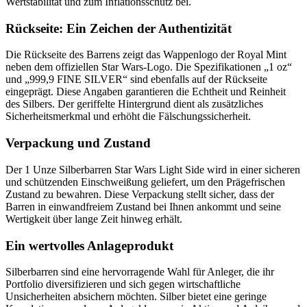
Wertstabilität und zum Inflationsschutz bei.
Rückseite: Ein Zeichen der Authentizität
Die Rückseite des Barrens zeigt das Wappenlogo der Royal Mint
neben dem offiziellen Star Wars-Logo. Die Spezifikationen „1 oz“
und „999,9 FINE SILVER“ sind ebenfalls auf der Rückseite
eingeprägt. Diese Angaben garantieren die Echtheit und Reinheit
des Silbers. Der geriffelte Hintergrund dient als zusätzliches
Sicherheitsmerkmal und erhöht die Fälschungssicherheit.
Verpackung und Zustand
Der 1 Unze Silberbarren Star Wars Light Side wird in einer sicheren
und schützenden Einschweißung geliefert, um den Prägefrischen
Zustand zu bewahren. Diese Verpackung stellt sicher, dass der
Barren in einwandfreiem Zustand bei Ihnen ankommt und seine
Wertigkeit über lange Zeit hinweg erhält.
Ein wertvolles Anlageprodukt
Silberbarren sind eine hervorragende Wahl für Anleger, die ihr
Portfolio diversifizieren und sich gegen wirtschaftliche
Unsicherheiten absichern möchten. Silber bietet eine geringe