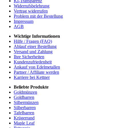
KI-Transparenz
Widerrufsbelehrung
Vertrag widerrufen
Problem mit der Bestellung
Impressum
AGB
Wichtige Informationen
Hilfe / Fragen (FAQ)
Ablauf einer Bestellung
Versand und Zahlung
Ihre Sicherheiten
Kundenzufriedenheit
Ankauf von Edelmetallen
Partner / Affiliate werden
Karriere bei Kettner
Beliebte Produkte
Goldmünzen
Goldbarren
Silbermünzen
Silberbarren
Tafelbarren
Krügerrand
Maple Leaf