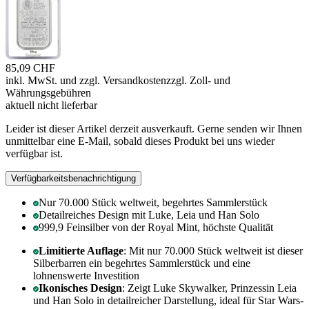
85,09 CHF
inkl. MwSt. und
zzgl. Versandkosten
zzgl. Zoll- und
Währungsgebühren
aktuell nicht lieferbar
Leider ist dieser Artikel derzeit ausverkauft. Gerne senden wir Ihnen
unmittelbar eine E-Mail, sobald dieses Produkt bei uns wieder
verfügbar ist.
Verfügbarkeitsbenachrichtigung
Nur 70.000 Stück weltweit, begehrtes Sammlerstück
Detailreiches Design mit Luke, Leia und Han Solo
999,9 Feinsilber von der Royal Mint, höchste Qualität
Limitierte Auflage
: Mit nur 70.000 Stück weltweit ist dieser
Silberbarren ein begehrtes Sammlerstück und eine
lohnenswerte Investition
Ikonisches Design
: Zeigt Luke Skywalker, Prinzessin Leia
und Han Solo in detailreicher Darstellung, ideal für Star Wars-