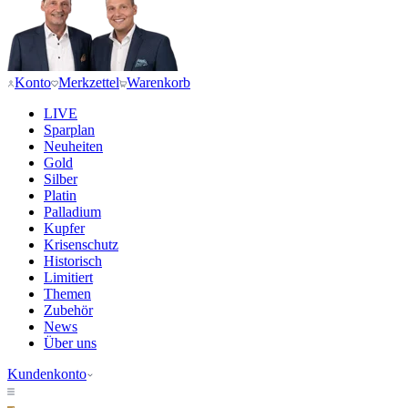
Konto
Merkzettel
Warenkorb
LIVE
Sparplan
Neuheiten
Gold
Silber
Platin
Palladium
Kupfer
Krisenschutz
Historisch
Limitiert
Themen
Zubehör
News
Über uns
Kundenkonto