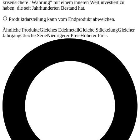
krisensichere "Währung" mit einem inneren Wert investiert zu
haben, die seit Jahrhunderten Bestand hat.
Produktdarstellung kann vom Endprodukt abweichen.
Ähnliche Produkte
Gleiches Edelmetall
Gleiche Stückelung
Gleicher
Jahrgang
Gleiche Serie
Niedrigerer Preis
Höherer Preis