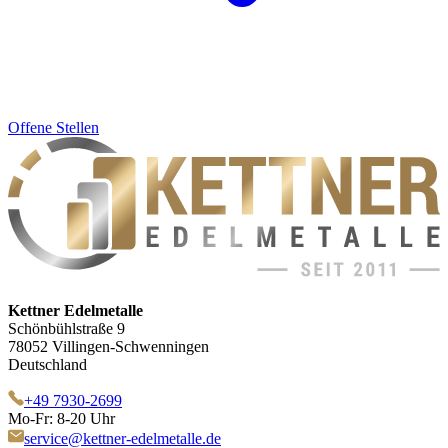
Offene Stellen
Kettner Edelmetalle
Schönbühlstraße 9
78052 Villingen-Schwenningen
Deutschland
+49 7930-2699
Mo-Fr: 8-20 Uhr
service@kettner-edelmetalle.de