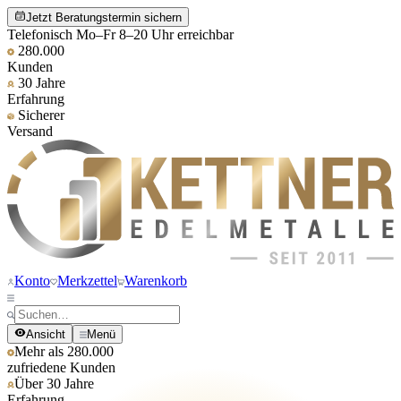
Jetzt Beratungstermin sichern
Telefonisch Mo–Fr 8–20 Uhr erreichbar
280.000
Kunden
30 Jahre
Erfahrung
Sicherer
Versand
Konto
Merkzettel
Warenkorb
Ansicht
Menü
Mehr als 280.000
zufriedene Kunden
Über 30 Jahre
Erfahrung