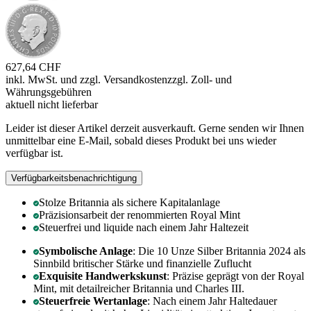
627,64 CHF
inkl. MwSt. und
zzgl. Versandkosten
zzgl. Zoll- und
Währungsgebühren
aktuell nicht lieferbar
Leider ist dieser Artikel derzeit ausverkauft. Gerne senden wir Ihnen
unmittelbar eine E-Mail, sobald dieses Produkt bei uns wieder
verfügbar ist.
Verfügbarkeitsbenachrichtigung
Stolze Britannia als sichere Kapitalanlage
Präzisionsarbeit der renommierten Royal Mint
Steuerfrei und liquide nach einem Jahr Haltezeit
Symbolische Anlage
: Die 10 Unze Silber Britannia 2024 als
Sinnbild britischer Stärke und finanzielle Zuflucht
Exquisite Handwerkskunst
: Präzise geprägt von der Royal
Mint, mit detailreicher Britannia und Charles III.
Steuerfreie Wertanlage
: Nach einem Jahr Haltedauer