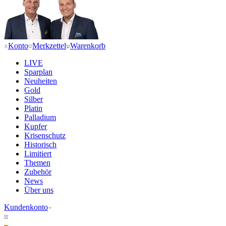
Konto
Merkzettel
Warenkorb
LIVE
Sparplan
Neuheiten
Gold
Silber
Platin
Palladium
Kupfer
Krisenschutz
Historisch
Limitiert
Themen
Zubehör
News
Über uns
Kundenkonto