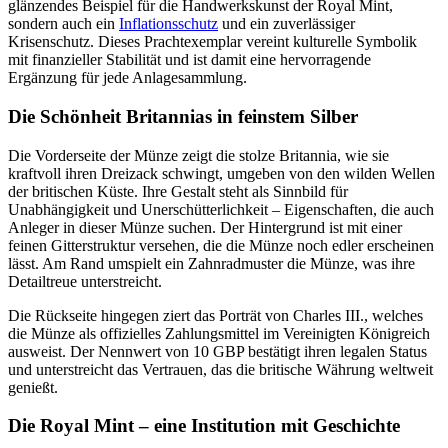
glänzendes Beispiel für die Handwerkskunst der Royal Mint,
sondern auch ein
Inflationsschutz
und ein zuverlässiger
Krisenschutz. Dieses Prachtexemplar vereint kulturelle Symbolik
mit finanzieller Stabilität und ist damit eine hervorragende
Ergänzung für jede Anlagesammlung.
Die Schönheit Britannias in feinstem Silber
Die Vorderseite der Münze zeigt die stolze Britannia, wie sie
kraftvoll ihren Dreizack schwingt, umgeben von den wilden Wellen
der britischen Küste. Ihre Gestalt steht als Sinnbild für
Unabhängigkeit und Unerschütterlichkeit – Eigenschaften, die auch
Anleger in dieser Münze suchen. Der Hintergrund ist mit einer
feinen Gitterstruktur versehen, die die Münze noch edler erscheinen
lässt. Am Rand umspielt ein Zahnradmuster die Münze, was ihre
Detailtreue unterstreicht.
Die Rückseite hingegen ziert das Porträt von Charles III., welches
die Münze als offizielles Zahlungsmittel im Vereinigten Königreich
ausweist. Der Nennwert von 10 GBP bestätigt ihren legalen Status
und unterstreicht das Vertrauen, das die britische Währung weltweit
genießt.
Die Royal Mint – eine Institution mit Geschichte