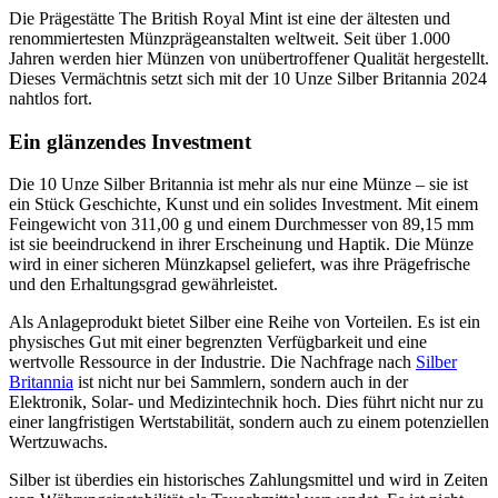
Die Prägestätte The British Royal Mint ist eine der ältesten und
renommiertesten Münzprägeanstalten weltweit. Seit über 1.000
Jahren werden hier Münzen von unübertroffener Qualität hergestellt.
Dieses Vermächtnis setzt sich mit der 10 Unze Silber Britannia 2024
nahtlos fort.
Ein glänzendes Investment
Die 10 Unze Silber Britannia ist mehr als nur eine Münze – sie ist
ein Stück Geschichte, Kunst und ein solides Investment. Mit einem
Feingewicht von 311,00 g und einem Durchmesser von 89,15 mm
ist sie beeindruckend in ihrer Erscheinung und Haptik. Die Münze
wird in einer sicheren Münzkapsel geliefert, was ihre Prägefrische
und den Erhaltungsgrad gewährleistet.
Als Anlageprodukt bietet Silber eine Reihe von Vorteilen. Es ist ein
physisches Gut mit einer begrenzten Verfügbarkeit und eine
wertvolle Ressource in der Industrie. Die Nachfrage nach
Silber
Britannia
ist nicht nur bei Sammlern, sondern auch in der
Elektronik, Solar- und Medizintechnik hoch. Dies führt nicht nur zu
einer langfristigen Wertstabilität, sondern auch zu einem potenziellen
Wertzuwachs.
Silber ist überdies ein historisches Zahlungsmittel und wird in Zeiten