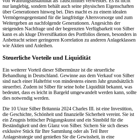
von Währungsinstabilität als Tauschmittel verwendet. Es ist nicht
nur langlebig, sondern behält auch seine physischen Eigenschaften
über Generationen hinweg bei. Dies macht es zu einem idealen
Vermögensgegenstand für die langfristige Altersvorsorge und zum
Weitergeben an nachfolgende Generationen. Angesichts der
steigenden Nachfrage und der begrenzten Verfügbarkeit von Silber
kann es als kluge Diversifikation des Portfolios dienen, besonders in
Anbetracht seiner geringeren Korrelation zu anderen Anlageklassen
wie Aktien und Anleihen.
Steuerliche Vorteile und Liquidität
Ein weiterer Vorteil dieser Silbermünze ist die steuerliche
Behandlung in Deutschland. Gewinne aus dem Verkauf von Silber
sind nach einer Haltefrist von mindestens einem Jahr grundsätzlich
steuerfrei. Zudem ist Silber für seine hohe Liquidität bekannt, was
bedeutet, dass es leicht in Bargeld umgewandelt werden kann, sollte
dies notwendig werden.
Die 10 Unze Silber Britannia 2024 Charles III. ist eine Investition,
die Geschichte, Schönheit und finanzielle Sicherheit vereint. Sie ist
ein Zeugnis britischer Prägungskunst und ein Sinnbild für die
Beständigkeit und den Glanz von Silber. Sichern Sie sich dieses
exklusive Stück für Ihre Sammlung oder als Teil Ihrer
Anlagestrategie und genießen Sie die Gewissheit, in eine