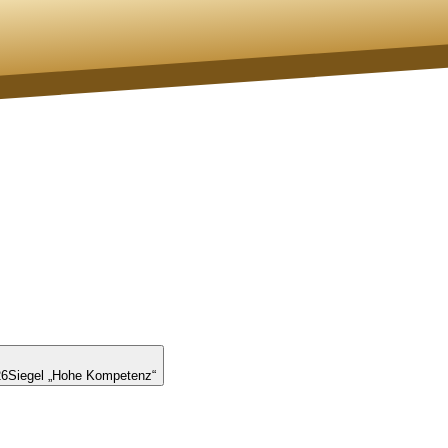
26
Siegel „Hohe Kompetenz“