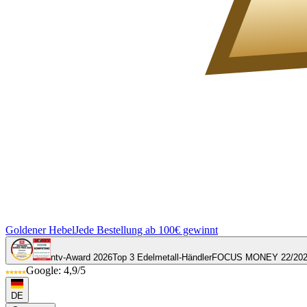
Goldener Hebel
Jede Bestellung ab 100€ gewinnt
ntv-Award 2026
Top 3 Edelmetall-Händler
FOCUS MONEY 22/20
Google: 4,9/5
DE