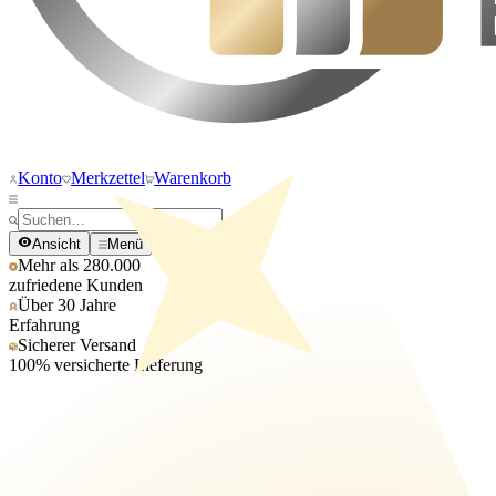
Konto
Merkzettel
Warenkorb
Ansicht
Menü
Mehr als 280.000
zufriedene Kunden
Über 30 Jahre
Erfahrung
Sicherer Versand
100% versicherte Lieferung