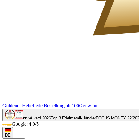
Goldener Hebel
Jede Bestellung ab 100€ gewinnt
ntv-Award 2026
Top 3 Edelmetall-Händler
FOCUS MONEY 22/20
Google: 4,9/5
DE