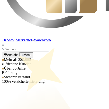
Konto
Merkzettel
Warenkorb
Ansicht
Menü
Mehr als 280.000
zufriedene Kunden
Über 30 Jahre
Erfahrung
Sicherer Versand
100% versicherte Lieferung