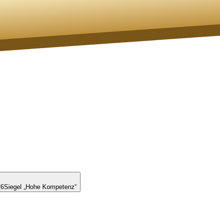
26
Siegel „Hohe Kompetenz“