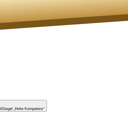
26
Siegel „Hohe Kompetenz“