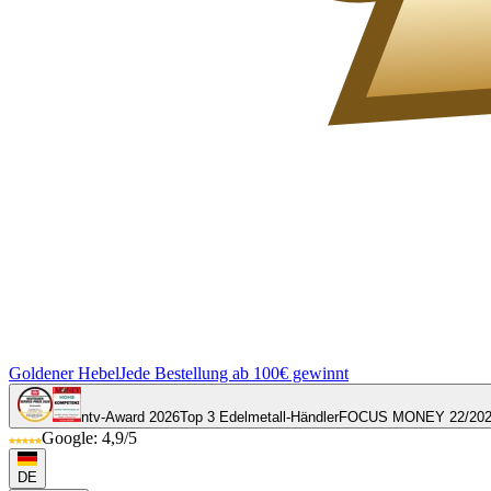
Goldener Hebel
Jede Bestellung ab 100€ gewinnt
ntv-Award 2026
Top 3 Edelmetall-Händler
FOCUS MONEY 22/20
Google: 4,9/5
DE