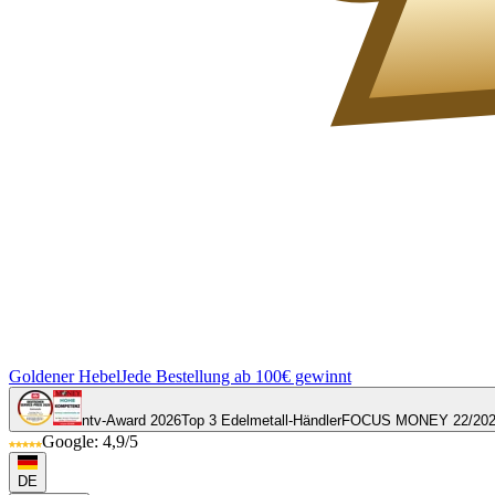
Goldener Hebel
Jede Bestellung ab 100€ gewinnt
ntv-Award 2026
Top 3 Edelmetall-Händler
FOCUS MONEY 22/20
Google: 4,9/5
DE