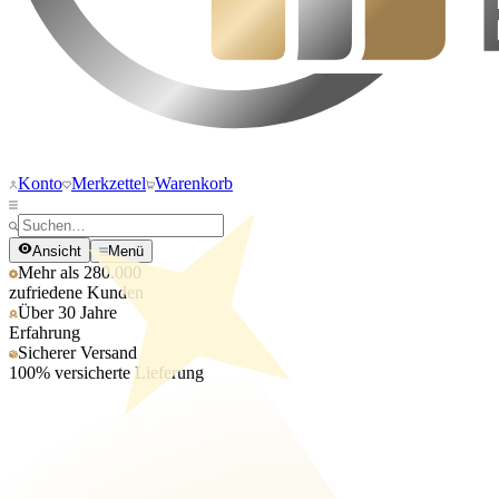
Konto
Merkzettel
Warenkorb
Ansicht
Menü
Mehr als 280.000
zufriedene Kunden
Über 30 Jahre
Erfahrung
Sicherer Versand
100% versicherte Lieferung