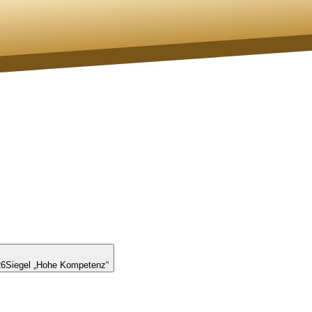
26
Siegel „Hohe Kompetenz“