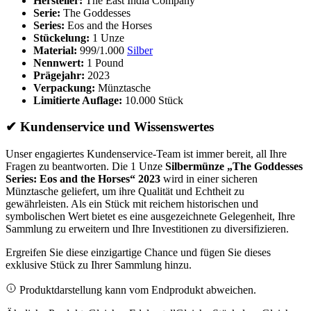
Hersteller:
The East India Company
Serie:
The Goddesses
Series:
Eos and the Horses
Stückelung:
1 Unze
Material:
999/1.000
Silber
Nennwert:
1 Pound
Prägejahr:
2023
Verpackung:
Münztasche
Limitierte Auflage:
10.000 Stück
✔ Kundenservice und Wissenswertes
Unser engagiertes Kundenservice-Team ist immer bereit, all Ihre
Fragen zu beantworten. Die 1 Unze
Silbermünze „The Goddesses
Series: Eos and the Horses“ 2023
wird in einer sicheren
Münztasche geliefert, um ihre Qualität und Echtheit zu
gewährleisten. Als ein Stück mit reichem historischen und
symbolischen Wert bietet es eine ausgezeichnete Gelegenheit, Ihre
Sammlung zu erweitern und Ihre Investitionen zu diversifizieren.
Ergreifen Sie diese einzigartige Chance und fügen Sie dieses
exklusive Stück zu Ihrer Sammlung hinzu.
Produktdarstellung kann vom Endprodukt abweichen.