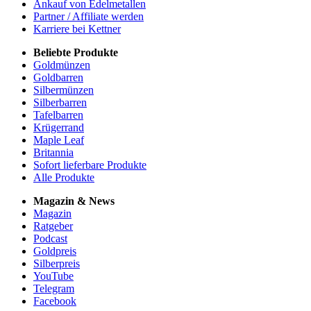
Ankauf von Edelmetallen
Partner / Affiliate werden
Karriere bei Kettner
Beliebte Produkte
Goldmünzen
Goldbarren
Silbermünzen
Silberbarren
Tafelbarren
Krügerrand
Maple Leaf
Britannia
Sofort lieferbare Produkte
Alle Produkte
Magazin & News
Magazin
Ratgeber
Podcast
Goldpreis
Silberpreis
YouTube
Telegram
Facebook