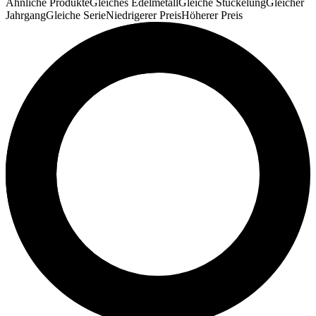
Ähnliche Produkte
Gleiches Edelmetall
Gleiche Stückelung
Gleicher
Jahrgang
Gleiche Serie
Niedrigerer Preis
Höherer Preis