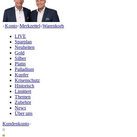
Konto
Merkzettel
Warenkorb
LIVE
Sparplan
Neuheiten
Gold
Silber
Platin
Palladium
Kupfer
Krisenschutz
Historisch
Limitiert
Themen
Zubehör
News
Über uns
Kundenkonto