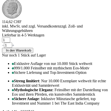
114,62 CHF
inkl. MwSt. und
zzgl. Versandkosten
zzgl. Zoll- und
Währungsgebühren
Lieferbar in 4-5 Werktagen
In den Warenkorb
Nur noch 1
Stück auf Lager
Exklusive Auflage von nur 10.000 Stück weltweit
999/1.000 Feinsilber mit mythischem Eos-Motiv
Sichere Lieferung und Top-Investment-Option
Streng limitiert
: Nur 10.000 Exemplare weltweit für echte
Exklusivität und Sammlerwert
Mythologische Eleganz
: Feinsilber mit der Darstellung von
Eos und ihren Pferden, ein kunstvolles Sammlerstück
Sichere Anlage
: Inklusive Münztasche geliefert, top
Investment und Nummer 1 bei The East India Company