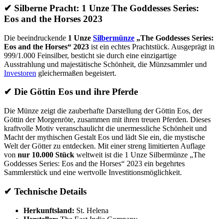
✔ Silberne Pracht: 1 Unze The Goddesses Series:
Eos and the Horses 2023
Die beeindruckende
1 Unze
Silbermünze
„The Goddesses Series:
Eos and the Horses“ 2023
ist ein echtes Prachtstück. Ausgeprägt in
999/1.000 Feinsilber, besticht sie durch eine einzigartige
Ausstrahlung und majestätische Schönheit, die Münzsammler und
Investoren
gleichermaßen begeistert.
✔ Die Göttin Eos und ihre Pferde
Die Münze zeigt die zauberhafte Darstellung der Göttin Eos, der
Göttin der Morgenröte, zusammen mit ihren treuen Pferden. Dieses
kraftvolle Motiv veranschaulicht die unermessliche Schönheit und
Macht der mythischen Gestalt Eos und lädt Sie ein, die mystische
Welt der Götter zu entdecken. Mit einer streng limitierten Auflage
von
nur 10.000 Stück
weltweit ist die 1 Unze Silbermünze „The
Goddesses Series: Eos and the Horses“ 2023 ein begehrtes
Sammlerstück und eine wertvolle Investitionsmöglichkeit.
✔ Technische Details
Herkunftsland:
St. Helena