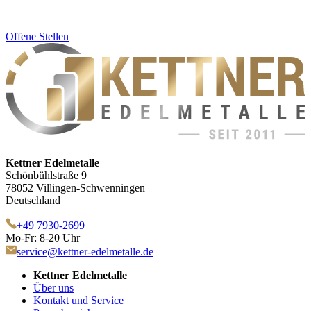
Offene Stellen
Kettner Edelmetalle
Schönbühlstraße 9
78052 Villingen-Schwenningen
Deutschland
+49 7930-2699
Mo-Fr: 8-20 Uhr
service@kettner-edelmetalle.de
Kettner Edelmetalle
Über uns
Kontakt und Service