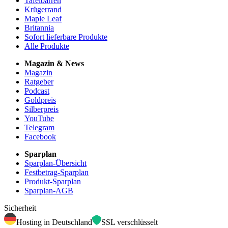
Tafelbarren
Krügerrand
Maple Leaf
Britannia
Sofort lieferbare Produkte
Alle Produkte
Magazin & News
Magazin
Ratgeber
Podcast
Goldpreis
Silberpreis
YouTube
Telegram
Facebook
Sparplan
Sparplan-Übersicht
Festbetrag-Sparplan
Produkt-Sparplan
Sparplan-AGB
Sicherheit
Hosting in Deutschland
SSL verschlüsselt