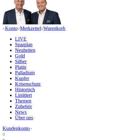
Konto
Merkzettel
Warenkorb
LIVE
Sparplan
Neuheiten
Gold
Silber
Platin
Palladium
Kupfer
Krisenschutz
Historisch
Limitiert
Themen
Zubehör
News
Über uns
Kundenkonto