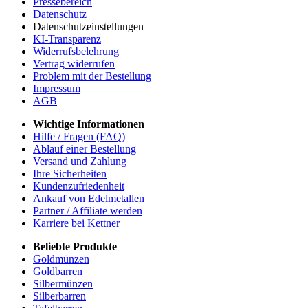
Pressebereich
Datenschutz
Datenschutzeinstellungen
KI-Transparenz
Widerrufsbelehrung
Vertrag widerrufen
Problem mit der Bestellung
Impressum
AGB
Wichtige Informationen
Hilfe / Fragen (FAQ)
Ablauf einer Bestellung
Versand und Zahlung
Ihre Sicherheiten
Kundenzufriedenheit
Ankauf von Edelmetallen
Partner / Affiliate werden
Karriere bei Kettner
Beliebte Produkte
Goldmünzen
Goldbarren
Silbermünzen
Silberbarren