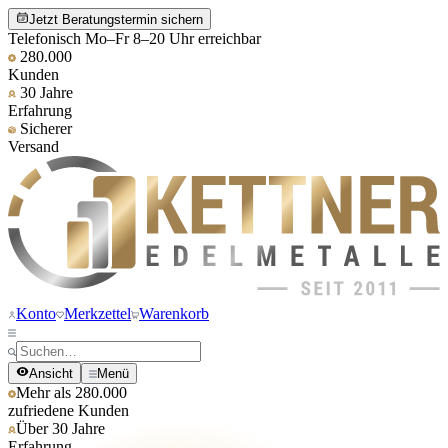
Jetzt Beratungstermin sichern
Telefonisch Mo–Fr 8–20 Uhr erreichbar
280.000
Kunden
30 Jahre
Erfahrung
Sicherer
Versand
Konto
Merkzettel
Warenkorb
Ansicht
Menü
Mehr als 280.000
zufriedene Kunden
Über 30 Jahre
Erfahrung