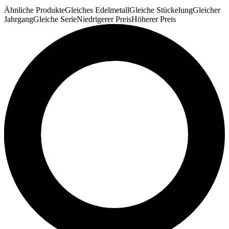
Ähnliche Produkte
Gleiches Edelmetall
Gleiche Stückelung
Gleicher
Jahrgang
Gleiche Serie
Niedrigerer Preis
Höherer Preis