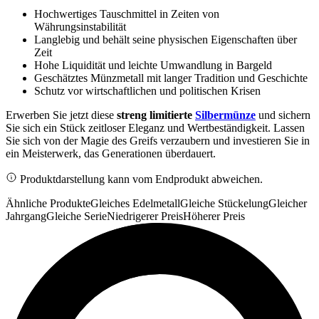
Hochwertiges Tauschmittel in Zeiten von
Währungsinstabilität
Langlebig und behält seine physischen Eigenschaften über
Zeit
Hohe Liquidität und leichte Umwandlung in Bargeld
Geschätztes Münzmetall mit langer Tradition und Geschichte
Schutz vor wirtschaftlichen und politischen Krisen
Erwerben Sie jetzt diese
streng limitierte
Silbermünze
und sichern
Sie sich ein Stück zeitloser Eleganz und Wertbeständigkeit. Lassen
Sie sich von der Magie des Greifs verzaubern und investieren Sie in
ein Meisterwerk, das Generationen überdauert.
Produktdarstellung kann vom Endprodukt abweichen.
Ähnliche Produkte
Gleiches Edelmetall
Gleiche Stückelung
Gleicher
Jahrgang
Gleiche Serie
Niedrigerer Preis
Höherer Preis