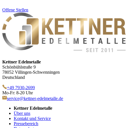
Offene Stellen
Kettner Edelmetalle
Schönbühlstraße 9
78052 Villingen-Schwenningen
Deutschland
+49 7930-2699
Mo-Fr: 8-20 Uhr
service@kettner-edelmetalle.de
Kettner Edelmetalle
Über uns
Kontakt und Service
Pressebereich