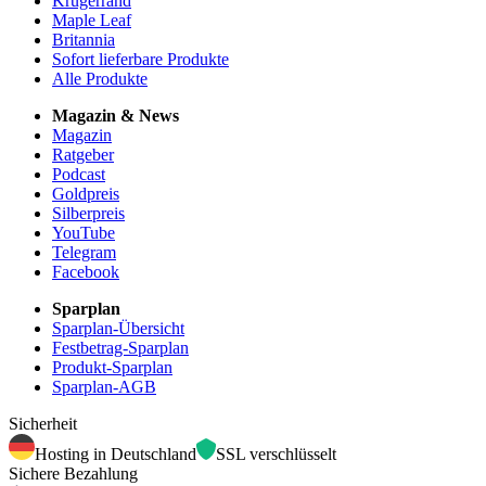
Krügerrand
Maple Leaf
Britannia
Sofort lieferbare Produkte
Alle Produkte
Magazin & News
Magazin
Ratgeber
Podcast
Goldpreis
Silberpreis
YouTube
Telegram
Facebook
Sparplan
Sparplan-Übersicht
Festbetrag-Sparplan
Produkt-Sparplan
Sparplan-AGB
Sicherheit
Hosting in Deutschland
SSL verschlüsselt
Sichere Bezahlung