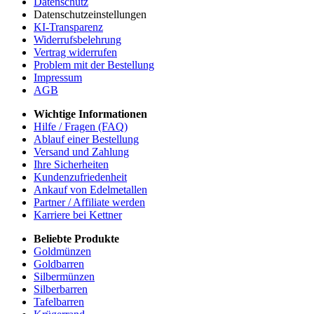
Datenschutz
Datenschutzeinstellungen
KI-Transparenz
Widerrufsbelehrung
Vertrag widerrufen
Problem mit der Bestellung
Impressum
AGB
Wichtige Informationen
Hilfe / Fragen (FAQ)
Ablauf einer Bestellung
Versand und Zahlung
Ihre Sicherheiten
Kundenzufriedenheit
Ankauf von Edelmetallen
Partner / Affiliate werden
Karriere bei Kettner
Beliebte Produkte
Goldmünzen
Goldbarren
Silbermünzen
Silberbarren
Tafelbarren