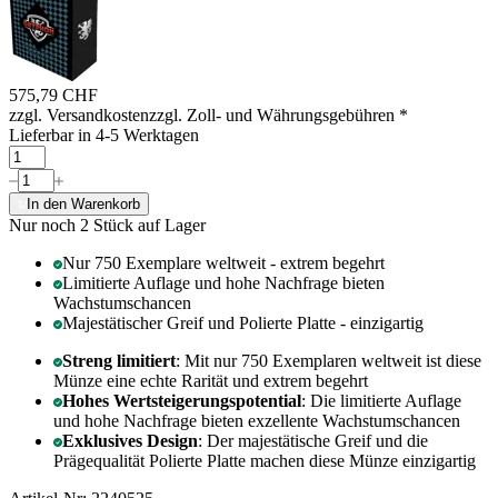
575,79 CHF
zzgl. Versandkosten
zzgl. Zoll- und Währungsgebühren
*
Lieferbar in 4-5 Werktagen
In den Warenkorb
Nur noch 2
Stück auf Lager
Nur 750 Exemplare weltweit - extrem begehrt
Limitierte Auflage und hohe Nachfrage bieten
Wachstumschancen
Majestätischer Greif und Polierte Platte - einzigartig
Streng limitiert
: Mit nur 750 Exemplaren weltweit ist diese
Münze eine echte Rarität und extrem begehrt
Hohes Wertsteigerungspotential
: Die limitierte Auflage
und hohe Nachfrage bieten exzellente Wachstumschancen
Exklusives Design
: Der majestätische Greif und die
Prägequalität Polierte Platte machen diese Münze einzigartig