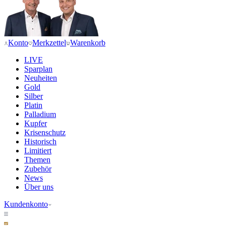
Konto
Merkzettel
Warenkorb
LIVE
Sparplan
Neuheiten
Gold
Silber
Platin
Palladium
Kupfer
Krisenschutz
Historisch
Limitiert
Themen
Zubehör
News
Über uns
Kundenkonto