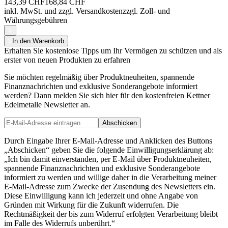
143,39 CHF
168,84 CHF
inkl. MwSt. und
zzgl. Versandkosten
zzgl. Zoll- und
Währungsgebühren
In den Warenkorb
Erhalten Sie kostenlose Tipps um Ihr Vermögen zu schützen und als
erster von neuen Produkten zu erfahren
Sie möchten regelmäßig über Produktneuheiten, spannende
Finanznachrichten und exklusive Sonderangebote informiert
werden? Dann melden Sie sich hier für den kostenfreien Kettner
Edelmetalle Newsletter an.
Abschicken
Durch Eingabe Ihrer E-Mail-Adresse und Anklicken des Buttons
„Abschicken“ geben Sie die folgende Einwilligungserklärung ab:
„Ich bin damit einverstanden, per E-Mail über Produktneuheiten,
spannende Finanznachrichten und exklusive Sonderangebote
informiert zu werden und willige daher in die Verarbeitung meiner
E-Mail-Adresse zum Zwecke der Zusendung des Newsletters ein.
Diese Einwilligung kann ich jederzeit und ohne Angabe von
Gründen mit Wirkung für die Zukunft widerrufen. Die
Rechtmäßigkeit der bis zum Widerruf erfolgten Verarbeitung bleibt
im Falle des Widerrufs unberührt.“