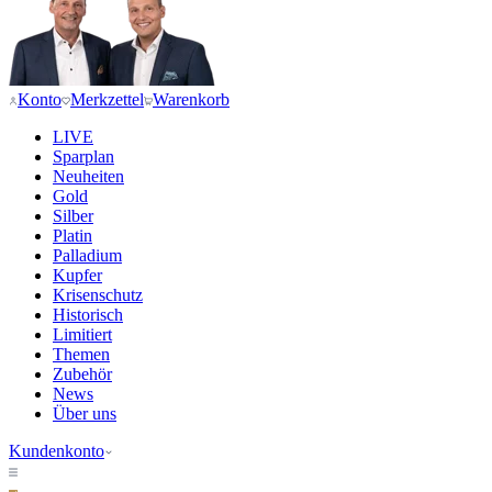
Konto
Merkzettel
Warenkorb
LIVE
Sparplan
Neuheiten
Gold
Silber
Platin
Palladium
Kupfer
Krisenschutz
Historisch
Limitiert
Themen
Zubehör
News
Über uns
Kundenkonto