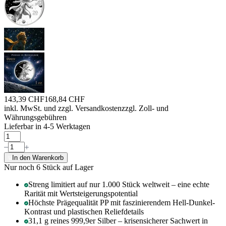
143,39 CHF
168,84 CHF
inkl. MwSt. und
zzgl. Versandkosten
zzgl. Zoll- und
Währungsgebühren
Lieferbar in 4-5 Werktagen
In den Warenkorb
Nur noch 6
Stück auf Lager
Streng limitiert auf nur 1.000 Stück weltweit – eine echte
Rarität mit Wertsteigerungspotential
Höchste Prägequalität PP mit faszinierendem Hell-Dunkel-
Kontrast und plastischen Reliefdetails
31,1 g reines 999,9er Silber – krisensicherer Sachwert in