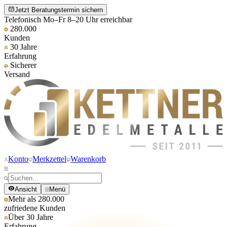
Jetzt Beratungstermin sichern
Telefonisch Mo–Fr 8–20 Uhr erreichbar
280.000
Kunden
30 Jahre
Erfahrung
Sicherer
Versand
Konto
Merkzettel
Warenkorb
Ansicht
Menü
Mehr als 280.000
zufriedene Kunden
Über 30 Jahre
Erfahrung