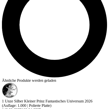
Ähnliche Produkte werden geladen
1 Unze Silber Kleiner Prinz Fantastisches Universum 2026
(Auflage: 1.000 | Polierte Platte)