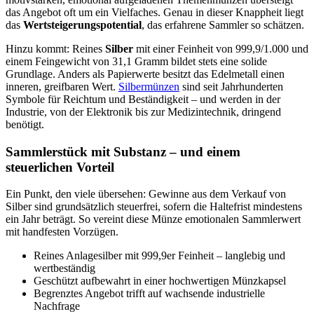
das Angebot oft um ein Vielfaches. Genau in dieser Knappheit liegt
das
Wertsteigerungspotential
, das erfahrene Sammler so schätzen.
Hinzu kommt: Reines
Silber
mit einer Feinheit von 999,9/1.000 und
einem Feingewicht von 31,1 Gramm bildet stets eine solide
Grundlage. Anders als Papierwerte besitzt das Edelmetall einen
inneren, greifbaren Wert.
Silbermünzen
sind seit Jahrhunderten
Symbole für Reichtum und Beständigkeit – und werden in der
Industrie, von der Elektronik bis zur Medizintechnik, dringend
benötigt.
Sammlerstück mit Substanz – und einem
steuerlichen Vorteil
Ein Punkt, den viele übersehen: Gewinne aus dem Verkauf von
Silber sind grundsätzlich steuerfrei, sofern die Haltefrist mindestens
ein Jahr beträgt. So vereint diese Münze emotionalen Sammlerwert
mit handfesten Vorzügen.
Reines Anlagesilber mit 999,9er Feinheit – langlebig und
wertbeständig
Geschützt aufbewahrt in einer hochwertigen Münzkapsel
Begrenztes Angebot trifft auf wachsende industrielle
Nachfrage