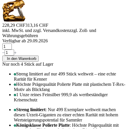
228,29 CHF
313,16 CHF
inkl. MwSt. und
zzgl. Versandkosten
zzgl. Zoll- und
Währungsgebühren
Verfügbar ab 29.09.2026
In den Warenkorb
Nur noch 4
Stück auf Lager
Streng limitiert auf nur 499 Stück weltweit – eine echte
Rarität für Kenner
Höchste Prägequalität Polierte Platte mit plastischem T-Rex-
Motiv als Blickfang
1 Unze reines Feinsilber 999,9 als wertbeständiger
Krisenschutz
Streng limitiert
: Nur 499 Exemplare weltweit machen
diesen Urzeit-Giganten zu einer echten Rarität mit hohem
Wertsteigerungspotential für Sammler
Königsklasse Polierte Platte
: Höchste Prägequalität mit