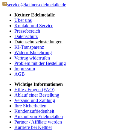
service@kettner-edelmetalle.de
Kettner Edelmetalle
Über uns
Kontakt und Service
Pressebereich
Datenschutz
Datenschutzeinstellungen
KI-Transparenz
Widerrufsbelehrung
Vertrag widerrufen
Problem mit der Bestellung
Impressum
AGB
Wichtige Informationen
Hilfe / Fragen (FAQ)
Ablauf einer Bestellung
Versand und Zahlung
Ihre Sicherheiten
Kundenzufriedenheit
Ankauf von Edelmetallen
Partner / Affiliate werden
Karriere bei Kettner