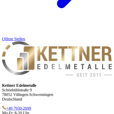
Offene Stellen
Kettner Edelmetalle
Schönbühlstraße 9
78052 Villingen-Schwenningen
Deutschland
+49 7930-2699
Mo-Fr: 8-20 Uhr