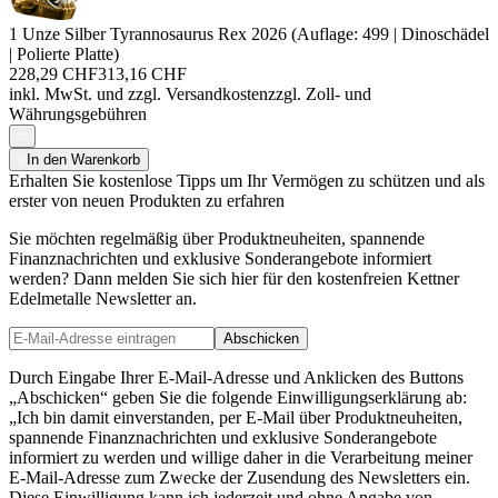
1 Unze Silber Tyrannosaurus Rex 2026 (Auflage: 499 | Dinoschädel
| Polierte Platte)
228,29 CHF
313,16 CHF
inkl. MwSt. und
zzgl. Versandkosten
zzgl. Zoll- und
Währungsgebühren
In den Warenkorb
Erhalten Sie kostenlose Tipps um Ihr Vermögen zu schützen und als
erster von neuen Produkten zu erfahren
Sie möchten regelmäßig über Produktneuheiten, spannende
Finanznachrichten und exklusive Sonderangebote informiert
werden? Dann melden Sie sich hier für den kostenfreien Kettner
Edelmetalle Newsletter an.
Abschicken
Durch Eingabe Ihrer E-Mail-Adresse und Anklicken des Buttons
„Abschicken“ geben Sie die folgende Einwilligungserklärung ab:
„Ich bin damit einverstanden, per E-Mail über Produktneuheiten,
spannende Finanznachrichten und exklusive Sonderangebote
informiert zu werden und willige daher in die Verarbeitung meiner
E-Mail-Adresse zum Zwecke der Zusendung des Newsletters ein.
Diese Einwilligung kann ich jederzeit und ohne Angabe von