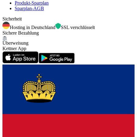
Produkt-Sparplan
Sparplan-AGB
Sicherheit
Hosting in Deutschland
SSL verschlüsselt
Sichere Bezahlung
Überweisung
Kettner App