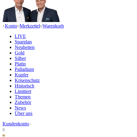
Konto
Merkzettel
Warenkorb
LIVE
Sparplan
Neuheiten
Gold
Silber
Platin
Palladium
Kupfer
Krisenschutz
Historisch
Limitiert
Themen
Zubehör
News
Über uns
Kundenkonto