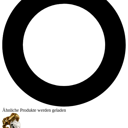
Ähnliche Produkte werden geladen