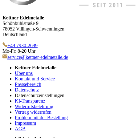
Kettner Edelmetalle
Schönbühlstraße 9
78052 Villingen-Schwenningen
Deutschland
+49 7930-2699
Mo-Fr: 8-20 Uhr
service@kettner-edelmetalle.de
Kettner Edelmetalle
Über uns
Kontakt und Service
Pressebereich
Datenschutz
Datenschutzeinstellungen
KI-Transparenz
Widerrufsbelehrung
Vertrag widerrufen
Problem mit der Bestellung
Impressum
AGB