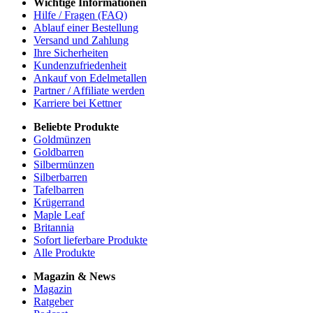
Wichtige Informationen
Hilfe / Fragen (FAQ)
Ablauf einer Bestellung
Versand und Zahlung
Ihre Sicherheiten
Kundenzufriedenheit
Ankauf von Edelmetallen
Partner / Affiliate werden
Karriere bei Kettner
Beliebte Produkte
Goldmünzen
Goldbarren
Silbermünzen
Silberbarren
Tafelbarren
Krügerrand
Maple Leaf
Britannia
Sofort lieferbare Produkte
Alle Produkte
Magazin & News
Magazin
Ratgeber