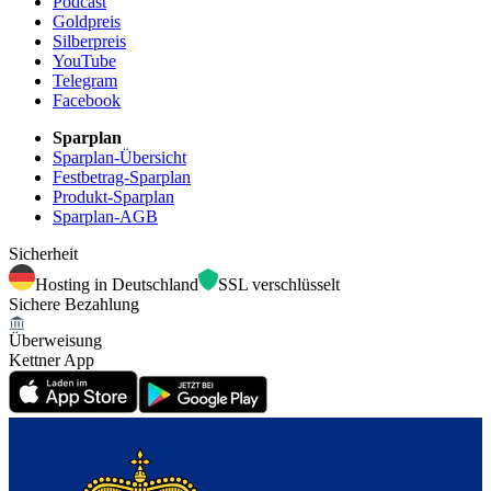
Podcast
Goldpreis
Silberpreis
YouTube
Telegram
Facebook
Sparplan
Sparplan-Übersicht
Festbetrag-Sparplan
Produkt-Sparplan
Sparplan-AGB
Sicherheit
Hosting in Deutschland
SSL verschlüsselt
Sichere Bezahlung
Überweisung
Kettner App