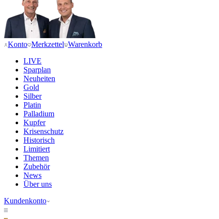
Konto
Merkzettel
Warenkorb
LIVE
Sparplan
Neuheiten
Gold
Silber
Platin
Palladium
Kupfer
Krisenschutz
Historisch
Limitiert
Themen
Zubehör
News
Über uns
Kundenkonto