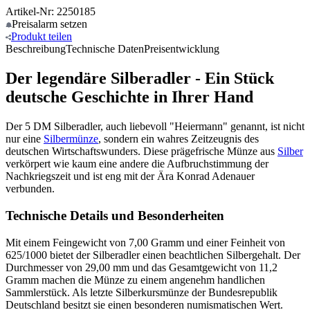
Artikel-Nr: 2250185
Preisalarm
setzen
Produkt
teilen
Beschreibung
Technische Daten
Preisentwicklung
Der legendäre Silberadler - Ein Stück
deutsche Geschichte in Ihrer Hand
Der 5 DM Silberadler, auch liebevoll "Heiermann" genannt, ist nicht
nur eine
Silbermünze
, sondern ein wahres Zeitzeugnis des
deutschen Wirtschaftswunders. Diese prägefrische Münze aus
Silber
verkörpert wie kaum eine andere die Aufbruchstimmung der
Nachkriegszeit und ist eng mit der Ära Konrad Adenauer
verbunden.
Technische Details und Besonderheiten
Mit einem Feingewicht von 7,00 Gramm und einer Feinheit von
625/1000 bietet der Silberadler einen beachtlichen Silbergehalt. Der
Durchmesser von 29,00 mm und das Gesamtgewicht von 11,2
Gramm machen die Münze zu einem angenehm handlichen
Sammlerstück. Als letzte Silberkursmünze der Bundesrepublik
Deutschland besitzt sie einen besonderen numismatischen Wert.