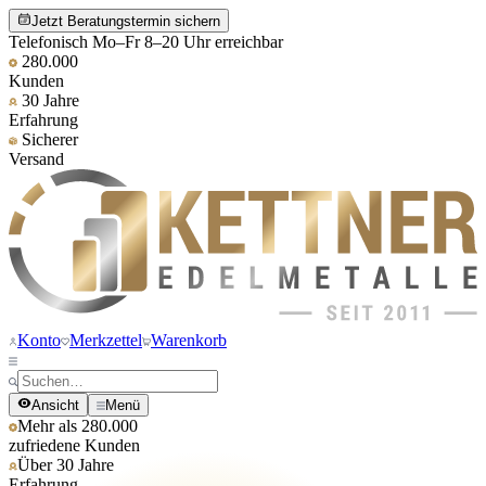
Jetzt Beratungstermin sichern
Telefonisch Mo–Fr 8–20 Uhr erreichbar
280.000
Kunden
30 Jahre
Erfahrung
Sicherer
Versand
Konto
Merkzettel
Warenkorb
Ansicht
Menü
Mehr als 280.000
zufriedene Kunden
Über 30 Jahre
Erfahrung