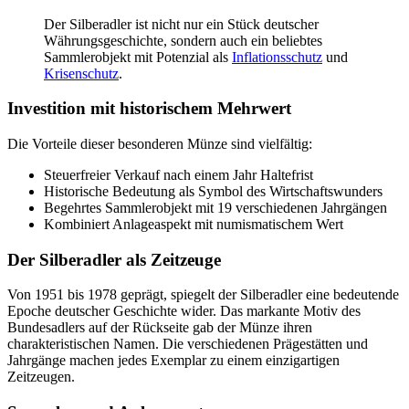
Der Silberadler ist nicht nur ein Stück deutscher
Währungsgeschichte, sondern auch ein beliebtes
Sammlerobjekt mit Potenzial als
Inflationsschutz
und
Krisenschutz
.
Investition mit historischem Mehrwert
Die Vorteile dieser besonderen Münze sind vielfältig:
Steuerfreier Verkauf nach einem Jahr Haltefrist
Historische Bedeutung als Symbol des Wirtschaftswunders
Begehrtes Sammlerobjekt mit 19 verschiedenen Jahrgängen
Kombiniert Anlageaspekt mit numismatischem Wert
Der Silberadler als Zeitzeuge
Von 1951 bis 1978 geprägt, spiegelt der Silberadler eine bedeutende
Epoche deutscher Geschichte wider. Das markante Motiv des
Bundesadlers auf der Rückseite gab der Münze ihren
charakteristischen Namen. Die verschiedenen Prägestätten und
Jahrgänge machen jedes Exemplar zu einem einzigartigen
Zeitzeugen.