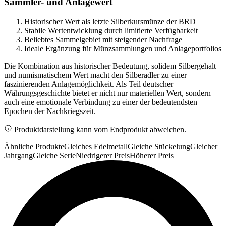
Sammler- und Anlagewert
Historischer Wert als letzte Silberkursmünze der BRD
Stabile Wertentwicklung durch limitierte Verfügbarkeit
Beliebtes Sammelgebiet mit steigender Nachfrage
Ideale Ergänzung für Münzsammlungen und Anlageportfolios
Die Kombination aus historischer Bedeutung, solidem Silbergehalt
und numismatischem Wert macht den Silberadler zu einer
faszinierenden Anlagemöglichkeit. Als Teil deutscher
Währungsgeschichte bietet er nicht nur materiellen Wert, sondern
auch eine emotionale Verbindung zu einer der bedeutendsten
Epochen der Nachkriegszeit.
Produktdarstellung kann vom Endprodukt abweichen.
Ähnliche Produkte
Gleiches Edelmetall
Gleiche Stückelung
Gleicher
Jahrgang
Gleiche Serie
Niedrigerer Preis
Höherer Preis