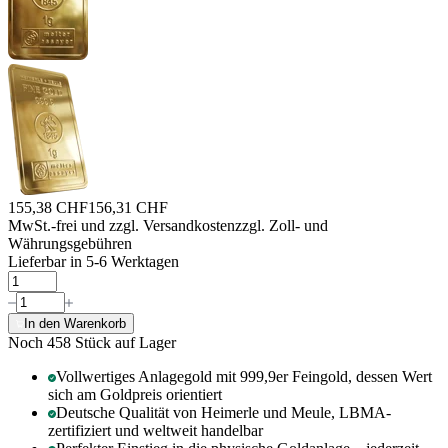
155,38 CHF
156,31 CHF
MwSt.-frei und
zzgl. Versandkosten
zzgl. Zoll- und
Währungsgebühren
Lieferbar in 5-6 Werktagen
In den Warenkorb
Noch 458
Stück auf Lager
Vollwertiges Anlagegold mit 999,9er Feingold, dessen Wert
sich am Goldpreis orientiert
Deutsche Qualität von Heimerle und Meule, LBMA-
zertifiziert und weltweit handelbar