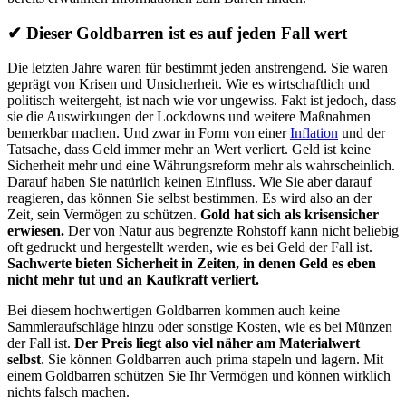
✔
Dieser Goldbarren ist es auf jeden Fall wert
Die letzten Jahre waren für bestimmt jeden anstrengend. Sie waren
geprägt von Krisen und Unsicherheit. Wie es wirtschaftlich und
politisch weitergeht, ist nach wie vor ungewiss. Fakt ist jedoch, dass
sie die Auswirkungen der Lockdowns und weitere Maßnahmen
bemerkbar machen. Und zwar in Form von einer
Inflation
und der
Tatsache, dass Geld immer mehr an Wert verliert. Geld ist keine
Sicherheit mehr und eine Währungsreform mehr als wahrscheinlich.
Darauf haben Sie natürlich keinen Einfluss. Wie Sie aber darauf
reagieren, das können Sie selbst bestimmen. Es wird also an der
Zeit, sein Vermögen zu schützen.
Gold hat sich als krisensicher
erwiesen.
Der von Natur aus begrenzte Rohstoff kann nicht beliebig
oft gedruckt und hergestellt werden, wie es bei Geld der Fall ist.
Sachwerte bieten Sicherheit in Zeiten, in denen Geld es eben
nicht mehr tut und an Kaufkraft verliert.
Bei diesem hochwertigen Goldbarren kommen auch keine
Sammleraufschläge hinzu oder sonstige Kosten, wie es bei Münzen
der Fall ist.
Der Preis liegt also viel näher am Materialwert
selbst
. Sie können Goldbarren auch prima stapeln und lagern. Mit
einem Goldbarren schützen Sie Ihr Vermögen und können wirklich
nichts falsch machen.