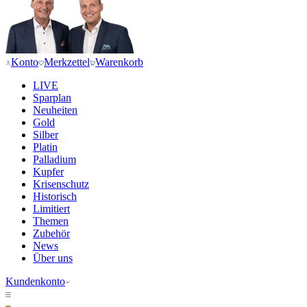
Konto
Merkzettel
Warenkorb
LIVE
Sparplan
Neuheiten
Gold
Silber
Platin
Palladium
Kupfer
Krisenschutz
Historisch
Limitiert
Themen
Zubehör
News
Über uns
Kundenkonto