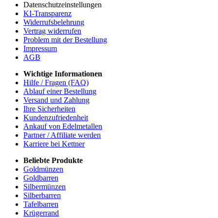
Datenschutzeinstellungen
KI-Transparenz
Widerrufsbelehrung
Vertrag widerrufen
Problem mit der Bestellung
Impressum
AGB
Wichtige Informationen
Hilfe / Fragen (FAQ)
Ablauf einer Bestellung
Versand und Zahlung
Ihre Sicherheiten
Kundenzufriedenheit
Ankauf von Edelmetallen
Partner / Affiliate werden
Karriere bei Kettner
Beliebte Produkte
Goldmünzen
Goldbarren
Silbermünzen
Silberbarren
Tafelbarren
Krügerrand