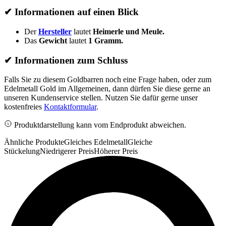
✔
Informationen auf einen Blick
Der
Hersteller
lautet
Heimerle und Meule.
Das
Gewicht
lautet
1 Gramm.
✔
Informationen zum Schluss
Falls Sie zu diesem Goldbarren noch eine Frage haben, oder zum
Edelmetall Gold im Allgemeinen, dann dürfen Sie diese gerne an
unseren Kundenservice stellen. Nutzen Sie dafür gerne unser
kostenfreies
Kontaktformular
.
Produktdarstellung kann vom Endprodukt abweichen.
Ähnliche Produkte
Gleiches Edelmetall
Gleiche
Stückelung
Niedrigerer Preis
Höherer Preis