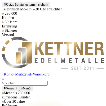
Jetzt Beratungstermin sichern
Telefonisch Mo–Fr 8–20 Uhr erreichbar
280.000
Kunden
30 Jahre
Erfahrung
Sicherer
Versand
Konto
Merkzettel
Warenkorb
Ansicht
Menü
Mehr als 280.000
zufriedene Kunden
Über 30 Jahre
Erfahrung