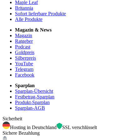
Maple Leaf
Britannia
Sofort lieferbare Produkte
Alle Produkte
Magazin & News
Magazin
Ratgeber
Podcast
Goldpreis
Silberpreis
YouTube
Telegram
Facebook
Sparplan
Sparplan-Übersicht
Festbetrag-Sparplan
Produkt-Sparplan
Sparplan-AGB
Sicherheit
Hosting in Deutschland
SSL verschlüsselt
Sichere Bezahlung