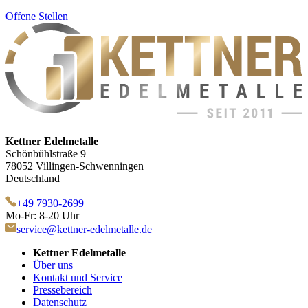
Offene Stellen
Kettner Edelmetalle
Schönbühlstraße 9
78052 Villingen-Schwenningen
Deutschland
+49 7930-2699
Mo-Fr: 8-20 Uhr
service@kettner-edelmetalle.de
Kettner Edelmetalle
Über uns
Kontakt und Service
Pressebereich
Datenschutz