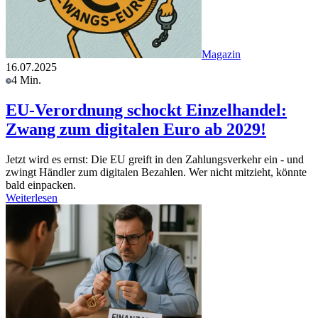
Magazin
16.07.2025
4 Min.
EU-Verordnung schockt Einzelhandel:
Zwang zum digitalen Euro ab 2029!
Jetzt wird es ernst: Die EU greift in den Zahlungsverkehr ein - und
zwingt Händler zum digitalen Bezahlen. Wer nicht mitzieht, könnte
bald einpacken.
Weiterlesen