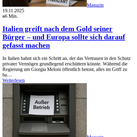
Magazin
19.11.2025
6 Min.
Italien greift nach dem Gold seiner
Bürger – und Europa sollte sich darauf
gefasst machen
In Italien bahnt sich ein Schritt an, der das Vertrauen in den Schutz
privater Vermögen grundlegend erschüttern könnte. Während die
Regierung um Giorgia Meloni öffentlich betont, alles im Griff zu
ha…
Weiterlesen