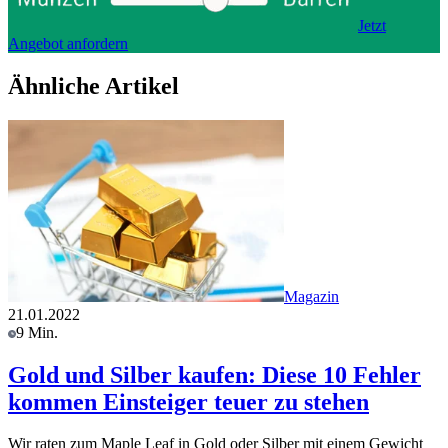
Jetzt
Angebot anfordern
Ähnliche Artikel
Magazin
21.01.2022
9 Min.
Gold und Silber kaufen: Diese 10 Fehler
kommen Einsteiger teuer zu stehen
Wir raten zum Maple Leaf in Gold oder Silber mit einem Gewicht