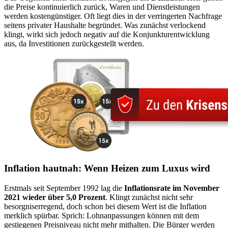
die Preise kontinuierlich zurück, Waren und Dienstleistungen
werden kostengünstiger. Oft liegt dies in der verringerten Nachfrage
seitens privater Haushalte begründet. Was zunächst verlockend
klingt, wirkt sich jedoch negativ auf die Konjunkturentwicklung
aus, da Investitionen zurückgestellt werden.
Inflation hautnah: Wenn Heizen zum Luxus wird
Erstmals seit September 1992 lag die
Inflationsrate im November
2021 wieder über 5,0 Prozent
. Klingt zunächst nicht sehr
besorgniserregend, doch schon bei diesem Wert ist die Inflation
merklich spürbar. Sprich: Lohnanpassungen können mit dem
gestiegenen Preisniveau nicht mehr mithalten. Die Bürger werden