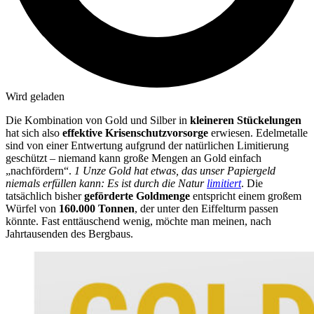
Wird geladen
Die Kombination von Gold und Silber in
kleineren Stückelungen
hat sich also
effektive Krisenschutzvorsorge
erwiesen. Edelmetalle
sind von einer Entwertung aufgrund der natürlichen Limitierung
geschützt – niemand kann große Mengen an Gold einfach
„nachfördern“.
1 Unze Gold hat etwas, das unser Papiergeld
niemals erfüllen kann: Es ist durch die Natur
limitiert
.
Die
tatsächlich bisher
geförderte Goldmenge
entspricht einem großem
Würfel von
160.000 Tonnen
, der unter den Eiffelturm passen
könnte. Fast enttäuschend wenig, möchte man meinen, nach
Jahrtausenden des Bergbaus.