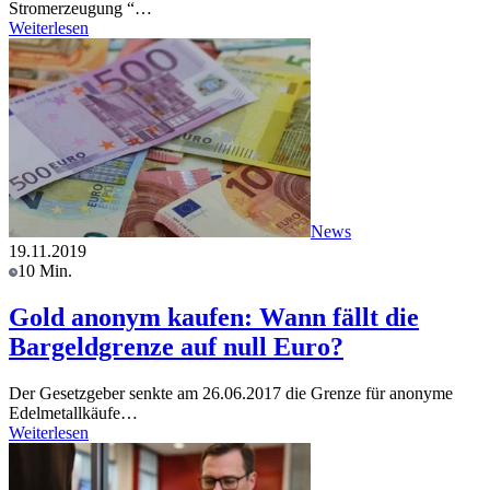
Stromerzeugung “…
Weiterlesen
News
19.11.2019
10 Min.
Gold anonym kaufen: Wann fällt die
Bargeldgrenze auf null Euro?
Der Gesetzgeber senkte am 26.06.2017 die Grenze für anonyme
Edelmetallkäufe…
Weiterlesen