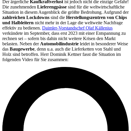
Der ärgerliche
Kaufkraftverlust
ist jedoch nicht die einzige Gefahr!
Die zunehmenden
Lieferengpässe
sind für die weltwirtschaftliche
Situation in diesem Augenblick die größte Bedrohung. Aufgrund der
zahlreichen Lockdowns
sind die
Herstellungszentren von Chips
und Halbleitern
nicht mehr in der Lage die weltweite Nachfrage
effektiv zu bedienen.
Daimler-Vorstandschef Olaf Källenius
verkündete im September, dass erst 2023 mit einer Entspannung zu
rechnen sei – sofern bis dahin nicht weitere Krisen den Markt
belasten. Neben der
Automobilindustrie
leidet in besonderer Weise
das
Baugewerbe
, denn u.a. auch die Lieferketten von Stahl und
Holz sind betroffen. Herr Dominik Kettner fasst die Situation im
folgenden Video für Sie zusammen: