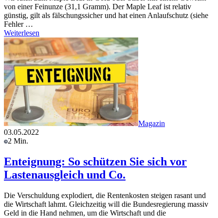
von einer Feinunze (31,1 Gramm). Der Maple Leaf ist relativ
günstig, gilt als fälschungssicher und hat einen Anlaufschutz (siehe
Fehler …
Weiterlesen
Magazin
03.05.2022
2 Min.
Enteignung: So schützen Sie sich vor
Lastenausgleich und Co.
Die Verschuldung explodiert, die Rentenkosten steigen rasant und
die Wirtschaft lahmt. Gleichzeitig will die Bundesregierung massiv
Geld in die Hand nehmen, um die Wirtschaft und die