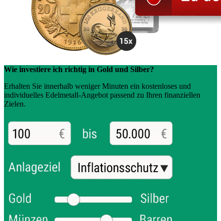
Wie investiere ich richtig in Gold und Silber?
Erhalten Sie innerhalb weniger Minuten ein kostenloses und
individuelles Edelmetall-Angebot passend zu Ihren finanziellen
Zielen.