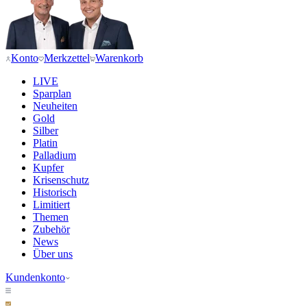
Konto
Merkzettel
Warenkorb
LIVE
Sparplan
Neuheiten
Gold
Silber
Platin
Palladium
Kupfer
Krisenschutz
Historisch
Limitiert
Themen
Zubehör
News
Über uns
Kundenkonto