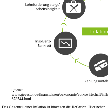
Quelle:
www.gevestor.de/finanzwissen/oekonomie/volkswirtschaft/infla
678544.html
Das Gegenteil einer Inflation ist hingegen die
Deflation
. Hier gehen