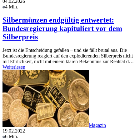
04.02.2026
4 Min.
Silbermünzen endgültig entwertet:
Bundesregierung kapituliert vor dem
Silberpreis
Jetzt ist die Entscheidung gefallen – und sie fällt brutal aus. Die
Bundesregierung reagiert auf den explodierenden Silberpreis nicht
mit Ehrlichkeit, nicht mit einem klaren Bekenntnis zur Realität d…
Weiterlesen
Magazin
19.02.2022
6 Min.