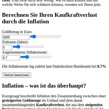
Geld
. Und zwar nicht sehr wenig. Wie es dazu kommt und auf
welche Weise Sie sich schützen können, verraten wir Ihnen jetzt.
Berechnen Sie Ihren Kaufkraftverlust
durch die Inflation
Geldbetrag in Euro:
Zeitraum (Jahre):
Angenommene Inflationsrate:
Die Inflationsrate lag zuletzt laut Statistischem Bundesamt bei
8.7%
Verlust berechnen
Inflation – was ist das überhaupt?
Kurzgesagt beschreibt Inflation den Zusammenhang zwischen einer
gesteigerten Geldmenge
im Umlauf und dem damit
zusammenhängenden
Kaufkraftverlust
, der aus dem
steigenden